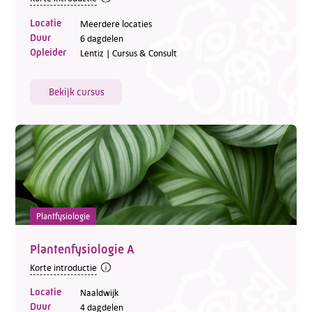
Locatie
Meerdere locaties
Duur
6 dagdelen
Opleider
Lentiz | Cursus & Consult
Bekijk cursus
Plantfysiologie
Plantenfysiologie A
Korte introductie
Locatie
Naaldwijk
Duur
4 dagdelen