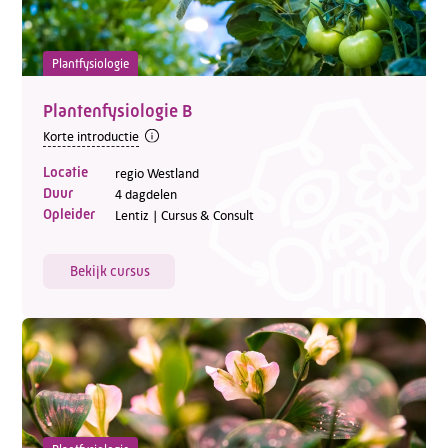
Plantfysiologie
Plantenfysiologie B
Korte introductie
Locatie
regio Westland
Duur
4 dagdelen
Opleider
Lentiz | Cursus & Consult
Bekijk cursus