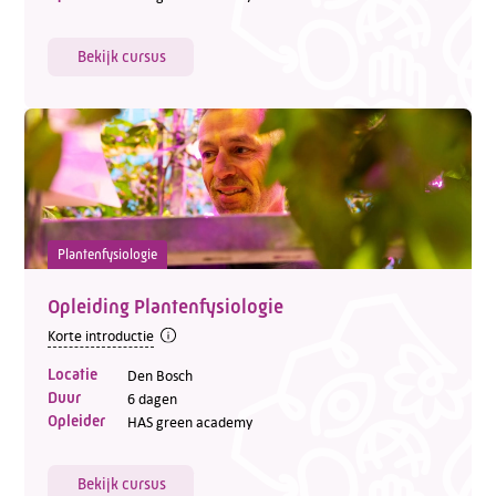
Bekijk cursus
Plantenfysiologie
Opleiding Plantenfysiologie
Korte introductie
Locatie
Den Bosch
Duur
6 dagen
Opleider
HAS green academy
Bekijk cursus