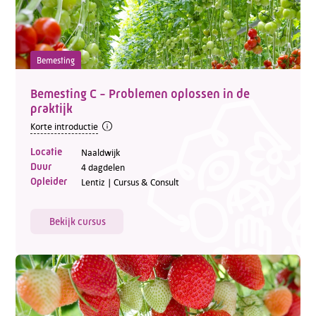
Bemesting
Bemesting C - Problemen oplossen in de
praktijk
Korte introductie
Locatie
Naaldwijk
Duur
4 dagdelen
Opleider
Lentiz | Cursus & Consult
Bekijk cursus