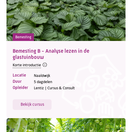
Bemesting
Bemesting B - Analyse lezen in de
glastuinbouw
Korte introductie
Locatie
Naaldwijk
Duur
5 dagdelen
Opleider
Lentiz | Cursus & Consult
Bekijk cursus