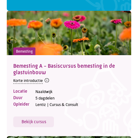
Bemesting
Bemesting A - Basiscursus bemesting in de
glastuinbouw
Korte introductie
Locatie
Naaldwijk
Duur
5 dagdelen
Opleider
Lentiz | Cursus & Consult
Bekijk cursus