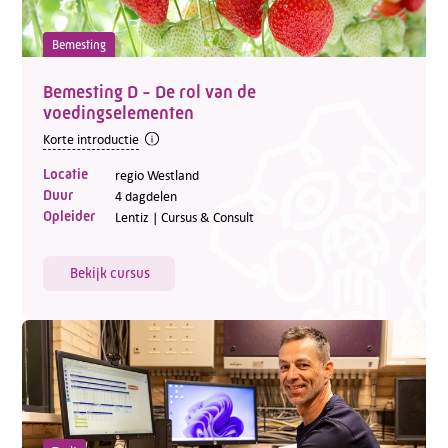
Bemesting
Bemesting D - De rol van de
voedingselementen
Korte introductie
Locatie
regio Westland
Duur
4 dagdelen
Opleider
Lentiz | Cursus & Consult
Bekijk cursus