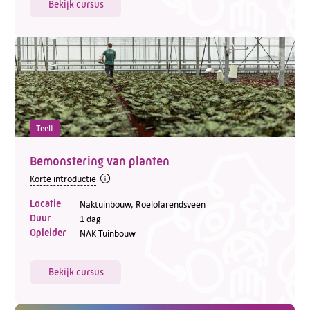
Bekijk cursus
Teelt
Bemonstering van planten
Korte introductie
Locatie
Naktuinbouw, Roelofarendsveen
Duur
1 dag
Opleider
NAK Tuinbouw
Bekijk cursus