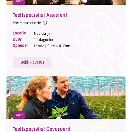
Teelt
Teeltspecialist Assistent
Korte introductie
Locatie
Naaldwijk
Duur
11 dagdelen
Opleider
Lentiz | Cursus & Consult
Bekijk cursus
Teelt
Teeltspecialist Gevorderd