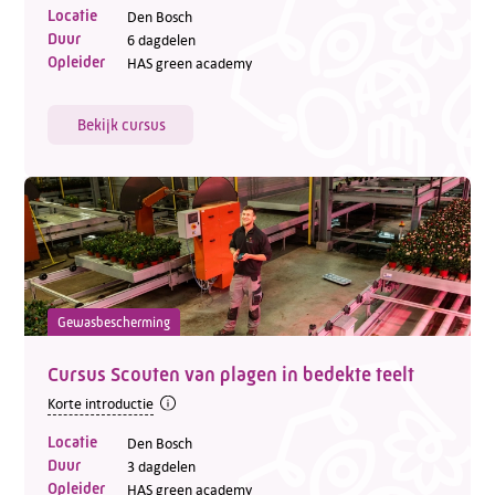
Locatie
Den Bosch
Duur
6 dagdelen
Opleider
HAS green academy
Bekijk cursus
Gewasbescherming
Cursus Scouten van plagen in bedekte teelt
Korte introductie
Locatie
Den Bosch
Duur
3 dagdelen
Opleider
HAS green academy