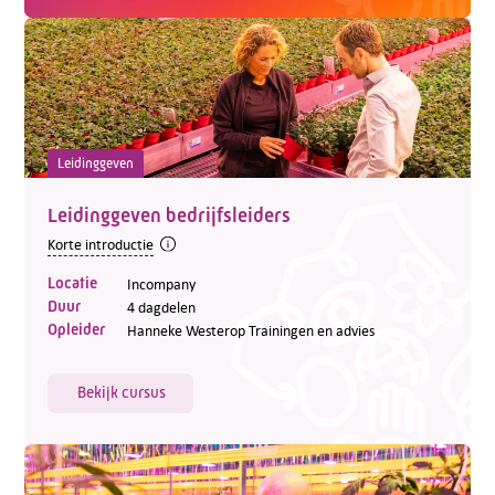
Leidinggeven
Leidinggeven bedrijfsleiders
Korte introductie
Locatie
Incompany
Duur
4 dagdelen
Opleider
Hanneke Westerop Trainingen en advies
Bekijk cursus