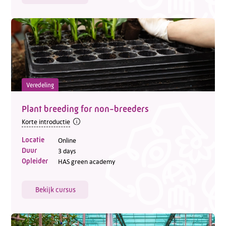
Veredeling
Plant breeding for non-breeders
Korte introductie
Locatie
Online
Duur
3 days
Opleider
HAS green academy
Bekijk cursus