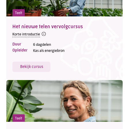
Teelt
Het nieuwe telen vervolgcursus
Korte introductie
Duur
6 dagdelen
Opleider
Kas als energiebron
Bekijk cursus
Teelt