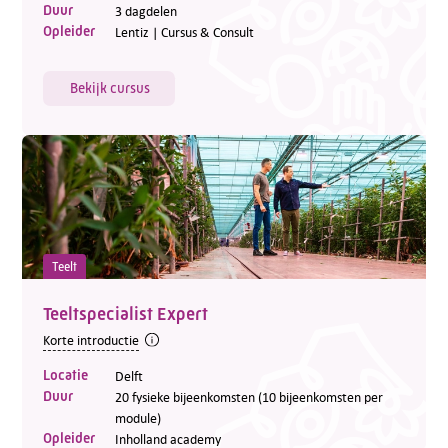
Duur
3 dagdelen
Opleider
Lentiz | Cursus & Consult
Bekijk cursus
Teelt
Teeltspecialist Expert
Korte introductie
Locatie
Delft
Duur
20 fysieke bijeenkomsten (10 bijeenkomsten per
module)
Opleider
Inholland academy