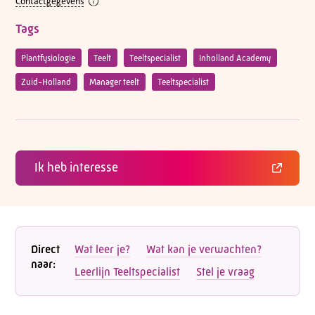
Contactgegevens
Tags
Plantfysiologie
Teelt
Teeltspecialist
Inholland Academy
Zuid-Holland
Manager teelt
Teeltspecialist
Ik heb interesse
Direct
Wat leer je?
Wat kan je verwachten?
naar:
Leerlijn Teeltspecialist
Stel je vraag