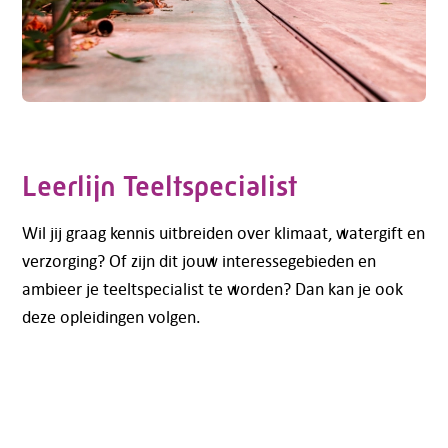
Leerlijn Teeltspecialist
Wil jij graag kennis uitbreiden over klimaat, watergift en
verzorging? Of zijn dit jouw interessegebieden en
ambieer je teeltspecialist te worden? Dan kan je ook
Telefoon:
088 - 329 20 70
deze opleidingen volgen.
E-mail:
info@kasgroeit.nl
Adviesgesprek