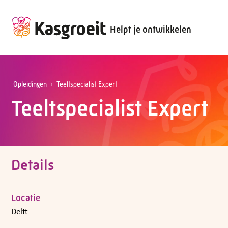
Helpt je ontwikkelen
Opleidingen
Teeltspecialist Expert
Teeltspecialist Expert
Details
Locatie
Delft