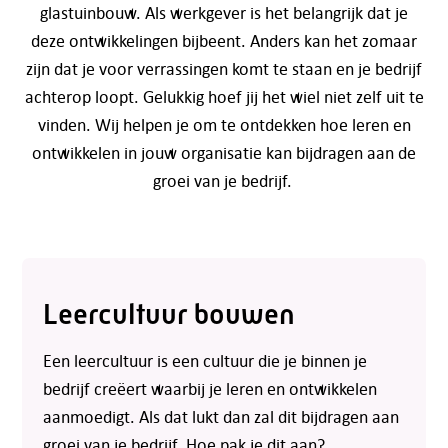
glastuinbouw. Als werkgever is het belangrijk dat je
deze ontwikkelingen bijbeent. Anders kan het zomaar
zijn dat je voor verrassingen komt te staan en je bedrijf
achterop loopt. Gelukkig hoef jij het wiel niet zelf uit te
vinden. Wij helpen je om te ontdekken hoe leren en
ontwikkelen in jouw organisatie kan bijdragen aan de
groei van je bedrijf.
Leercultuur bouwen
Een leercultuur is een cultuur die je binnen je
bedrijf creëert waarbij je leren en ontwikkelen
aanmoedigt. Als dat lukt dan zal dit bijdragen aan
groei van je bedrijf. Hoe pak je dit aan?