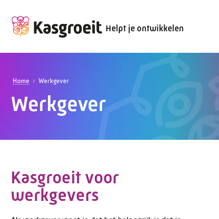
Helpt je ontwikkelen
Home
Werkgever
Werkgever
Kasgroeit voor
werkgevers