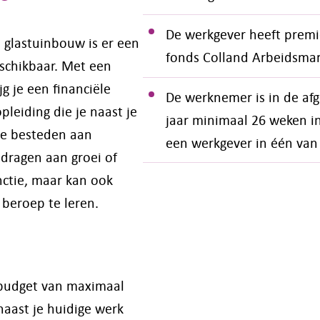
De werkgever heeft premi
 glastuinbouw is er een
fonds Colland Arbeidsmar
schikbaar. Met een
g je een financiële
De werknemer is in de afg
pleiding die je naast je
jaar minimaal 26 weken in
 te besteden aan
een werkgever in één van
jdragen aan groei of
nctie, maar kan ook
beroep te leren.
 budget van maximaal
naast je huidige werk