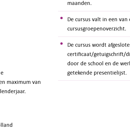
maanden.
De cursus valt in een van
cursusgroepenoverzicht.
De cursus wordt afgeslot
certificaat/getuigschrift
door de school en de werk
de
getekende presentielijst.
 een maximum van
lenderjaar.
olland