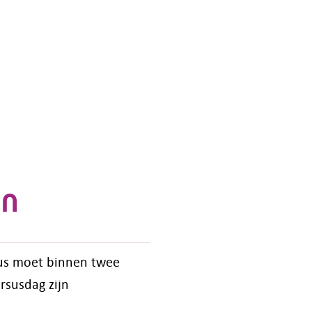
en
sus moet binnen twee
rsusdag zijn