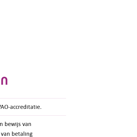
en
AO-accreditatie.
en bewijs van
 van betaling