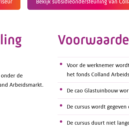
iseur
Bekijk subsidieondersteuning van Col
ling
Voorwaard
Voor de werknemer wordt
het fonds Colland Arbeid
t onder de
land Arbeidsmarkt.
De cao Glastuinbouw wor
De cursus wordt gegeven 
De cursus duurt niet lang