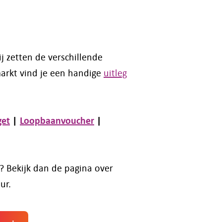
j zetten de verschillende
markt vind je een handige
uitleg
get
|
Loopbaanvoucher
|
g? Bekijk dan de pagina over
ur.