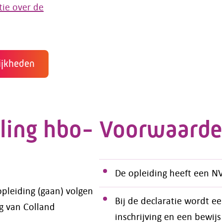
tie over de
ijkheden
ling hbo-
Voorwaard
De opleiding heeft een NV
pleiding (gaan) volgen
Bij de declaratie wordt e
ng van Colland
inschrijving en een bewijs