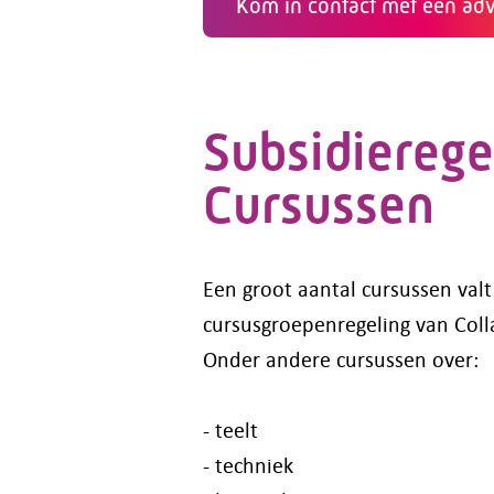
Kom in contact met een adv
Subsidierege
Cursussen
Een groot aantal cursussen val
cursusgroepenregeling van Col
Onder andere cursussen over:
- teelt
- techniek