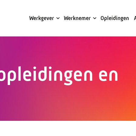
Subsidies
Werkgever
Werknemer
Opleidingen
opleidingen en