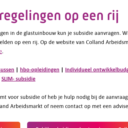
regelingen op een rij
gen in de glastuinbouw kun je subsidie aanvragen. Wi
elden op een rij. Op de website van Colland Arbeids
e
.
sussen
|
hbo-opleidingen
|
Individueel ontwikkelbud
|
SLIM- subsidie
komt voor subsidie of heb je hulp nodig bij de aanvraa
land Arbeidsmarkt of neem contact op met een advise