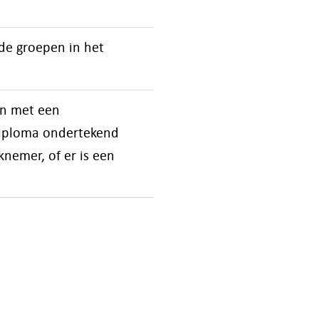
 de groepen in het
en met een
/diploma ondertekend
nemer, of er is een