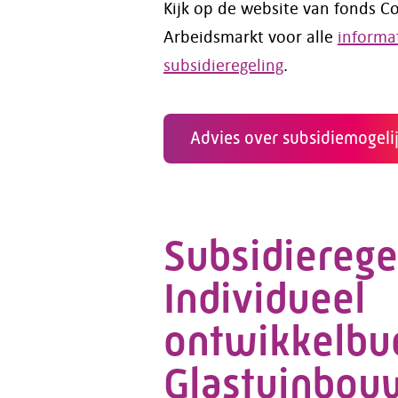
Kijk op de website van fonds C
Arbeidsmarkt voor alle
informa
subsidieregeling
.
Advies over subsidiemogel
Subsidierege
Individueel
ontwikkelbu
Glastuinbou