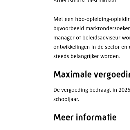
Arbeidsmarkt beschikbaar.
Met een hbo-opleiding-opleidi
bijvoorbeeld marktonderzoeker, b
manager of beleidsadviseur wor
ontwikkelingen in de sector en 
steeds belangrijker worden.
Maximale vergoedi
De vergoeding bedraagt in 202
schooljaar.
Meer informatie