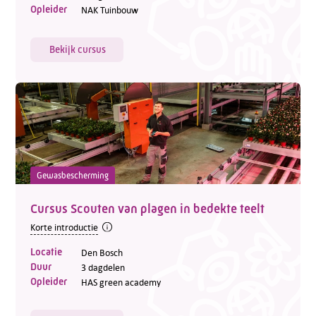
Opleider
NAK Tuinbouw
Bekijk cursus
Gewasbescherming
Cursus Scouten van plagen in bedekte teelt
Korte introductie
Locatie
Den Bosch
Duur
3 dagdelen
Opleider
HAS green academy