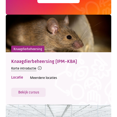
Knaagdierbeheersing
Knaagdierbeheersing (IPM-KBA)
Korte introductie
Locatie
Meerdere locaties
Bekijk cursus