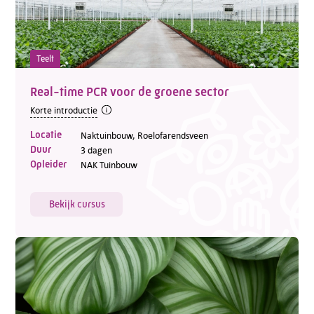
Teelt
Real-time PCR voor de groene sector
Korte introductie
Locatie
Naktuinbouw, Roelofarendsveen
Duur
3 dagen
Opleider
NAK Tuinbouw
Bekijk cursus