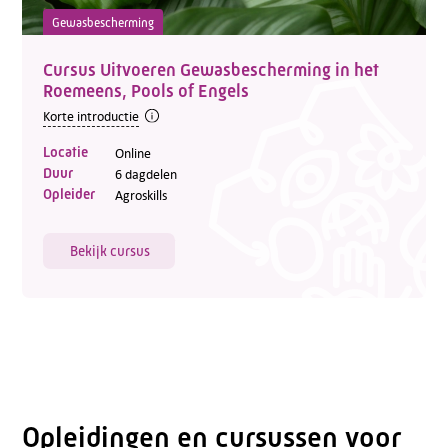
Gewasbescherming
Cursus Uitvoeren Gewasbescherming in het
Roemeens, Pools of Engels
Korte introductie
Locatie
Online
Duur
6 dagdelen
Opleider
Agroskills
Bekijk cursus
Opleidingen en cursussen voor