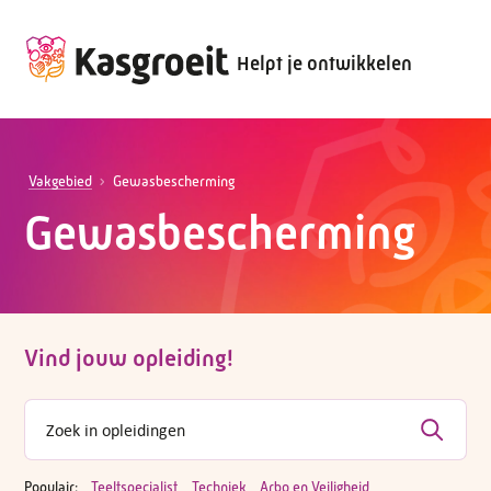
Helpt je ontwikkelen
Vakgebied
Gewasbescherming
Gewasbescherming
Vind jouw opleiding!
Populair:
Teeltspecialist
Techniek
Arbo en Veiligheid