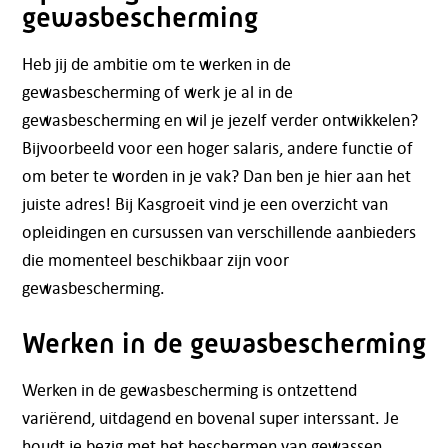
gewasbescherming
Telefoon:
088 - 329 20 70
Heb jij de ambitie om te werken in de
E-mail:
info@kasgroeit.nl
gewasbescherming of werk je al in de
gewasbescherming en wil je jezelf verder ontwikkelen?
Bijvoorbeeld voor een hoger salaris, andere functie of
Adviesgesprek
om beter te worden in je vak? Dan ben je hier aan het
juiste adres! Bij Kasgroeit vind je een overzicht van
Contactformulier
opleidingen en cursussen van verschillende aanbieders
die momenteel beschikbaar zijn voor
gewasbescherming.
Werken in de gewasbescherming
Werken in de gewasbescherming is ontzettend
variërend, uitdagend en bovenal super interssant. Je
houdt je bezig met het beschermen van gewassen