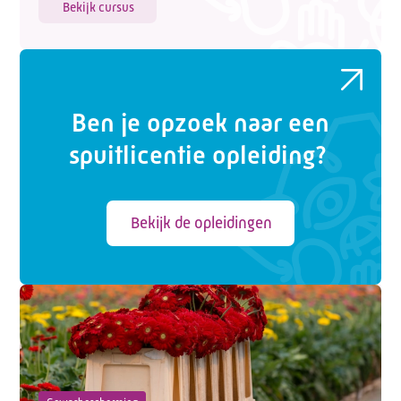
Bekijk cursus
Ben je opzoek naar een
spuitlicentie opleiding?
Bekijk de opleidingen