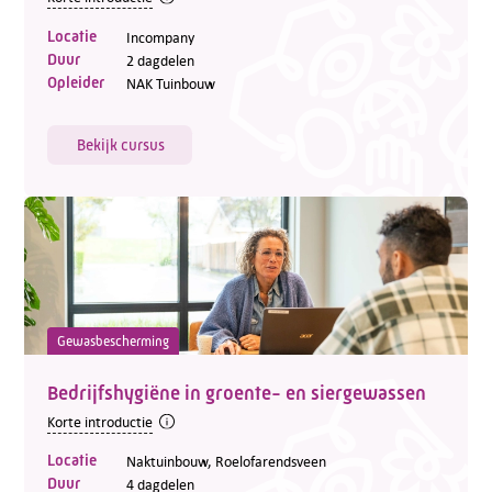
Locatie
Incompany
Duur
2 dagdelen
Opleider
NAK Tuinbouw
Bekijk cursus
Gewasbescherming
Bedrijfshygiëne in groente- en siergewassen
Korte introductie
Locatie
Naktuinbouw, Roelofarendsveen
Duur
4 dagdelen