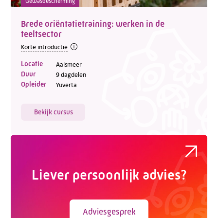
Gewasbescherming
Brede oriëntatietraining: werken in de
teeltsector
Korte introductie
Locatie
Aalsmeer
Duur
9 dagdelen
Opleider
Yuverta
Bekijk cursus
Liever persoonlijk advies?
Adviesgesprek