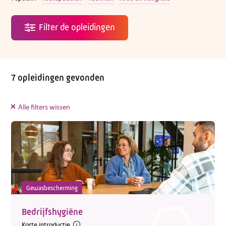
7 opleidingen gevonden
Alle filters wissen
Gewasbescherming
Bedrijfshygiëne
Korte introductie