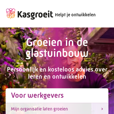
Helpt je ontwikkelen
Groeien in de
glastuinbouw
Persoonlijk en kosteloos advies over
leren en ontwikkelen
Voor werkgevers
Mijn organisatie laten groeien