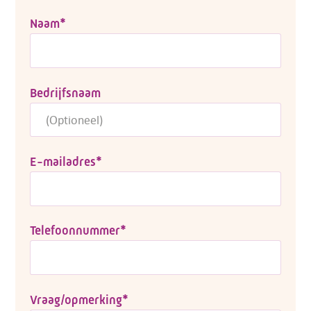
Naam
*
Bedrijfsnaam
E-mailadres
*
Telefoonnummer
*
Vraag/opmerking
*