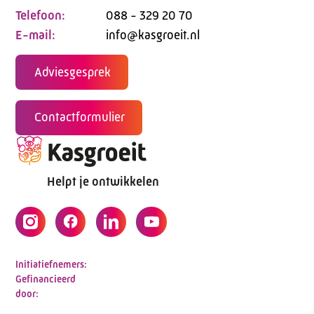
Telefoon:
088 - 329 20 70
E-mail:
info@kasgroeit.nl
Adviesgesprek
Contactformulier
Helpt je ontwikkelen
Initiatiefnemers:
Gefinancieerd
door: