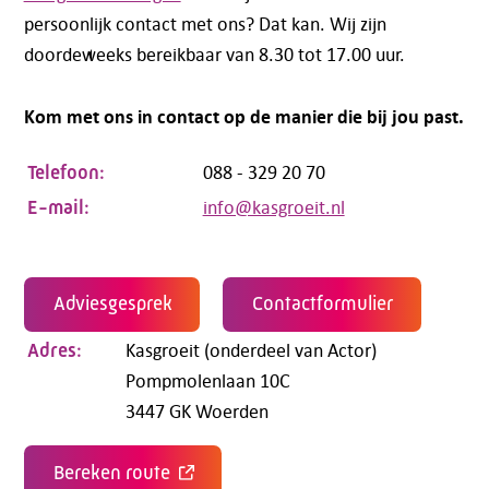
persoonlijk contact met ons? Dat kan. Wij zijn
doordeweeks bereikbaar van 8.30 tot 17.00 uur.
Kom met ons in contact op de manier die bij jou past.
088 - 329 20 70
Telefoon:
info@kasgroeit.nl
E-mail:
Adviesgesprek
Contactformulier
Kasgroeit (onderdeel van Actor)
Adres:
Pompmolenlaan 10C
3447 GK Woerden
Bereken route