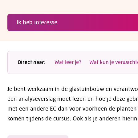
Ik heb interesse
Direct naar:
Wat leer je?
Wat kun je verwacht
Je bent werkzaam in de glastuinbouw en verantwoor
een analyseverslag moet lezen en hoe je deze geb
met een andere EC dan voor voorheen de planten 
komen tijdens de cursus. Ook als je anderen hierin