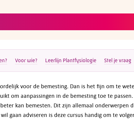
en?
Voor wie?
Leerlijn Plantfysiologie
Stel je vraag
delijk voor de bemesting. Dan is het fijn om te wet
ruikt om aanpassingen in de bemesting toe te passen.
beter kan bemesten. Dit zijn allemaal onderwerpen d
 wil gaan adviseren is deze cursus handig om te volge