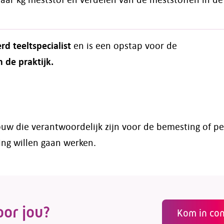
rd teeltspecialist
en is een opstap voor de
 de praktijk.
ouw die verantwoordelijk zijn voor de bemesting of 
ing willen gaan werken.
oor jou?
Kom in con