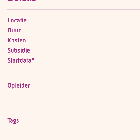
Locatie
Duur
Kosten
Subsidie
Startdata*
Opleider
Tags