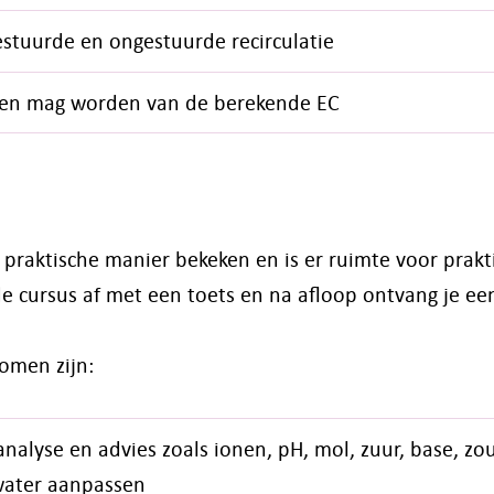
 gestuurde en ongestuurde recirculatie
ken mag worden van de berekende EC
praktische manier bekeken en is er ruimte voor prakti
de cursus af met een toets en na afloop ontvang je een
omen zijn:
alyse en advies zoals ionen, pH, mol, zuur, base, zou
 water aanpassen