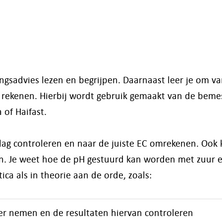
ngsadvies lezen en begrijpen. Daarnaast leer je om va
e rekenen. Hierbij wordt gebruik gemaakt van de beme
of Haifast.
lag controleren en naar de juiste EC omrekenen. Ook 
ten. Je weet hoe de pH gestuurd kan worden met zuur 
 als in theorie aan de orde, zoals:
er nemen en de resultaten hiervan controleren