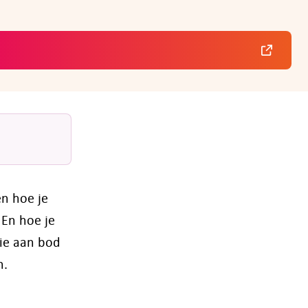
en hoe je
 En hoe je
ie aan bod
n.