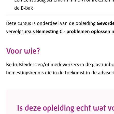
de B-bak
G
evorde
Deze cursus is onderdeel van de opleiding
Bemesting C - problemen oplossen in
vervolgcursus
Voor wie?
Bedrijfsleiders en/of medewerkers in de glastuinb
bemestingskennis die in de toekomst in de adviser
Is deze opleiding echt wat v