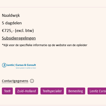
Naaldwijk
5 dagdelen
€725,- (excl. btw)
Subsidieregelingen
*Kijk voor de specifieke informatie op de website van de opleider
Contactgegevens
Teelt
Zuid-Holland
Teeltspecialist
Bemesting
Lentiz Curs