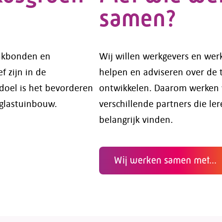
samen?
 vakbonden en
Wij willen werkgevers en wer
f zijn in de
helpen en adviseren over de 
doel is het bevorderen
ontwikkelen. Daarom werken
 glastuinbouw.
verschillende partners die le
belangrijk vinden.
Wij werken samen met...