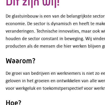
Dit zijn wij!
De glastuinbouw is een van de belangrijkste sect
economie. De sector is dynamisch en heeft te ma
veranderingen. Technische innovaties, maar ook wij
houden de sector constant in beweging. Wij vinden
producten als de mensen die hier werken blijven g
Waarom?
De groei van bedrijven en werknemers is niet zo ee
geloven in het groeien en ontwikkelen van alle wer
voor werkgeluk en toekomstperspectief voor werk
Hoe?