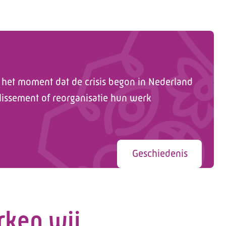
 het moment dat de crisis begon in Nederland
llissement of reorganisatie hun werk
Geschiedenis
rken wij