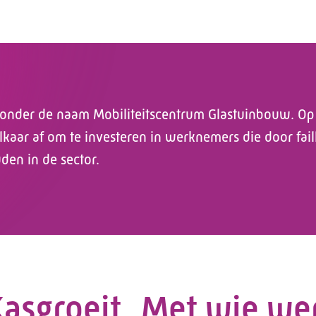
, onder de naam Mobiliteitscentrum Glastuinbouw. Op
lkaar af om te investeren in werknemers die door fai
den in de sector.
Kasgroeit
Met wie we