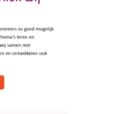
knemers zo goed mogelijk
thema's leren en
 wij samen met
ren en ontwikkelen ook