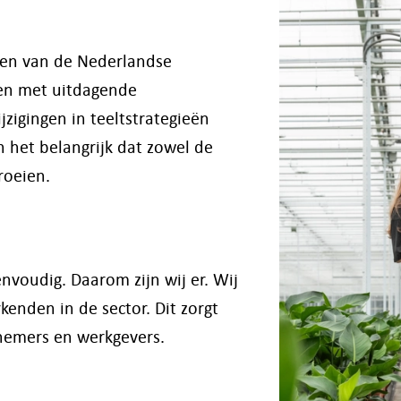
oren van de Nederlandse
ken met uitdagende
zigingen in teeltstrategieën
 het belangrijk dat zowel de
roeien.
nvoudig. Daarom zijn wij er. Wij
kenden in de sector. Dit zorgt
nemers en werkgevers.