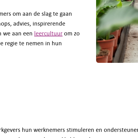
mers om aan de slag te gaan
ops, advies, inspirerende
en we aan een
leercultuur
om zo
e regie te nemen in hun
erkgevers hun werknemers stimuleren en ondersteunen