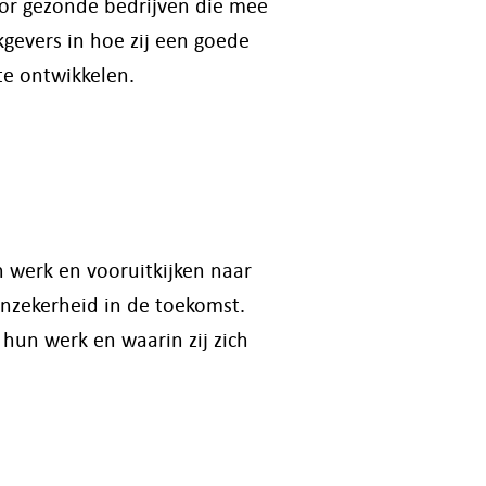
or gezonde bedrijven die mee
evers in hoe zij een goede
te ontwikkelen.
 werk en vooruitkijken naar
anzekerheid in de toekomst.
hun werk en waarin zij zich