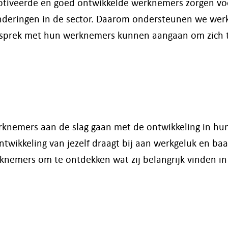
motiveerde en goed ontwikkelde werknemers zorgen vo
deringen in de sector. Daarom o
ndersteunen we werkg
gesprek met hun werknemers kunnen aangaan om zich 
rknemers aan de slag gaan met de ontwikkeling in hun
Ontwikkeling van jezelf draagt bij aan werkgeluk en ba
nemers om te ontdekken wat zij belangrijk vinden in 