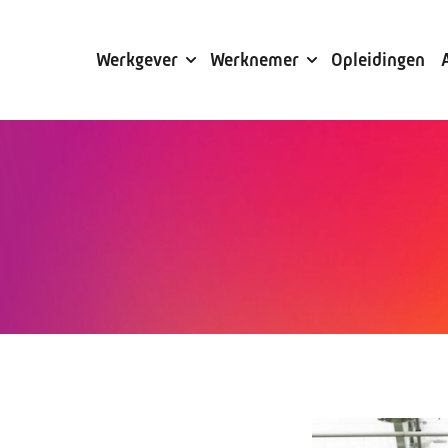
Subsidies
Werkgever
Werknemer
Opleidingen