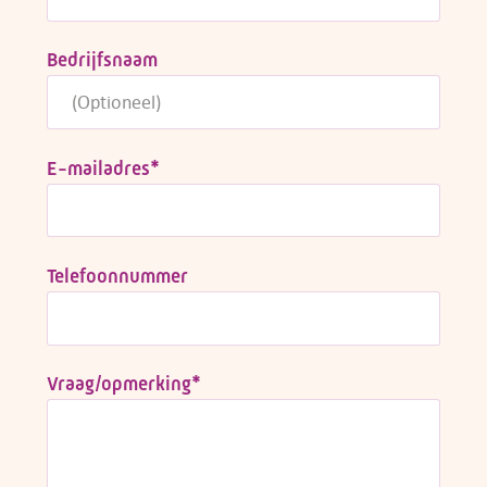
Bedrijfsnaam
E-mailadres
*
Telefoonnummer
Vraag/opmerking
*