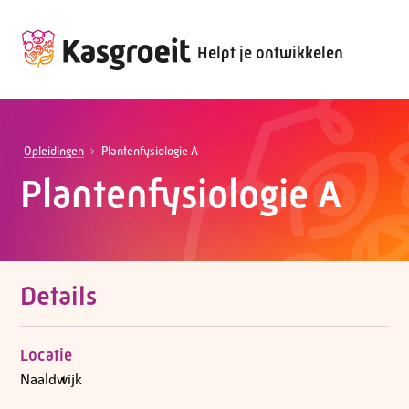
Helpt je ontwikkelen
Opleidingen
Plantenfysiologie A
Plantenfysiologie A
Details
Locatie
Naaldwijk