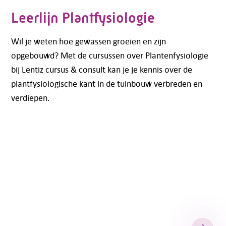
Leerlijn Plantfysiologie
Wil je weten hoe gewassen groeien en zijn
opgebouwd? Met de cursussen over Plantenfysiologie
bij Lentiz cursus & consult kan je je kennis over de
plantfysiologische kant in de tuinbouw verbreden en
verdiepen.
Telefoon:
088 - 329 20 70
E-mail:
info@kasgroeit.nl
Adviesgesprek
Contactformulier