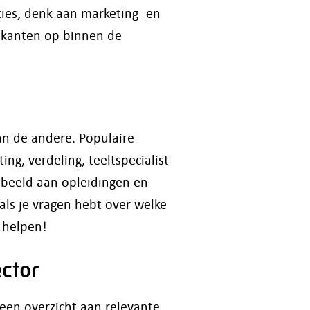
ies, denk aan marketing- en
le kanten op binnen de
dan de andere. Populaire
ng, verdeling, teeltspecialist
albeeld aan opleidingen en
als je vragen hebt over welke
e helpen!
ector
 een overzicht aan relevante