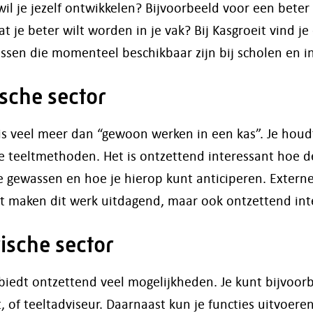
il je jezelf ontwikkelen? Bijvoorbeeld voor een beter 
je beter wilt worden in je vak? Bij Kasgroeit vind je
ssen die momenteel beschikbaar zijn bij scholen en i
sche sector
 is veel meer dan “gewoon werken in een kas”. Je houd
e teeltmethoden. Het is ontzettend interessant hoe d
gewassen en hoe je hierop kunt anticiperen. Externe
eit maken dit werk uitdagend, maar ook ontzettend int
rische sector
biedt ontzettend veel mogelijkheden. Je kunt bijvoorb
, of teeltadviseur. Daarnaast kun je functies uitvoeren