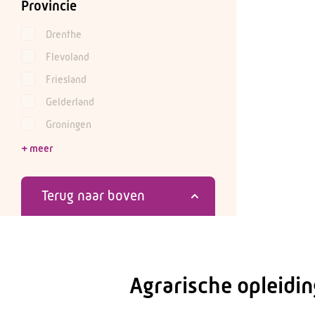
Provincie
Drenthe
Flevoland
Friesland
Gelderland
Groningen
Terug naar boven
Agrarische opleidi