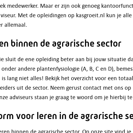
iek medewerker. Maar er zijn ook genoeg kantoorfunct
dviseur. Met de opleidingen op kasgroeit.nl kun je al
er allemaal.
en binnen de agrarische sector
ie sluit de ene opleiding beter aan bij jouw situatie 
onder andere plantenfysiologie (A, B, C en D), bemesti
s lang niet alles! Bekijk het overzicht voor een tota
eiders uit de sector. Neem gerust contact met ons op 
 Onze adviseurs staan je graag te woord om je hierbij t
form voor leren in de agrarische s
leren binnen de agrarische sector. Op onze site vind je