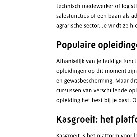
technisch medewerker of logist
salesfuncties of een baan als a
agrarische sector. Je vindt ze hi
Populaire opleiding
Afhankelijk van je huidige funct
opleidingen op dit moment zijn 
en gewasbescherming. Maar dit i
cursussen van verschillende opl
opleiding het best bij je past.
Kasgroeit: het plat
Kasgroeit is het platform voor 