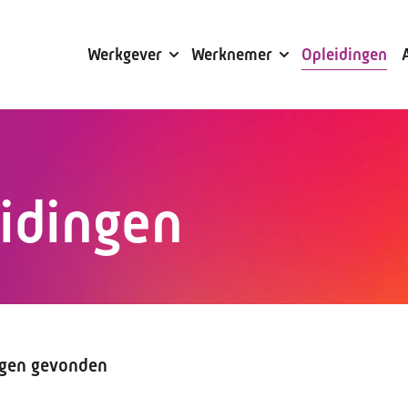
Subsidies
Werkgever
Werknemer
Opleidingen
eidingen
ngen gevonden