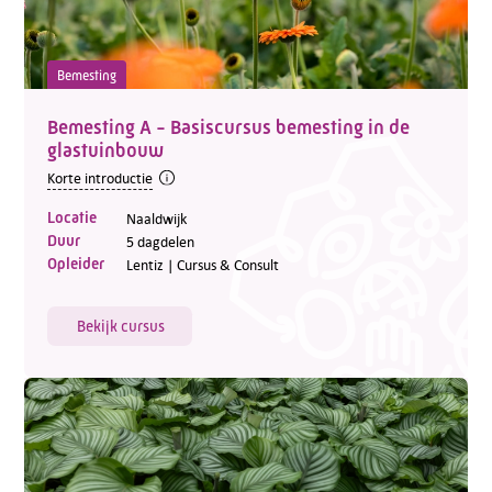
Bemesting
Bemesting A - Basiscursus bemesting in de
glastuinbouw
Korte introductie
Locatie
Naaldwijk
Duur
5 dagdelen
Opleider
Lentiz | Cursus & Consult
Bekijk cursus