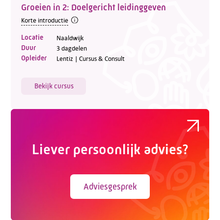
Groeien in 2: Doelgericht leidinggeven
Korte introductie
Locatie
Naaldwijk
Duur
3 dagdelen
Opleider
Lentiz | Cursus & Consult
Bekijk cursus
Liever persoonlijk advies?
Adviesgesprek