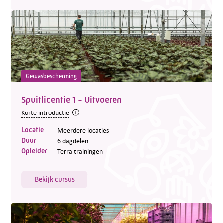
Gewasbescherming
Spuitlicentie 1 - Uitvoeren
Korte introductie
Locatie
Meerdere locaties
Duur
6 dagdelen
Opleider
Terra trainingen
Bekijk cursus