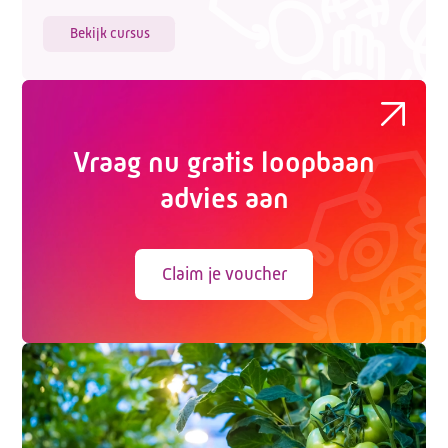
Bekijk cursus
Vraag nu gratis loopbaan
advies aan
Claim je voucher