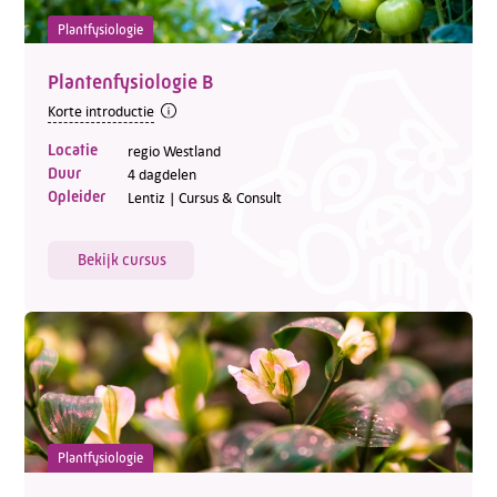
Plantfysiologie
Plantenfysiologie B
Korte introductie
Locatie
regio Westland
Duur
4 dagdelen
Opleider
Lentiz | Cursus & Consult
Bekijk cursus
Plantfysiologie