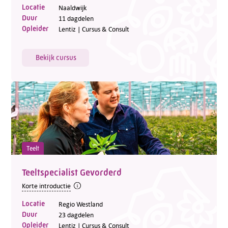
Locatie
Naaldwijk
Duur
11 dagdelen
Opleider
Lentiz | Cursus & Consult
Bekijk cursus
Teelt
Teeltspecialist Gevorderd
Korte introductie
Locatie
Regio Westland
Duur
23 dagdelen
Opleider
Lentiz | Cursus & Consult