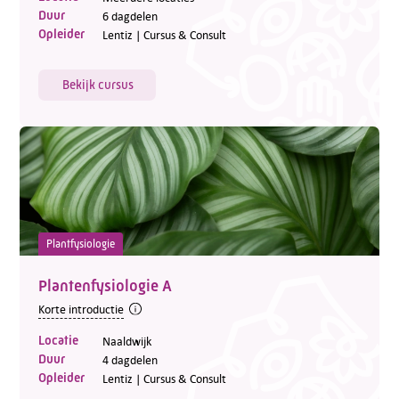
Duur
6 dagdelen
Opleider
Lentiz | Cursus & Consult
Bekijk cursus
Plantfysiologie
Plantenfysiologie A
Korte introductie
Locatie
Naaldwijk
Duur
4 dagdelen
Opleider
Lentiz | Cursus & Consult