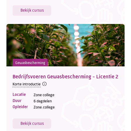
Bekijk cursus
Gewasbescherming
Bedrijfsvoeren Gewasbescherming - Licentie 2
Korte introductie
Locatie
Zone college
Duur
6 dagdelen
Opleider
Zone.college
Bekijk cursus