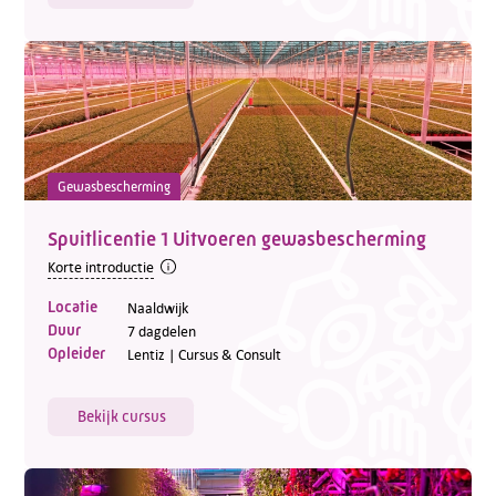
Gewasbescherming
Spuitlicentie 1 Uitvoeren gewasbescherming
Korte introductie
Locatie
Naaldwijk
Duur
7 dagdelen
Opleider
Lentiz | Cursus & Consult
Bekijk cursus