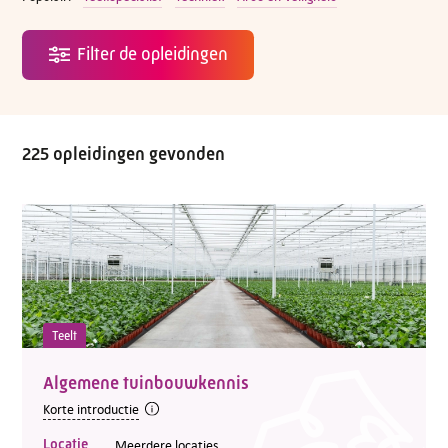
225 opleidingen gevonden
Teelt
Algemene tuinbouwkennis
Korte introductie
Locatie
Meerdere locaties