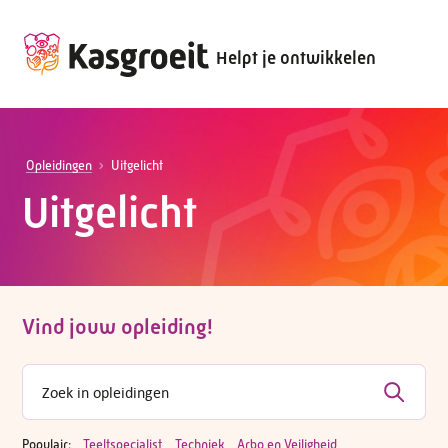
Helpt je ontwikkelen
Opleidingen
Uitgelicht
Uitgelicht
Vind jouw opleiding!
Populair:
Teeltspecialist
Techniek
Arbo en Veiligheid