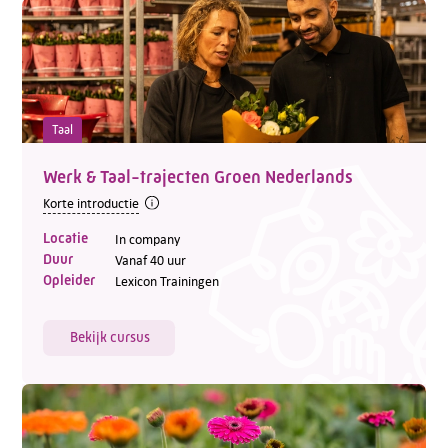
Taal
Werk & Taal-trajecten Groen Nederlands
Korte introductie
Locatie
In company
Duur
Vanaf 40 uur
Opleider
Lexicon Trainingen
Bekijk cursus