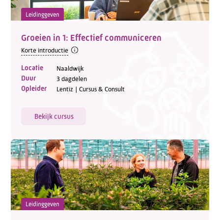
Leidinggeven
Groeien in 1: Effectief communiceren
Korte introductie
Locatie
Naaldwijk
Duur
3 dagdelen
Opleider
Lentiz | Cursus & Consult
Bekijk cursus
Leidinggeven