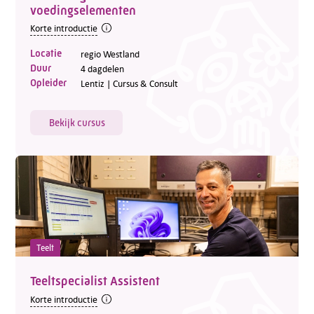
voedingselementen
Korte introductie
Locatie
regio Westland
Duur
4 dagdelen
Opleider
Lentiz | Cursus & Consult
Bekijk cursus
Teelt
Teeltspecialist Assistent
Korte introductie