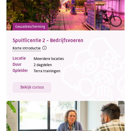
Gewasbescherming
Spuitlicentie 2 - Bedrijfsvoeren
Korte introductie
Locatie
Meerdere locaties
Duur
2 dagdelen
Opleider
Terra trainingen
Bekijk cursus