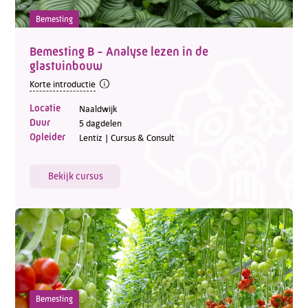
Bemesting
Bemesting B - Analyse lezen in de
glastuinbouw
Korte introductie
Locatie
Naaldwijk
Duur
5 dagdelen
Opleider
Lentiz | Cursus & Consult
Bekijk cursus
Bemesting