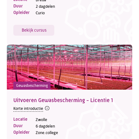
Duur
2 dagdelen
Opleider
Curio
Bekijk cursus
Gewasbescherming
Uitvoeren Gewasbescherming - Licentie 1
Korte introductie
Locatie
Zwolle
Duur
6 dagdelen
Opleider
Zone.college