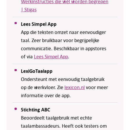
Werkinstructies die wél worden begrepen
| Stigas
Lees Simpel App
App die teksten omzet naar eenvoudiger
taal. Zeer bruikbaar voor begrijpelijke
communicatie. Beschikbaar in appstores
of via
Lees Simpel App
.
LexiGoTaalapp
Ondersteunt met eenvoudig taalgebruik
op de werkvloer. Zie
lexicon.nl
voor meer
informatie over de app.
Stichting ABC
Beoordeelt taalgebruik met echte
taalambassadeurs. Heeft ook testers om