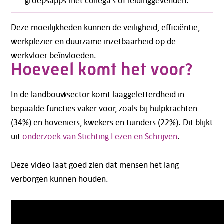
groepsapps met collega’s of leidinggevenden.
Deze moeilijkheden kunnen de veiligheid, efficiëntie,
werkplezier en duurzame inzetbaarheid op de
werkvloer beïnvloeden.
Hoeveel komt het voor?
In de landbouwsector komt laaggeletterdheid in
bepaalde functies vaker voor, zoals bij hulpkrachten
(34%) en hoveniers, kwekers en tuinders (22%). Dit blijkt
uit
onderzoek van Stichting Lezen en Schrijven
.
Deze video laat goed zien dat mensen het lang
verborgen kunnen houden.