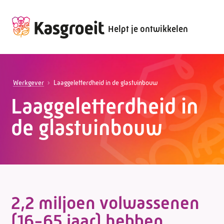
Helpt je ontwikkelen
Werkgever
Laaggeletterdheid in de glastuinbouw
Laaggeletterdheid in
de glastuinbouw
2,2 miljoen volwassenen
(16-65 jaar) hebben