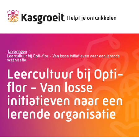
Helpt je ontwikkelen
Ervaringen
Leercultuur bij Opti-flor - Van losse initiatieven naar een lerende
organisatie
Leercultuur bij Opti-
flor - Van losse
initiatieven naar een
lerende organisatie