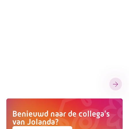
Telefoon:
088 - 329 20 70
E-mail:
info@kasgroeit.nl
Adviesgesprek
Contactformulier
Benieuwd naar de collega's
van Jolanda?