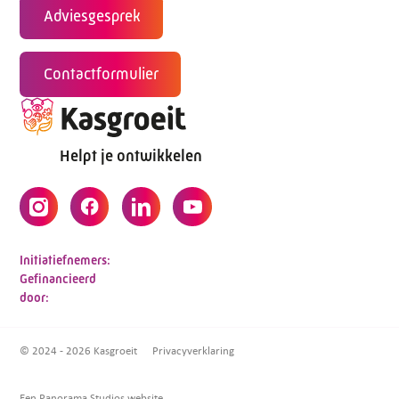
Adviesgesprek
Contactformulier
Helpt je ontwikkelen
Initiatiefnemers:
Gefinancieerd
door:
© 2024 - 2026 Kasgroeit
Privacyverklaring
Een Panorama Studios website