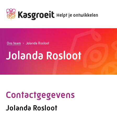
Helpt je ontwikkelen
Ons team
Jolanda Rosloot
Jolanda Rosloot
Contactgegevens
Jolanda Rosloot