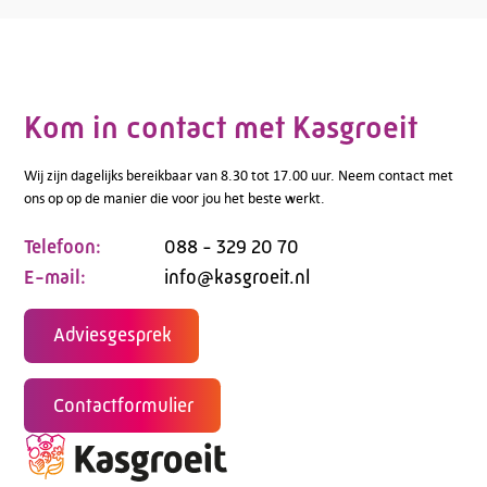
Kom in contact met Kasgroeit
Wij zijn dagelijks bereikbaar van 8.30 tot 17.00 uur. Neem contact met
ons op op de manier die voor jou het beste werkt.
Telefoon:
088 - 329 20 70
E-mail:
info@kasgroeit.nl
Adviesgesprek
Contactformulier