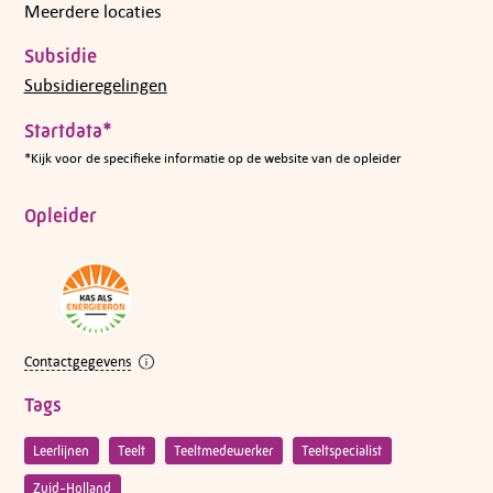
Meerdere locaties
Subsidie
Subsidieregelingen
Startdata*
*Kijk voor de specifieke informatie op de website van de opleider
Opleider
Contactgegevens
Tags
Leerlijnen
Teelt
Teeltmedewerker
Teeltspecialist
Zuid-Holland