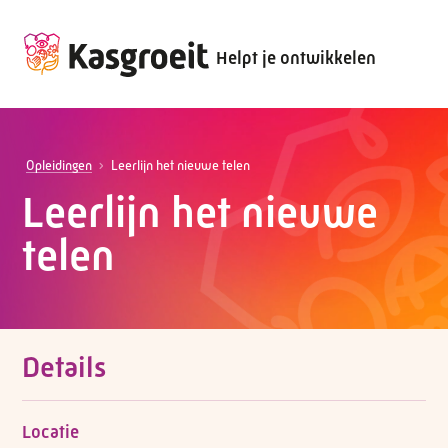
Helpt je ontwikkelen
Opleidingen
Leerlijn het nieuwe telen
Leerlijn het nieuwe
telen
Details
Locatie