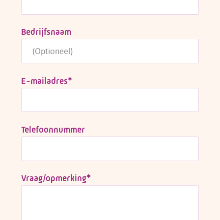
Bedrijfsnaam
E-mailadres
*
Telefoonnummer
Vraag/opmerking
*