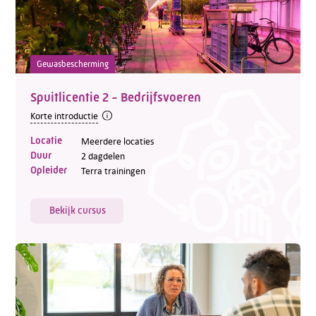
Gewasbescherming
Spuitlicentie 2 - Bedrijfsvoeren
Korte introductie
Locatie
Meerdere locaties
Duur
2 dagdelen
Opleider
Terra trainingen
Bekijk cursus