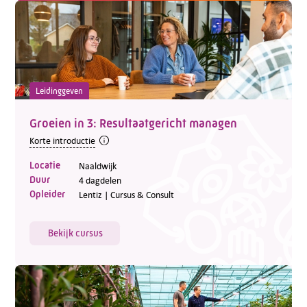
Leidinggeven
Groeien in 3: Resultaatgericht managen
Korte introductie
Locatie
Naaldwijk
Duur
4 dagdelen
Opleider
Lentiz | Cursus & Consult
Bekijk cursus