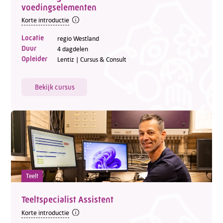
voedingselementen
Korte introductie
Locatie
regio Westland
Duur
4 dagdelen
Opleider
Lentiz | Cursus & Consult
Bekijk cursus
Teelt
Teeltspecialist Assistent
Korte introductie