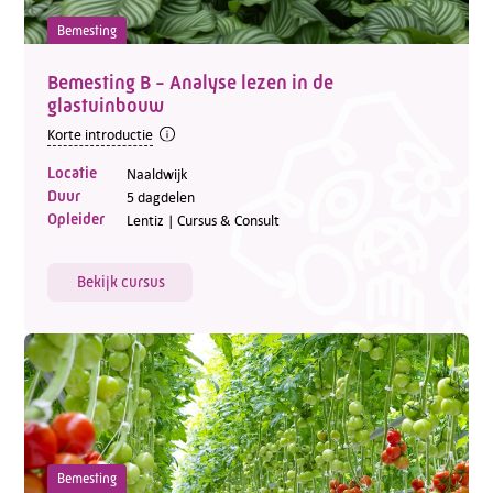
Bemesting
Bemesting B - Analyse lezen in de
glastuinbouw
Korte introductie
Locatie
Naaldwijk
Duur
5 dagdelen
Opleider
Lentiz | Cursus & Consult
Bekijk cursus
Bemesting