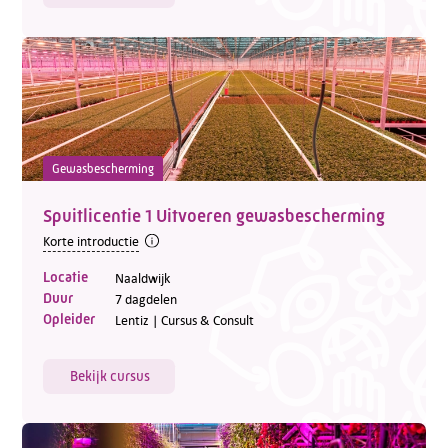
Gewasbescherming
Spuitlicentie 1 Uitvoeren gewasbescherming
Korte introductie
Locatie
Naaldwijk
Duur
7 dagdelen
Opleider
Lentiz | Cursus & Consult
Bekijk cursus