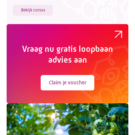
Bekijk cursus
Vraag nu gratis loopbaan
advies aan
Claim je voucher