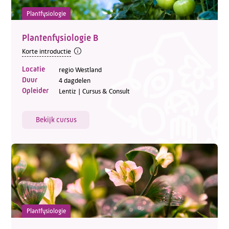
Plantfysiologie
Plantenfysiologie B
Korte introductie
Locatie
regio Westland
Duur
4 dagdelen
Opleider
Lentiz | Cursus & Consult
Bekijk cursus
Plantfysiologie