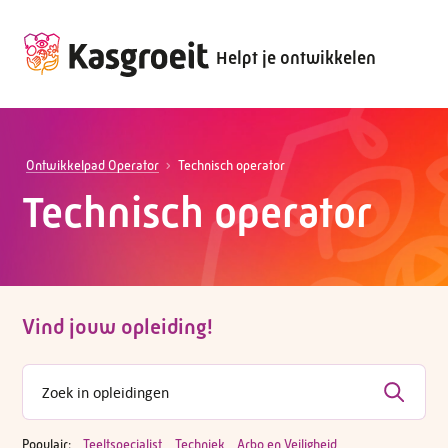
Helpt je ontwikkelen
Ontwikkelpad Operator
Technisch operator
Technisch operator
Vind jouw opleiding!
Populair:
Teeltspecialist
Techniek
Arbo en Veiligheid