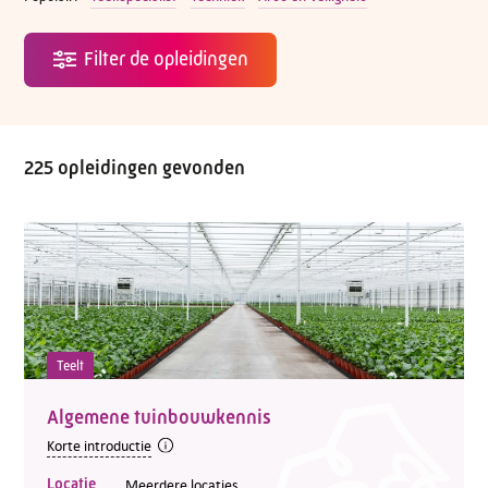
225 opleidingen gevonden
Teelt
Algemene tuinbouwkennis
Korte introductie
Locatie
Meerdere locaties