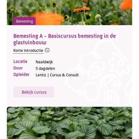
Bemesting
Bemesting A - Basiscursus bemesting in de
glastuinbouw
Korte introductie
Locatie
Naaldwijk
Duur
5 dagdelen
Opleider
Lentiz | Cursus & Consult
Bekijk cursus