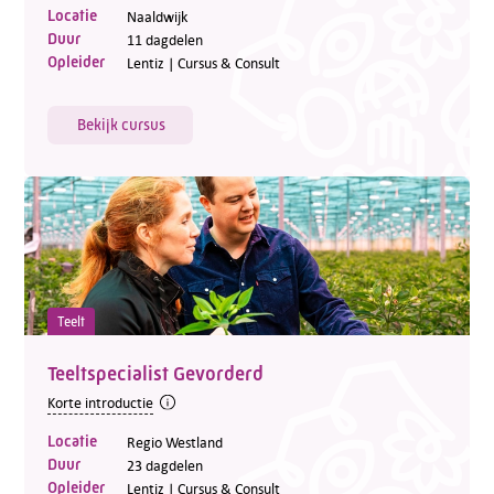
Locatie
Naaldwijk
Duur
11 dagdelen
Opleider
Lentiz | Cursus & Consult
Bekijk cursus
Teelt
Teeltspecialist Gevorderd
Korte introductie
Locatie
Regio Westland
Duur
23 dagdelen
Opleider
Lentiz | Cursus & Consult