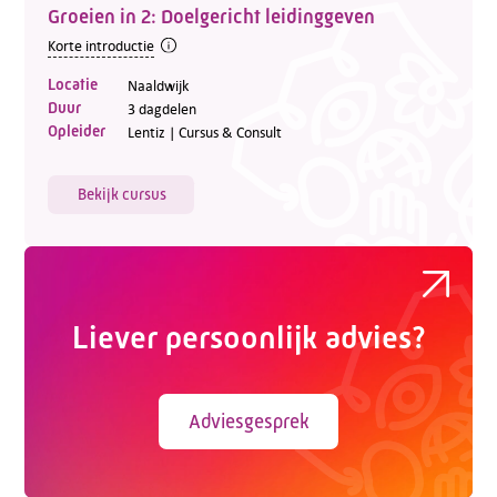
Groeien in 2: Doelgericht leidinggeven
Korte introductie
Locatie
Naaldwijk
Duur
3 dagdelen
Opleider
Lentiz | Cursus & Consult
Bekijk cursus
Liever persoonlijk advies?
Adviesgesprek