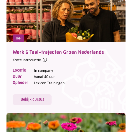
Taal
Werk & Taal-trajecten Groen Nederlands
Korte introductie
Locatie
In company
Duur
Vanaf 40 uur
Opleider
Lexicon Trainingen
Bekijk cursus