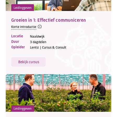
Leidinggeven
Groeien in 1: Effectief communiceren
Korte introductie
Locatie
Naaldwijk
Duur
3 dagdelen
Opleider
Lentiz | Cursus & Consult
Bekijk cursus
Leidinggeven