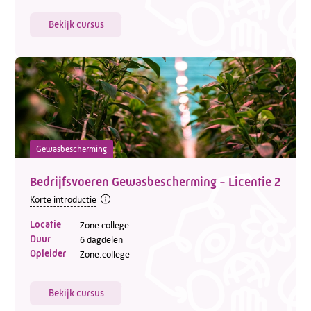
Bekijk cursus
Gewasbescherming
Bedrijfsvoeren Gewasbescherming - Licentie 2
Korte introductie
Locatie
Zone college
Duur
6 dagdelen
Opleider
Zone.college
Bekijk cursus