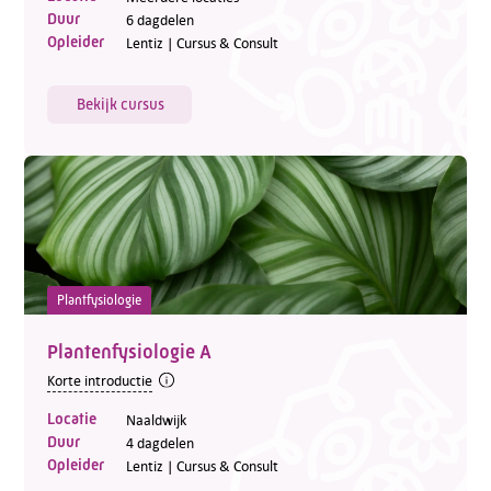
Duur
6 dagdelen
Opleider
Lentiz | Cursus & Consult
Bekijk cursus
Plantfysiologie
Plantenfysiologie A
Korte introductie
Locatie
Naaldwijk
Duur
4 dagdelen
Opleider
Lentiz | Cursus & Consult