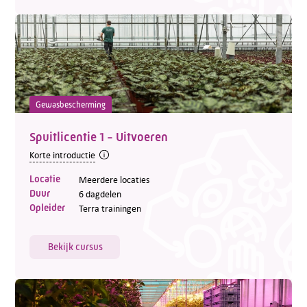
Gewasbescherming
Spuitlicentie 1 - Uitvoeren
Korte introductie
Locatie
Meerdere locaties
Duur
6 dagdelen
Opleider
Terra trainingen
Bekijk cursus