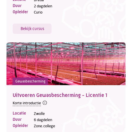
Duur
2 dagdelen
Opleider
Curio
Bekijk cursus
Gewasbescherming
Uitvoeren Gewasbescherming - Licentie 1
Korte introductie
Locatie
Zwolle
Duur
6 dagdelen
Opleider
Zone.college