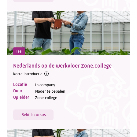
Taal
Nederlands op de werkvloer Zone.college
Korte introductie
Locatie
In company
Duur
Nader te bepalen
Opleider
Zone.college
Bekijk cursus