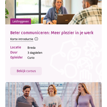
Leidinggeven
Beter communiceren: Meer plezier in je werk
Korte introductie
Locatie
Breda
Duur
3 dagdelen
Opleider
Curio
Bekijk cursus