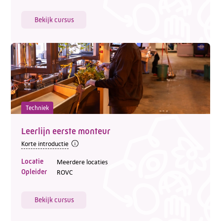
Bekijk cursus
Techniek
Leerlijn eerste monteur
Korte introductie
Locatie
Meerdere locaties
Opleider
ROVC
Bekijk cursus