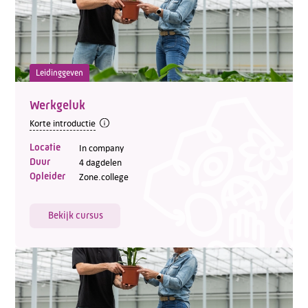
Leidinggeven
Werkgeluk
Korte introductie
Locatie
In company
Duur
4 dagdelen
Opleider
Zone.college
Bekijk cursus