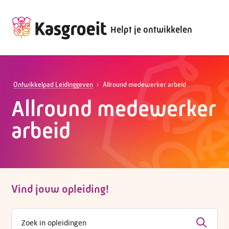
Helpt je ontwikkelen
Ontwikkelpad Leidinggeven
Allround medewerker arbeid
Allround medewerker
arbeid
Vind jouw opleiding!