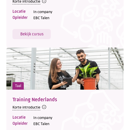
Korte introductie
Locatie
In company
Opleider
EBC Talen
Bekijk cursus
Taal
Training Nederlands
Korte introductie
Locatie
In company
Opleider
EBC Talen