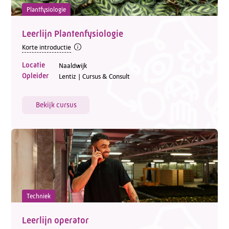
Plantfysiologie
Leerlijn Plantenfysiologie
Korte introductie
Locatie
Naaldwijk
Opleider
Lentiz | Cursus & Consult
Bekijk cursus
Techniek
Leerlijn operator