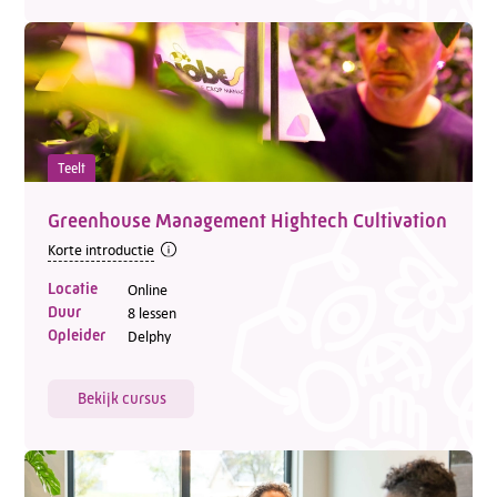
Teelt
Greenhouse Management Hightech Cultivation
Korte introductie
Locatie
Online
Duur
8 lessen
Opleider
Delphy
Bekijk cursus