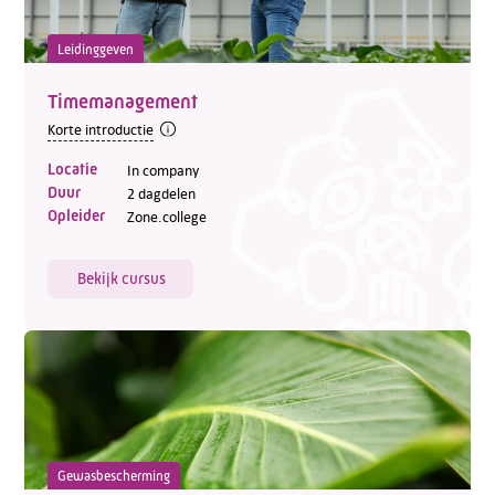
Leidinggeven
Timemanagement
Korte introductie
Locatie
In company
Duur
2 dagdelen
Opleider
Zone.college
Bekijk cursus
Gewasbescherming