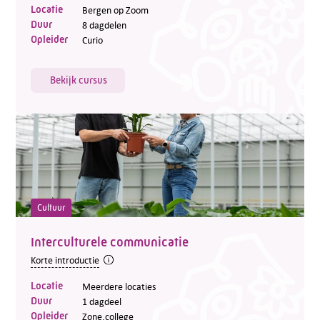
Locatie
Bergen op Zoom
Duur
8 dagdelen
Opleider
Curio
Bekijk cursus
Cultuur
Interculturele communicatie
Korte introductie
Locatie
Meerdere locaties
Duur
1 dagdeel
Opleider
Zone.college