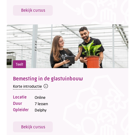
Bekijk cursus
Teelt
Bemesting in de glastuinbouw
Korte introductie
Locatie
Online
Duur
7 lessen
Opleider
Delphy
Bekijk cursus