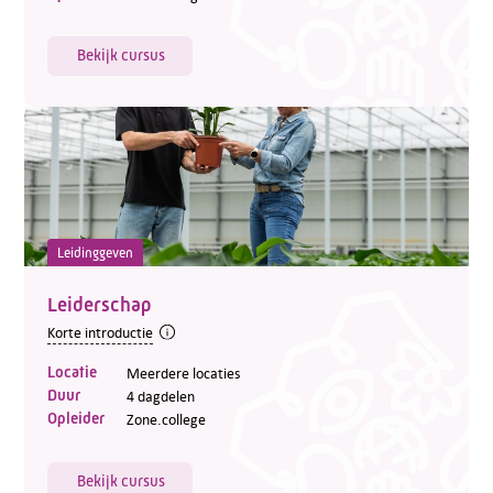
Bekijk cursus
Leidinggeven
Leiderschap
Korte introductie
Locatie
Meerdere locaties
Duur
4 dagdelen
Opleider
Zone.college
Bekijk cursus