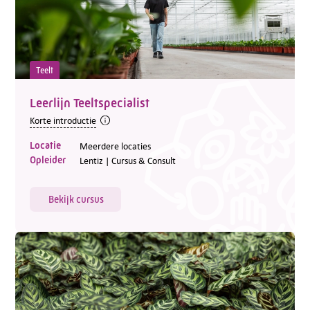
Teelt
Leerlijn Teeltspecialist
Korte introductie
Locatie
Meerdere locaties
Opleider
Lentiz | Cursus & Consult
Bekijk cursus