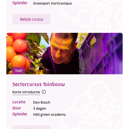
Opleider
Greenport Horticampus
Bekijk cursus
Teelt
Sectorcursus Tuinbouw
Korte introductie
Locatie
Den Bosch
Duur
3 dagen
Opleider
HAS green academy