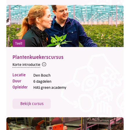
Teelt
Plantenkwekerscursus
Korte introductie
Locatie
Den Bosch
Duur
6 dagdelen
Opleider
HAS green academy
Bekijk cursus