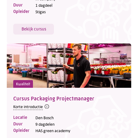
Duur
1 dagdeel
Opleider
Stigas
Bekijk cursus
Kwaliteit
Cursus Packaging Projectmanager
Korte introductie
Locatie
Den Bosch
Duur
9 dagdelen
Opleider
HAS green academy