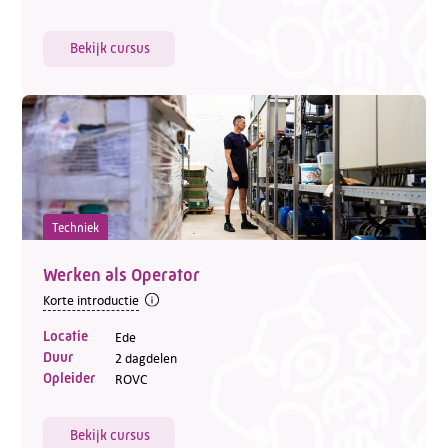
Bekijk cursus
Techniek
Werken als Operator
Korte introductie
Locatie
Ede
Duur
2 dagdelen
Opleider
ROVC
Bekijk cursus