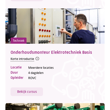
Techniek
Onderhoudsmonteur Elektrotechniek Basis
Korte introductie
Locatie
Meerdere locaties
Duur
4 dagdelen
Opleider
ROVC
Bekijk cursus