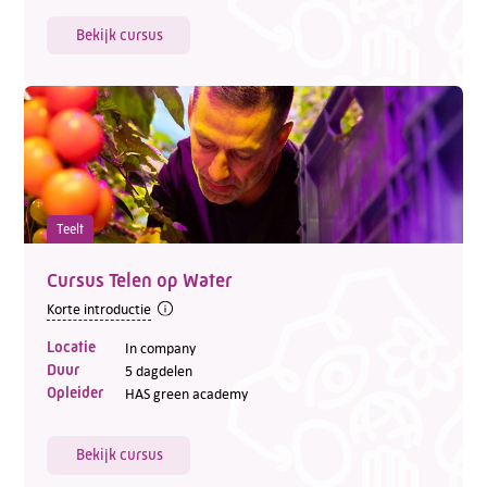
Bekijk cursus
Teelt
Cursus Telen op Water
Korte introductie
Locatie
In company
Duur
5 dagdelen
Opleider
HAS green academy
Bekijk cursus