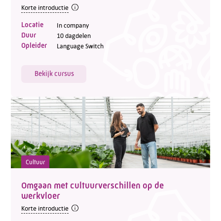
Korte introductie
Locatie
In company
Duur
10 dagdelen
Opleider
Language Switch
Bekijk cursus
Cultuur
Omgaan met cultuurverschillen op de
werkvloer
Korte introductie