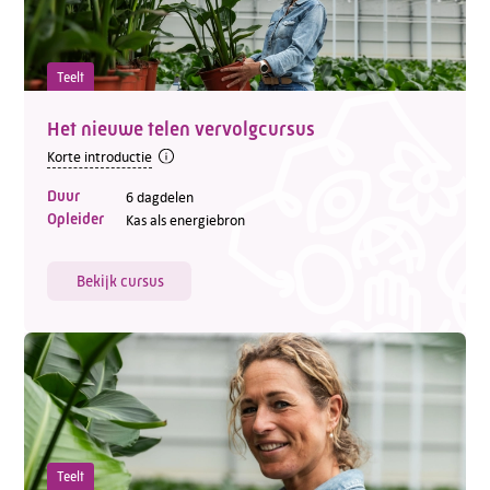
Teelt
Het nieuwe telen vervolgcursus
Korte introductie
Duur
6 dagdelen
Opleider
Kas als energiebron
Bekijk cursus
Teelt