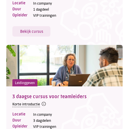
Locatie
In company
Duur
1 dagdeel
Opleider
VIP trainingen
Bekijk cursus
Leidinggeven
3 daagse cursus voor teamleiders
Korte introductie
Locatie
In company
Duur
3 dagdelen
Opleider
VIP trainingen