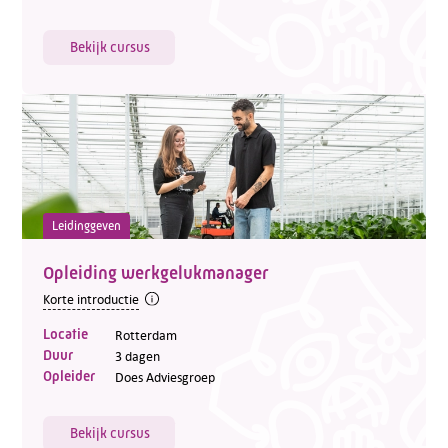
Bekijk cursus
Leidinggeven
Opleiding werkgelukmanager
Korte introductie
Locatie
Rotterdam
Duur
3 dagen
Opleider
Does Adviesgroep
Bekijk cursus