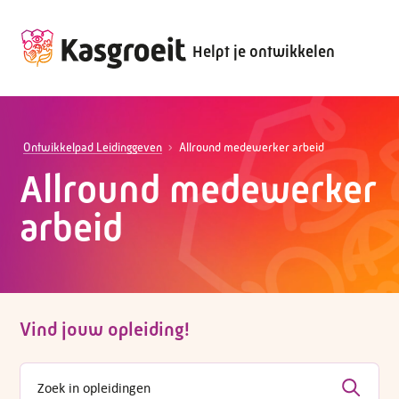
Helpt je ontwikkelen
Ontwikkelpad Leidinggeven
Allround medewerker arbeid
Allround medewerker
arbeid
Vind jouw opleiding!