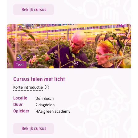
Bekijk cursus
Teelt
Cursus telen met licht
Korte introductie
Locatie
Den Bosch
Duur
2 dagdelen
Opleider
HAS green academy
Bekijk cursus