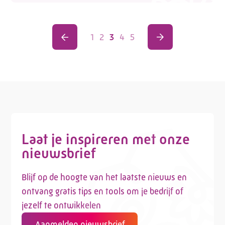
1
2
3
4
5
Laat je inspireren met onze
nieuwsbrief
Blijf op de hoogte van het laatste nieuws en
ontvang gratis tips en tools om je bedrijf of
jezelf te ontwikkelen
Aanmelden nieuwsbrief