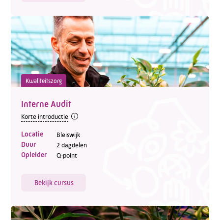
Kwaliteitszorg
Interne Audit
Korte introductie
Locatie
Bleiswijk
Duur
2 dagdelen
Opleider
Q-point
Bekijk cursus