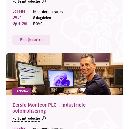
Korte introductie
Locatie
Meerdere locaties
Duur
8 dagdelen
Opleider
ROVC
Bekijk cursus
Techniek
Eerste Monteur PLC - Industriële
automatisering
Korte introductie
Locatie
Meerdere locaties