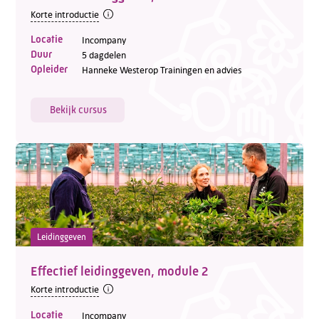
Korte introductie
Locatie
Incompany
Duur
5 dagdelen
Opleider
Hanneke Westerop Trainingen en advies
Bekijk cursus
Leidinggeven
Effectief leidinggeven, module 2
Korte introductie
Locatie
Incompany