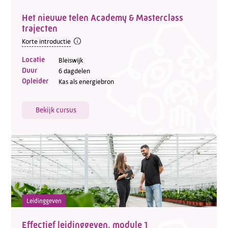
Het nieuwe telen Academy & Masterclass
trajecten
Korte introductie
Locatie
Bleiswijk
Duur
6 dagdelen
Opleider
Kas als energiebron
Bekijk cursus
Leidinggeven
Effectief leidinggeven, module 1