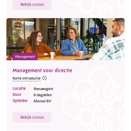
Bekijk cursus
Management
Management voor directie
Korte introductie
Locatie
Nieuwegein
Duur
6 dagdelen
Opleider
Mansal BV
Bekijk cursus