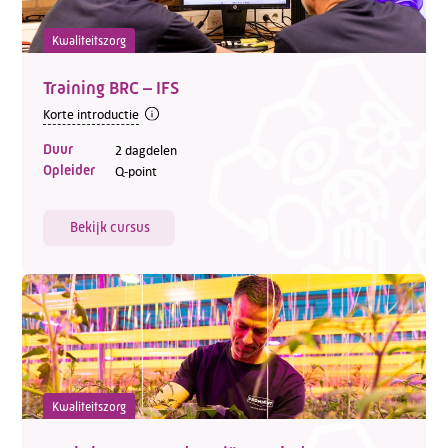
Kwaliteitszorg
Training BRC – IFS
Korte introductie
Duur
2 dagdelen
Opleider
Q-point
Bekijk cursus
Kwaliteitszorg