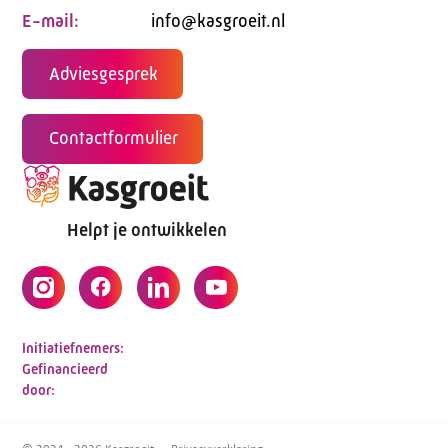
E-mail:
info@kasgroeit.nl
Adviesgesprek
Contactformulier
Helpt je ontwikkelen
Initiatiefnemers:
Gefinancieerd
door: