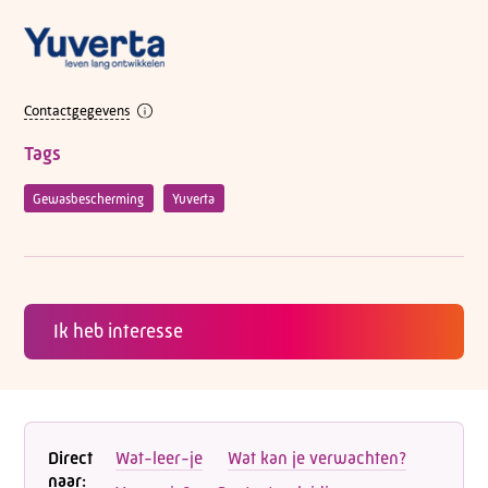
Contactgegevens
Tags
Gewasbescherming
Yuverta
Ik heb interesse
Direct
Wat-leer-je
Wat kan je verwachten?
naar: