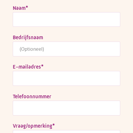
Naam
*
Bedrijfsnaam
E-mailadres
*
Telefoonnummer
Vraag/opmerking
*