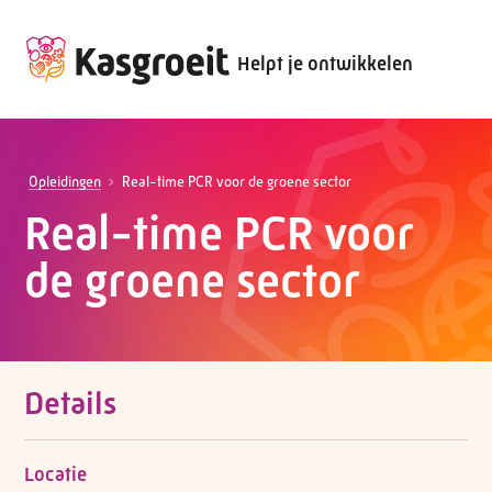
Helpt je ontwikkelen
Opleidingen
Real-time PCR voor de groene sector
Real-time PCR voor
de groene sector
Details
Locatie