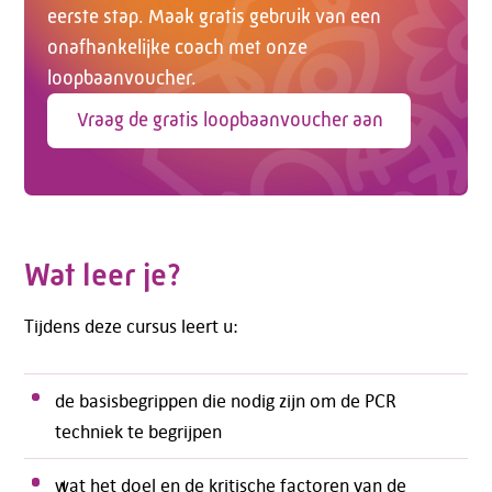
eerste stap. Maak gratis gebruik van een
onafhankelijke coach met onze
loopbaanvoucher.
Vraag de gratis loopbaanvoucher aan
Wat leer je?
Tijdens deze cursus leert u:
de basisbegrippen die nodig zijn om de PCR
techniek te begrijpen
wat het doel en de kritische factoren van de