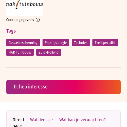
Contactgegevens
Tags
Gewasbescherming
Plantfysiologie
Techniek
Teeltspecialist
NAK Tuinbouw
Zuid-Holland
Ik heb interesse
Direct
Wat-leer-je
Wat kan je verwachten?
naar: