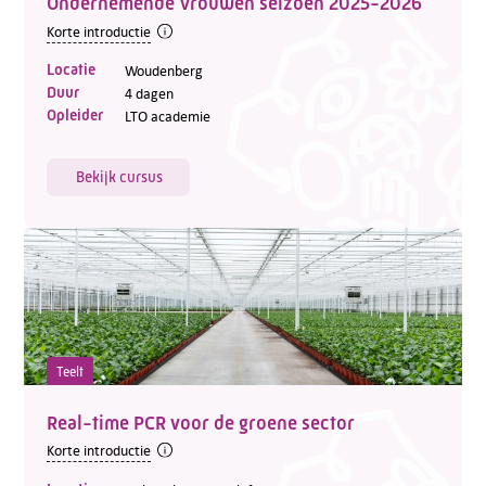
Ondernemende Vrouwen seizoen 2025-2026
Korte introductie
Locatie
Woudenberg
Duur
4 dagen
Opleider
LTO academie
Bekijk cursus
Teelt
Real-time PCR voor de groene sector
Korte introductie