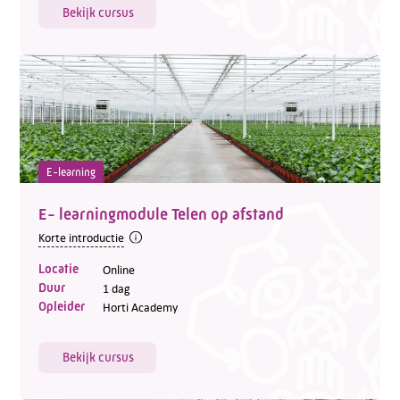
Bekijk cursus
E-learning
E- learningmodule Telen op afstand
Korte introductie
Locatie
Online
Duur
1 dag
Opleider
Horti Academy
Bekijk cursus