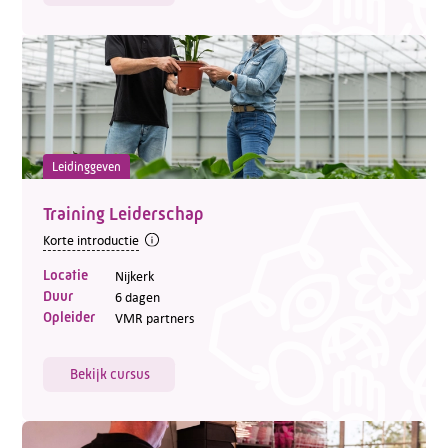
Leidinggeven
Training Leiderschap
Korte introductie
Locatie
Nijkerk
Duur
6 dagen
Opleider
VMR partners
Bekijk cursus