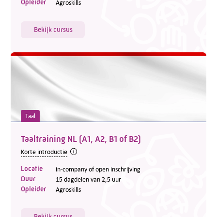
Opleider
Agroskills
Bekijk cursus
Taal
Taaltraining NL (A1, A2, B1 of B2)
Korte introductie
Locatie
in-company of open inschrijving
Duur
15 dagdelen van 2,5 uur
Opleider
Agroskills
Bekijk cursus