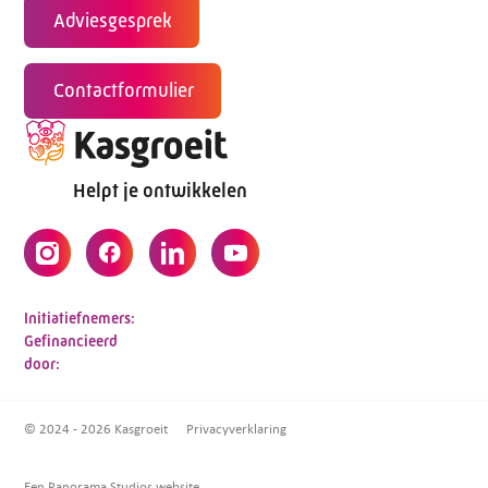
Adviesgesprek
Contactformulier
Helpt je ontwikkelen
Initiatiefnemers:
Gefinancieerd
door:
© 2024 - 2026 Kasgroeit
Privacyverklaring
Een Panorama Studios website