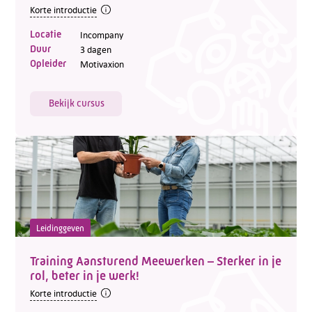
Korte introductie
Locatie
Incompany
Duur
3 dagen
Opleider
Motivaxion
Bekijk cursus
Leidinggeven
Training Aansturend Meewerken – Sterker in je
rol, beter in je werk!
Korte introductie