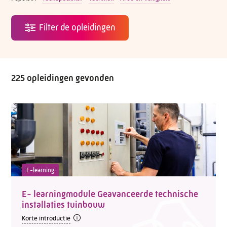
225 opleidingen gevonden
E-learning
E- learningmodule Geavanceerde technische
installaties tuinbouw
Korte introductie