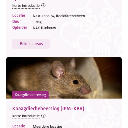
Korte introductie
Locatie
Naktuinbouw, Roelofarendsveen
Duur
1 dag
Opleider
NAK Tuinbouw
Bekijk cursus
Knaagdierbeheersing
Knaagdierbeheersing (IPM-KBA)
Korte introductie
Locatie
Meerdere locaties