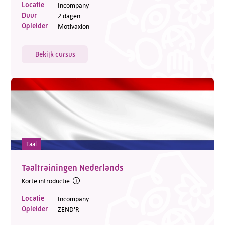
Locatie
Incompany
Duur
2 dagen
Opleider
Motivaxion
Bekijk cursus
Taal
Taaltrainingen Nederlands
Korte introductie
Locatie
Incompany
Opleider
ZEND'R