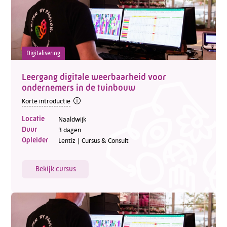
Digitalisering
Leergang digitale weerbaarheid voor
ondernemers in de tuinbouw
Korte introductie
Locatie
Naaldwijk
Duur
3 dagen
Opleider
Lentiz | Cursus & Consult
Bekijk cursus