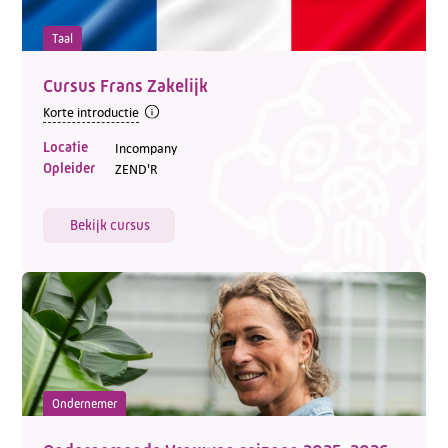
Taal
Cursus Frans Zakelijk
Korte introductie
Locatie
Incompany
Opleider
ZEND'R
Bekijk cursus
Ondernemer