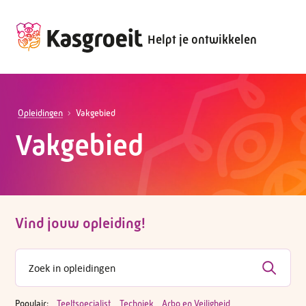
Helpt je ontwikkelen
Opleidingen
Vakgebied
Vakgebied
Vind jouw opleiding!
Populair:
Teeltspecialist
Techniek
Arbo en Veiligheid