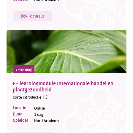
Bekijk cursus
E-learning
E- learningmodule Internationale handel en
plantgezondheid
Korte introductie
Locatie
Online
Duur
1 dag
Opleider
Horti Academy