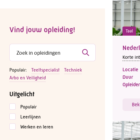
Vind jouw opleiding!
Taal
Nederl
Korte in
Locatie
Populair:
Teeltspecialist
Techniek
Duur
Arbo en Veiligheid
Opleider
Uitgelicht
Bek
Populair
Leerlijnen
Werken en leren