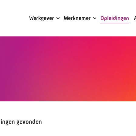
Subsidies
Werkgever
Werknemer
Opleidingen
dingen gevonden