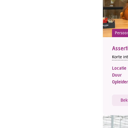
Persoon
Assert
Korte in
Locatie
Duur
Opleider
Bek