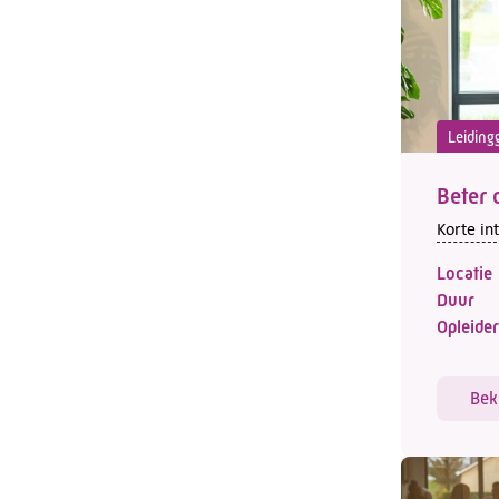
Leiding
Beter 
Korte in
Locatie
Duur
Opleider
Bek