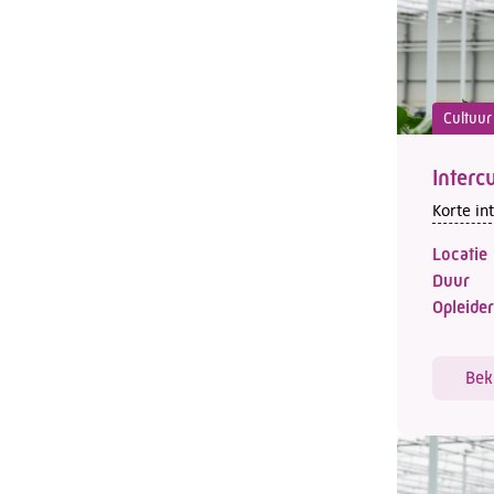
Cultuur
Interc
Korte in
Locatie
Duur
Opleider
Bek