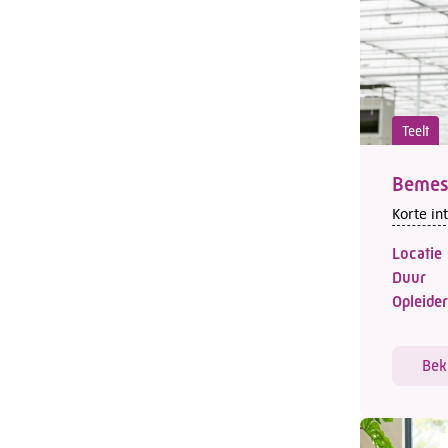
Teelt
Bemest
Korte in
Locatie
Duur
Opleider
Bek