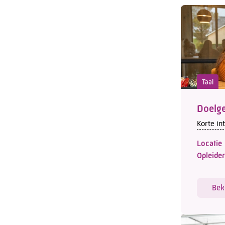
Taal
Doelge
Korte in
Locatie
Opleider
Bek