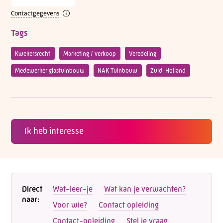
Contactgegevens
Tags
Kwekersrecht
Marketing / verkoop
Veredeling
Medewerker glastuinbouw
NAK Tuinbouw
Zuid-Holland
Ik heb interesse
Direct
Wat-leer-je
Wat kan je verwachten?
naar:
Voor wie?
Contact opleiding
Contact-opleiding
Stel je vraag