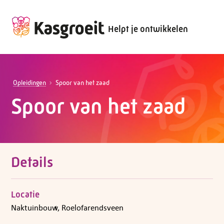
Helpt je ontwikkelen
Opleidingen
Spoor van het zaad
Spoor van het zaad
Details
Locatie
Naktuinbouw, Roelofarendsveen