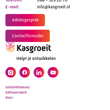
Telefoon:
088 - 329 20 70
E-mail:
info@kasgroeit.nl
Adviesgesprek
Contactformulier
Helpt je ontwikkelen
Initiatiefnemers:
Gefinancieerd
door: