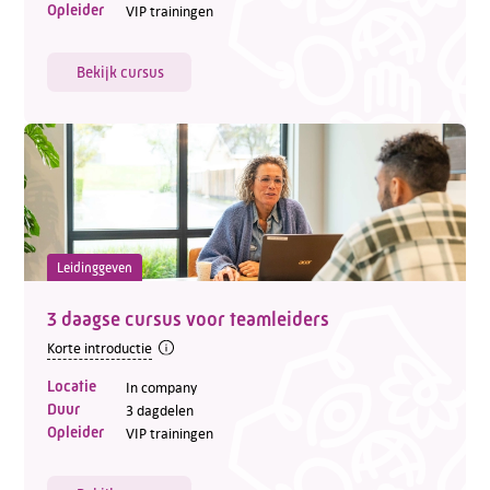
Opleider
VIP trainingen
Bekijk cursus
Leidinggeven
3 daagse cursus voor teamleiders
Korte introductie
Locatie
In company
Duur
3 dagdelen
Opleider
VIP trainingen