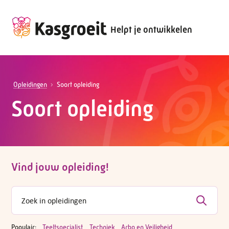
Helpt je ontwikkelen
Opleidingen
Soort opleiding
Soort opleiding
Vind jouw opleiding!
Populair:
Teeltspecialist
Techniek
Arbo en Veiligheid