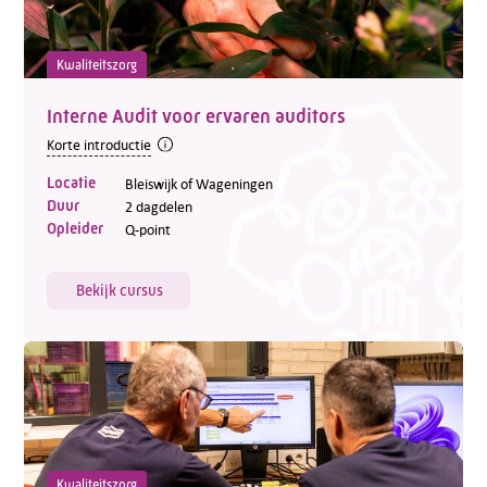
Kwaliteitszorg
Interne Audit voor ervaren auditors
Korte introductie
Locatie
Bleiswijk of Wageningen
Duur
2 dagdelen
Opleider
Q-point
Bekijk cursus
Kwaliteitszorg