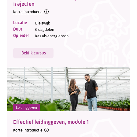
trajecten
Korte introductie
Locatie
Bleiswijk
Duur
6 dagdelen
Opleider
Kas als energiebron
Bekijk cursus
Leidinggeven
Effectief leidinggeven, module 1
Korte introductie