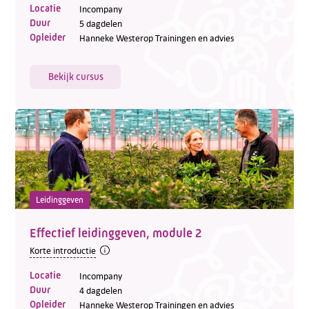
Locatie
Incompany
Duur
5 dagdelen
Opleider
Hanneke Westerop Trainingen en advies
Bekijk cursus
Leidinggeven
Effectief leidinggeven, module 2
Korte introductie
Locatie
Incompany
Duur
4 dagdelen
Opleider
Hanneke Westerop Trainingen en advies