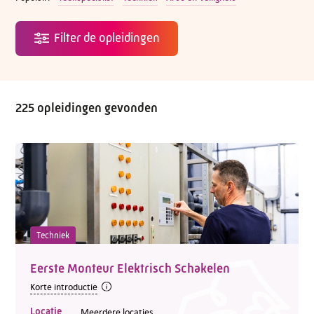
225 opleidingen gevonden
Techniek
Eerste Monteur Elektrisch Schakelen
Korte introductie
Locatie
Meerdere locaties