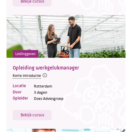
Bekijk cursus
Leidinggeven
Opleiding werkgelukmanager
Korte introductie
Locatie
Rotterdam
Duur
3 dagen
Opleider
Does Adviesgroep
Bekijk cursus