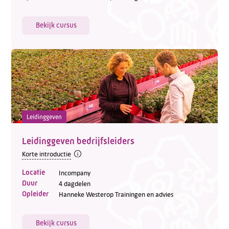
Bekijk cursus
Leidinggeven
Leidinggeven bedrijfsleiders
Korte introductie
Locatie
Incompany
Duur
4 dagdelen
Opleider
Hanneke Westerop Trainingen en advies
Bekijk cursus