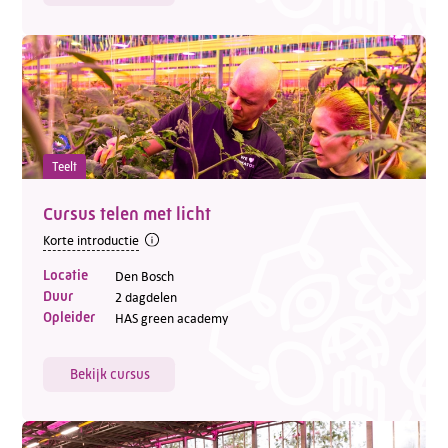
Teelt
Cursus telen met licht
Korte introductie
Locatie
Den Bosch
Duur
2 dagdelen
Opleider
HAS green academy
Bekijk cursus