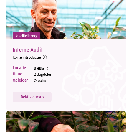
Kwaliteitszorg
Interne Audit
Korte introductie
Locatie
Bleiswijk
Duur
2 dagdelen
Opleider
Q-point
Bekijk cursus