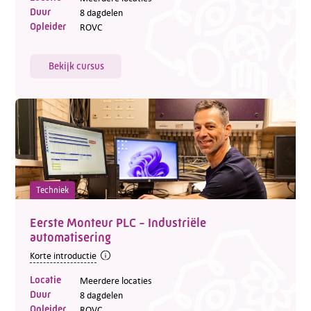
Duur
8 dagdelen
Opleider
ROVC
Bekijk cursus
Techniek
Eerste Monteur PLC - Industriële
automatisering
Korte introductie
Locatie
Meerdere locaties
Duur
8 dagdelen
Opleider
ROVC