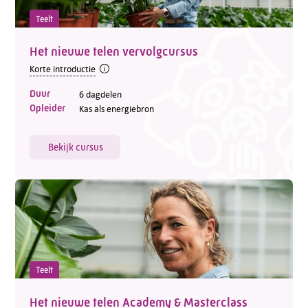
Teelt
Het nieuwe telen vervolgcursus
Korte introductie
Duur
6 dagdelen
Opleider
Kas als energiebron
Bekijk cursus
Teelt
Het nieuwe telen Academy & Masterclass