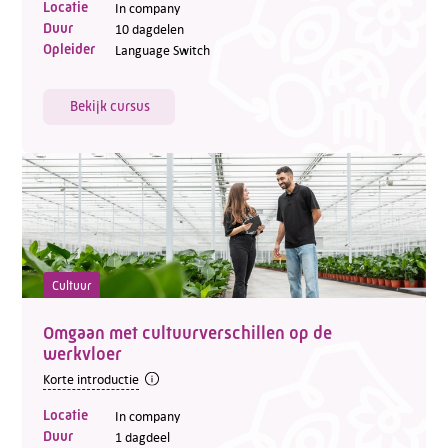
Locatie
In company
Duur
10 dagdelen
Opleider
Language Switch
Bekijk cursus
Cultuur
Omgaan met cultuurverschillen op de
werkvloer
Korte introductie
Locatie
In company
Duur
1 dagdeel