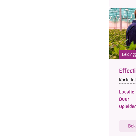
Leiding
Effect
Korte in
Locatie
Duur
Opleider
Bek