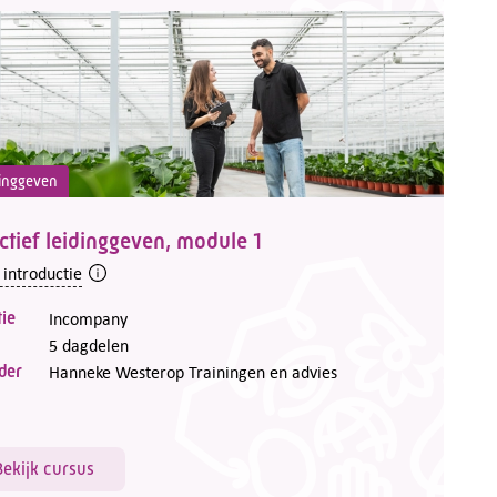
inggeven
ctief leidinggeven, module 1
 introductie
ie
Incompany
5 dagdelen
der
Hanneke Westerop Trainingen en advies
Bekijk cursus