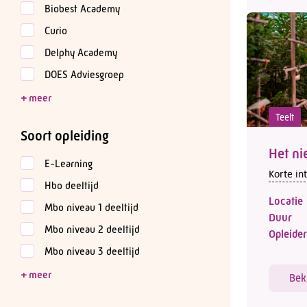
Biobest Academy
Curio
Delphy Academy
DOES Adviesgroep
Teelt
Soort opleiding
Het ni
E-Learning
Korte in
Hbo deeltijd
Locatie
Mbo niveau 1 deeltijd
Duur
Mbo niveau 2 deeltijd
Opleider
Mbo niveau 3 deeltijd
Bek