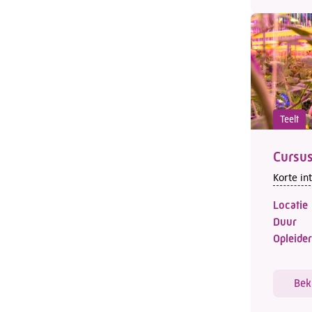
Teelt
Cursus
Korte in
Locatie
Duur
Opleider
Bek