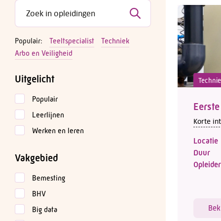
Populair:
Teeltspecialist
Techniek
Arbo en Veiligheid
Uitgelicht
Techni
Populair
Eerste
Leerlijnen
Korte in
Werken en leren
Locatie
Duur
Vakgebied
Opleider
Bemesting
BHV
Bek
Big data