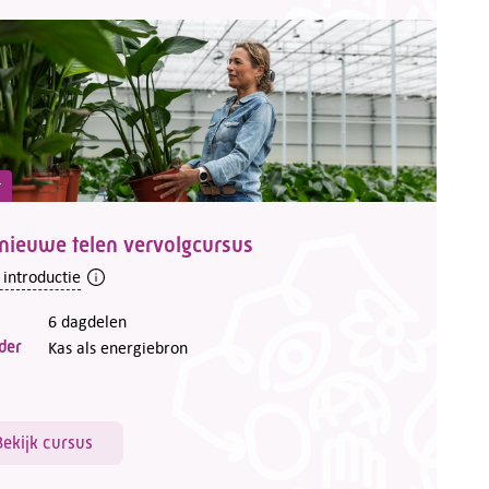
t
nieuwe telen vervolgcursus
 introductie
6 dagdelen
der
Kas als energiebron
Bekijk cursus