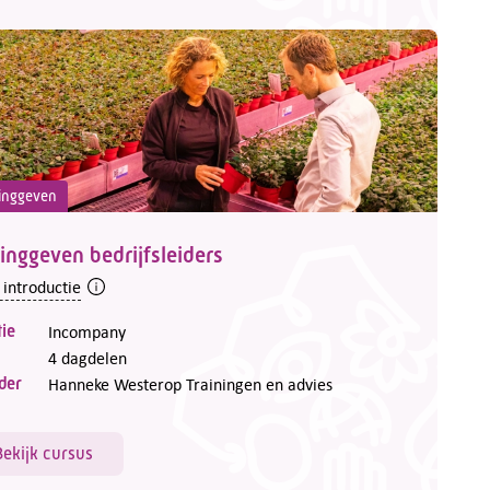
inggeven
inggeven bedrijfsleiders
 introductie
ie
Incompany
4 dagdelen
der
Hanneke Westerop Trainingen en advies
Bekijk cursus