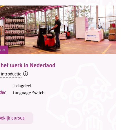
uur
 het werk in Nederland
 introductie
1 dagdeel
der
Language Switch
Bekijk cursus