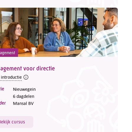
agement
agement voor directie
 introductie
ie
Nieuwegein
6 dagdelen
der
Mansal BV
Bekijk cursus