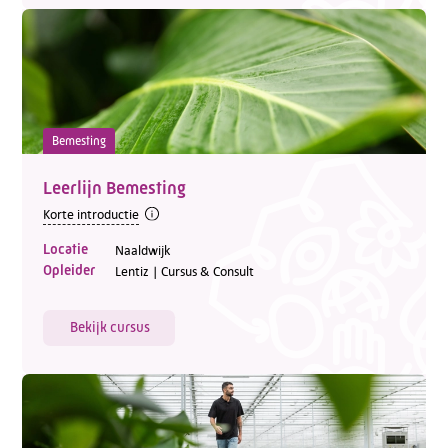
Bemesting
Leerlijn Bemesting
Korte introductie
Locatie
Naaldwijk
Opleider
Lentiz | Cursus & Consult
Bekijk cursus