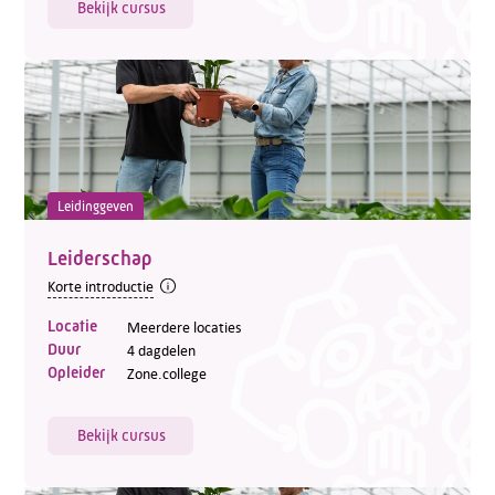
Bekijk cursus
Leidinggeven
Leiderschap
Korte introductie
Locatie
Meerdere locaties
Duur
4 dagdelen
Opleider
Zone.college
Bekijk cursus