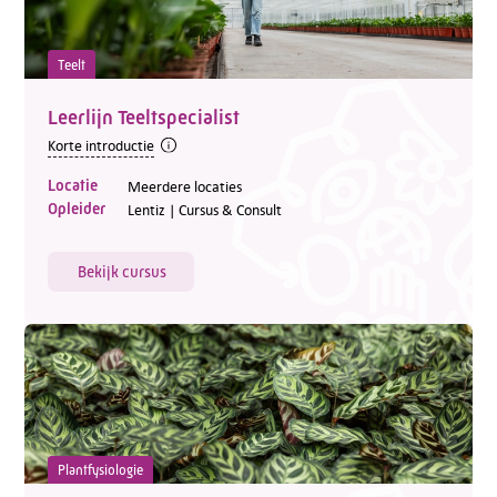
Teelt
Leerlijn Teeltspecialist
Korte introductie
Locatie
Meerdere locaties
Opleider
Lentiz | Cursus & Consult
Bekijk cursus
Plantfysiologie