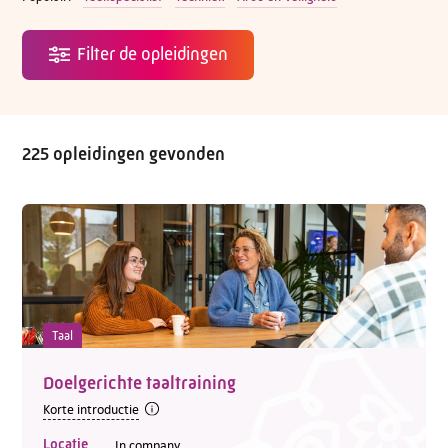
225 opleidingen gevonden
Taal
Doelgerichte taaltraining
Korte introductie
Locatie
In company