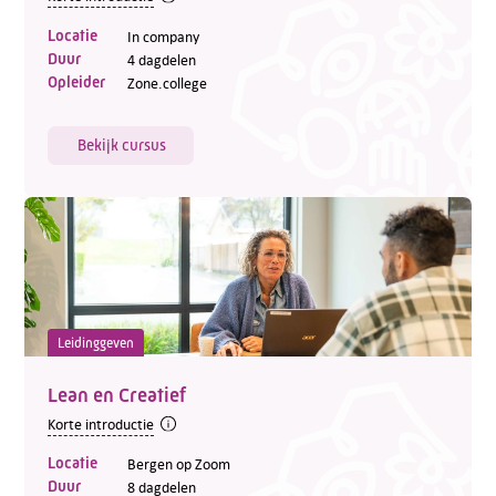
Locatie
In company
Duur
4 dagdelen
Opleider
Zone.college
Bekijk cursus
Leidinggeven
Lean en Creatief
Korte introductie
Locatie
Bergen op Zoom
Duur
8 dagdelen