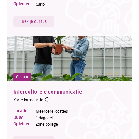
Opleider
Curio
Bekijk cursus
Cultuur
Interculturele communicatie
Korte introductie
Locatie
Meerdere locaties
Duur
1 dagdeel
Opleider
Zone.college