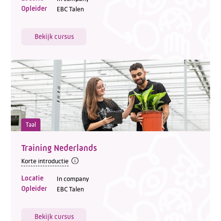
Opleider
EBC Talen
Bekijk cursus
Taal
Training Nederlands
Korte introductie
Locatie
In company
Opleider
EBC Talen
Bekijk cursus