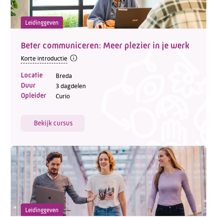
Leidinggeven
Beter communiceren: Meer plezier in je werk
Korte introductie
Locatie
Breda
Duur
3 dagdelen
Opleider
Curio
Bekijk cursus
Leidinggeven