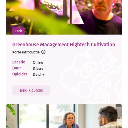
Teelt
Greenhouse Management Hightech Cultivation
Korte introductie
Locatie
Online
Duur
8 lessen
Opleider
Delphy
Bekijk cursus