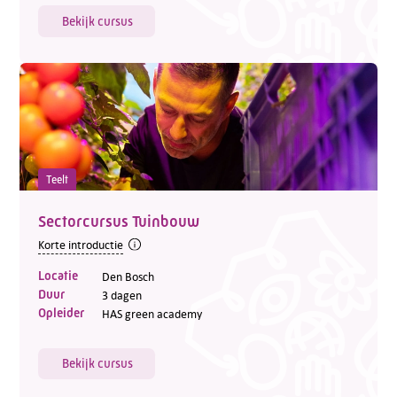
Bekijk cursus
Teelt
Sectorcursus Tuinbouw
Korte introductie
Locatie
Den Bosch
Duur
3 dagen
Opleider
HAS green academy
Bekijk cursus