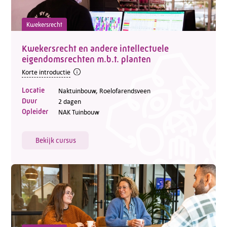
Kwekersrecht
Kwekersrecht en andere intellectuele
eigendomsrechten m.b.t. planten
Korte introductie
Locatie
Naktuinbouw, Roelofarendsveen
Duur
2 dagen
Opleider
NAK Tuinbouw
Bekijk cursus