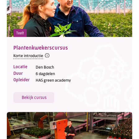
Teelt
Plantenkwekerscursus
Korte introductie
Locatie
Den Bosch
Duur
6 dagdelen
Opleider
HAS green academy
Bekijk cursus