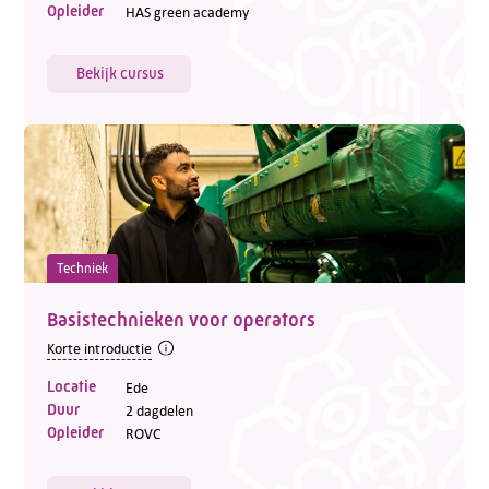
Opleider
HAS green academy
Bekijk cursus
Techniek
Basistechnieken voor operators
Korte introductie
Locatie
Ede
Duur
2 dagdelen
Opleider
ROVC