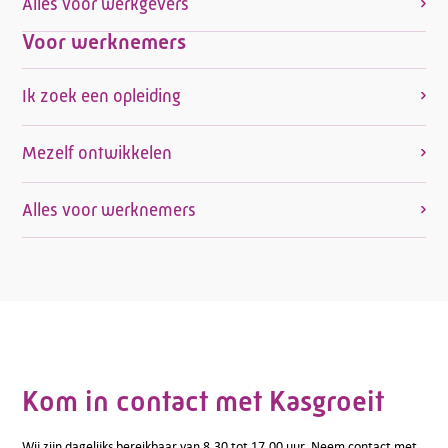
Alles voor werkgevers
Voor werknemers
Ik zoek een opleiding
Mezelf ontwikkelen
Alles voor werknemers
Kom in contact met Kasgroeit
Wij zijn dagelijks bereikbaar van 8.30 tot 17.00 uur. Neem contact met