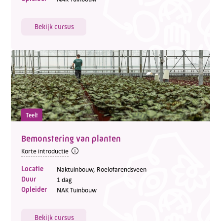
Bekijk cursus
Teelt
Bemonstering van planten
Korte introductie
Locatie
Naktuinbouw, Roelofarendsveen
Duur
1 dag
Opleider
NAK Tuinbouw
Bekijk cursus