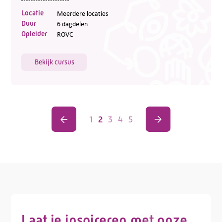
Locatie
Meerdere locaties
Duur
6 dagdelen
Opleider
ROVC
Bekijk cursus
1
2
3
4
5
Laat je inspireren met onze