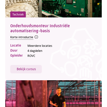
Techniek
Onderhoudsmonteur Industriële
automatisering-basis
Korte introductie
Locatie
Meerdere locaties
Duur
4 dagdelen
Opleider
ROVC
Bekijk cursus