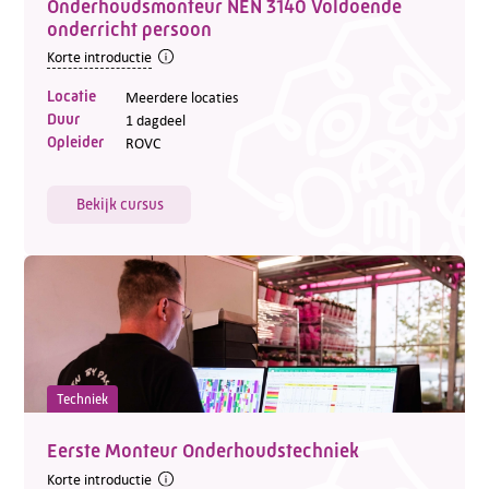
Onderhoudsmonteur NEN 3140 Voldoende
onderricht persoon
Korte introductie
Locatie
Meerdere locaties
Duur
1 dagdeel
Opleider
ROVC
Bekijk cursus
Techniek
Eerste Monteur Onderhoudstechniek
Korte introductie