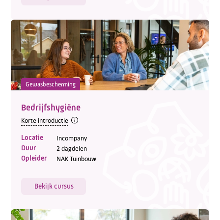
Gewasbescherming
Bedrijfshygiëne
Korte introductie
Locatie
Incompany
Duur
2 dagdelen
Opleider
NAK Tuinbouw
Bekijk cursus