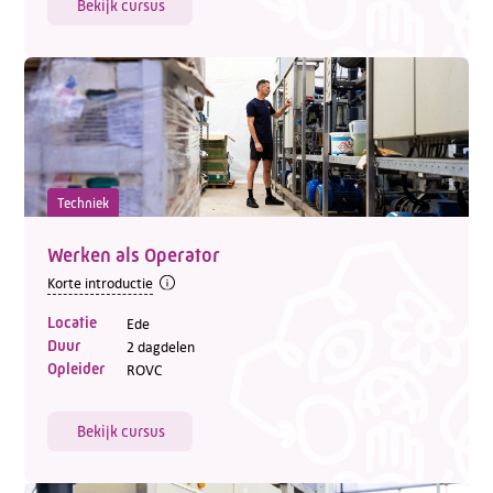
Bekijk cursus
Techniek
Werken als Operator
Korte introductie
Locatie
Ede
Duur
2 dagdelen
Opleider
ROVC
Bekijk cursus