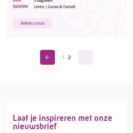
5 dagdelen
Opleider
Lentiz | Cursus & Consult
Bekijk cursus
1
2
Laat je inspireren met onze
nieuwsbrief