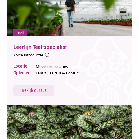
Teelt
Leerlijn Teeltspecialist
Korte introductie
Locatie
Meerdere locaties
Opleider
Lentiz | Cursus & Consult
Bekijk cursus