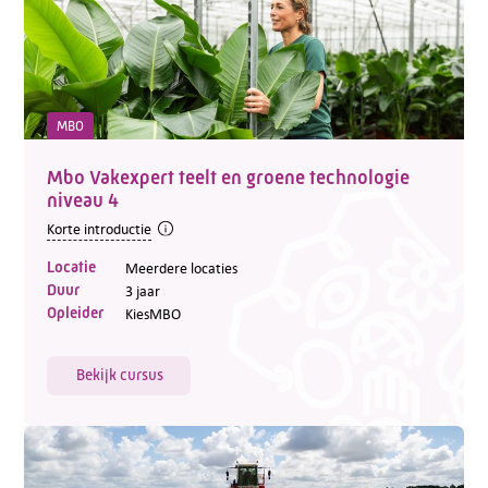
MBO
Mbo Vakexpert teelt en groene technologie
niveau 4
Korte introductie
Locatie
Meerdere locaties
Duur
3 jaar
Opleider
KiesMBO
Bekijk cursus