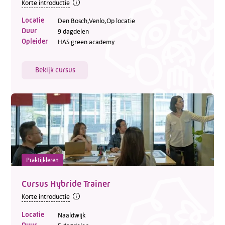
Korte introductie
Locatie
Den Bosch,Venlo,Op locatie
Duur
9 dagdelen
Opleider
HAS green academy
Bekijk cursus
Praktijkleren
Cursus Hybride Trainer
Korte introductie
Locatie
Naaldwijk
Duur