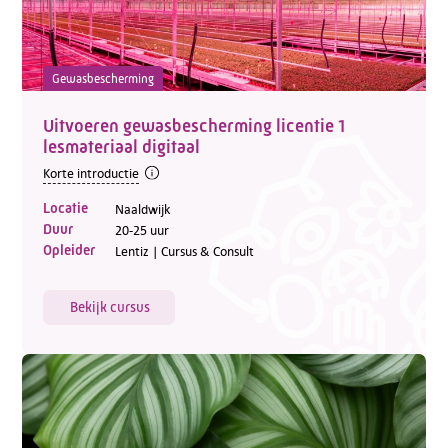
Gewasbescherming
Uitvoeren gewasbescherming licentie 1
lesmateriaal digitaal
Korte introductie
Locatie
Naaldwijk
Duur
20-25 uur
Opleider
Lentiz | Cursus & Consult
Bekijk cursus