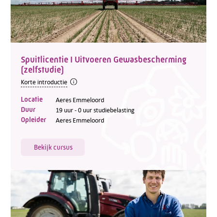
Spuitlicentie I Uitvoeren Gewasbescherming
(zelfstudie)
Korte introductie
Locatie
Aeres Emmeloord
Duur
19 uur - 0 uur studiebelasting
Opleider
Aeres Emmeloord
Bekijk cursus