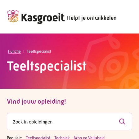
Helpt je ontwikkelen
Functie
Teeltspecialist
Teeltspecialist
Vind jouw opleiding!
Populair:
Teeltspecialist
Techniek
Arbo en Veiligheid