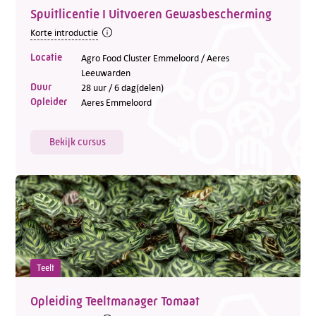
Spuitlicentie I Uitvoeren Gewasbescherming
Korte introductie
Locatie
Agro Food Cluster Emmeloord / Aeres
Leeuwarden
Duur
28 uur / 6 dag(delen)
Opleider
Aeres Emmeloord
Bekijk cursus
Teelt
Opleiding Teeltmanager Tomaat