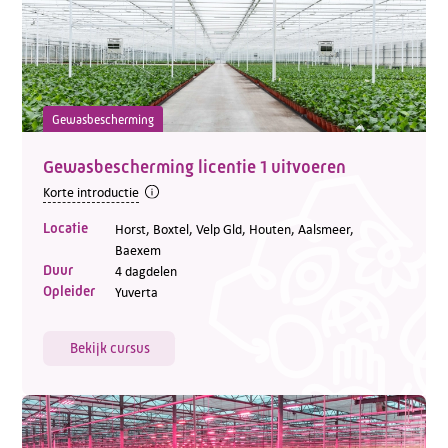
Gewasbescherming
Gewasbescherming licentie 1 uitvoeren
Korte introductie
Locatie
Horst, Boxtel, Velp Gld, Houten, Aalsmeer,
Baexem
Duur
4 dagdelen
Opleider
Yuverta
Bekijk cursus