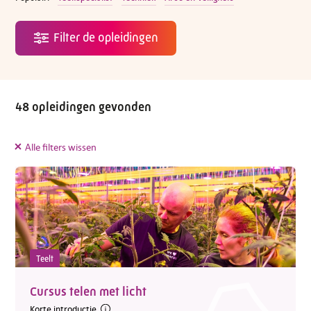
48 opleidingen gevonden
Alle filters wissen
Teelt
Cursus telen met licht
Korte introductie