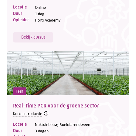
Locatie
Online
Duur
1 dag
Opleider
Horti Academy
Bekijk cursus
Teelt
Real-time PCR voor de groene sector
Korte introductie
Locatie
Naktuinbouw, Roelofarendsveen
Duur
3 dagen