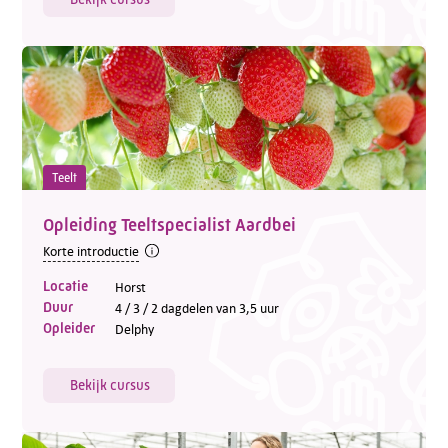
Teelt
Opleiding Teeltspecialist Aardbei
Korte introductie
Locatie
Horst
Duur
4 / 3 / 2 dagdelen van 3,5 uur
Opleider
Delphy
Bekijk cursus