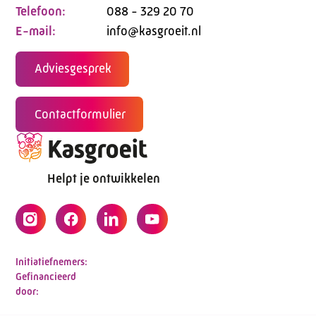
Telefoon:
088 - 329 20 70
E-mail:
info@kasgroeit.nl
Adviesgesprek
Contactformulier
Helpt je ontwikkelen
Initiatiefnemers:
Gefinancieerd
door: