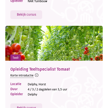
Opleider
NAK Tuinbouw
Bekijk cursus
Teelt
Opleiding Teeltspecialist Tomaat
Korte introductie
Locatie
Delphy, Horst
Duur
4 / 3 / 2 dagdelen van 3,5 uur
Opleider
Delphy
Bekijk cursus