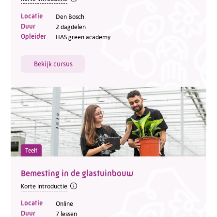
Locatie
Den Bosch
Duur
2 dagdelen
Opleider
HAS green academy
Bekijk cursus
Teelt
Bemesting in de glastuinbouw
Korte introductie
Locatie
Online
Duur
7 lessen