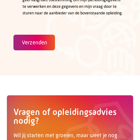
te verwerken en deze gegevens en mijn vraag door te
sturen naar de aanbieder van de bovenstaande opleiding.
Verzenden
Vragen of opleidingsadvies
nodig?
Wil jij starten met groeien, maar weet je nog