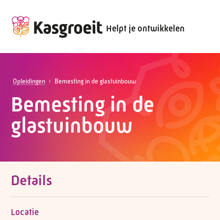
Helpt je ontwikkelen
Opleidingen
Bemesting in de glastuinbouw
Bemesting in de
glastuinbouw
Details
Locatie