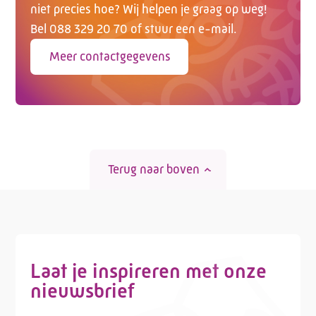
niet precies hoe? Wij helpen je graag op weg!
Bel 088 329 20 70 of stuur een e-mail.
Meer contactgegevens
Terug naar boven
Laat je inspireren met onze
nieuwsbrief