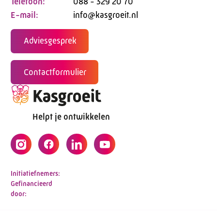
Telefoon:
088 - 329 20 70
E-mail:
info@kasgroeit.nl
Adviesgesprek
Contactformulier
Helpt je ontwikkelen
Initiatiefnemers:
Gefinancieerd
door: