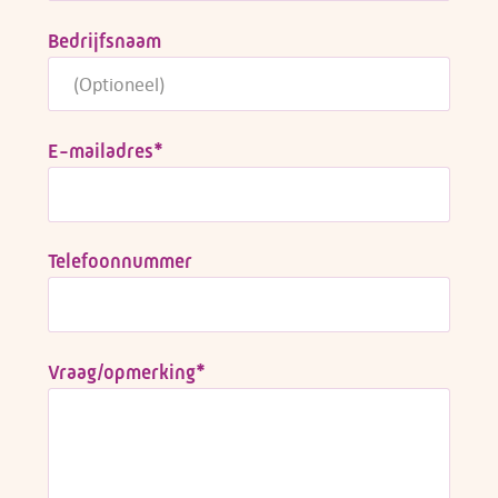
Bedrijfsnaam
E-mailadres
*
Telefoonnummer
Vraag/opmerking
*