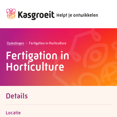
Helpt je ontwikkelen
Opleidingen
Fertigation in Horticulture
Fertigation in
Horticulture
Details
Locatie