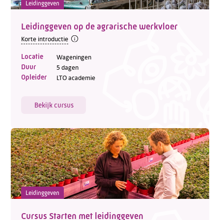
Leidinggeven
Leidinggeven op de agrarische werkvloer
Korte introductie
Locatie
Wageningen
Duur
5 dagen
Opleider
LTO academie
Bekijk cursus
Leidinggeven
Cursus Starten met leidinggeven