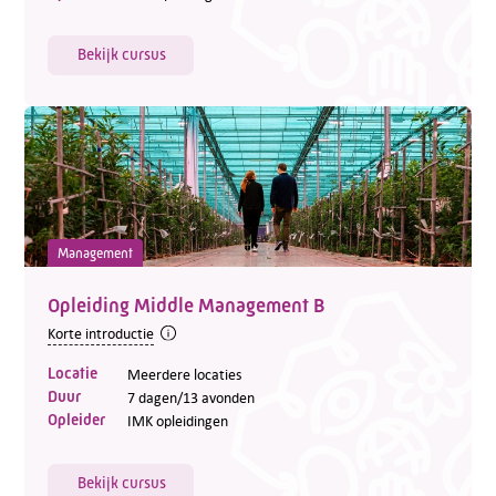
Bekijk cursus
Management
Opleiding Middle Management B
Korte introductie
Locatie
Meerdere locaties
Duur
7 dagen/13 avonden
Opleider
IMK opleidingen
Bekijk cursus