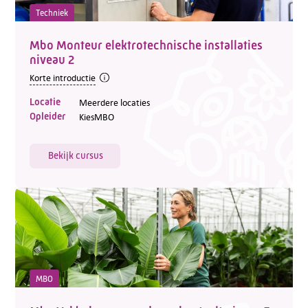
Techniek
Mbo Monteur elektrotechnische installaties
niveau 2
Korte introductie
Locatie
Meerdere locaties
Opleider
KiesMBO
Bekijk cursus
MBO