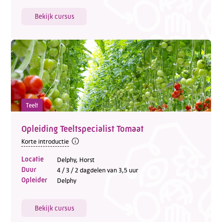
Bekijk cursus
Teelt
Opleiding Teeltspecialist Tomaat
Korte introductie
Locatie
Delphy, Horst
Duur
4 / 3 / 2 dagdelen van 3,5 uur
Opleider
Delphy
Bekijk cursus