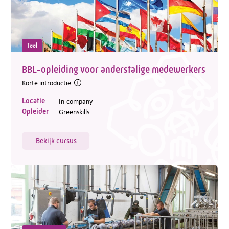
Taal
BBL-opleiding voor anderstalige medewerkers
Korte introductie
Locatie
In-company
Opleider
Greenskills
Bekijk cursus