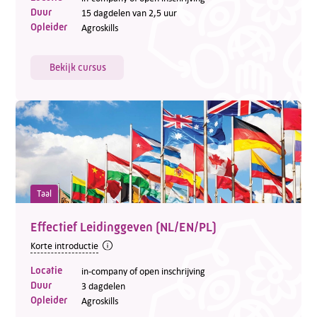
Duur
15 dagdelen van 2,5 uur
Opleider
Agroskills
Bekijk cursus
Taal
Effectief Leidinggeven (NL/EN/PL)
Korte introductie
Locatie
in-company of open inschrijving
Duur
3 dagdelen
Opleider
Agroskills