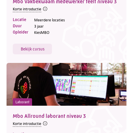
Mbo Vakbekwaam medewerker teelt niveau 3
Korte introductie
Locatie
Meerdere locaties
Duur
3 jaar
Opleider
KiesMBO
Bekijk cursus
Laborant
Mbo Allround laborant niveau 3
Korte introductie