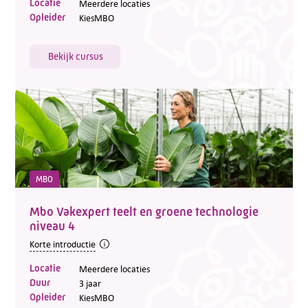
Locatie
Meerdere locaties
Opleider
KiesMBO
Bekijk cursus
MBO
Mbo Vakexpert teelt en groene technologie
niveau 4
Korte introductie
Locatie
Meerdere locaties
Duur
3 jaar
Opleider
KiesMBO