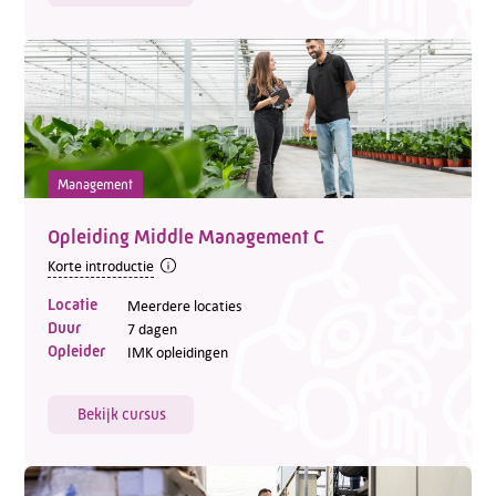
Management
Opleiding Middle Management C
Korte introductie
Locatie
Meerdere locaties
Duur
7 dagen
Opleider
IMK opleidingen
Bekijk cursus