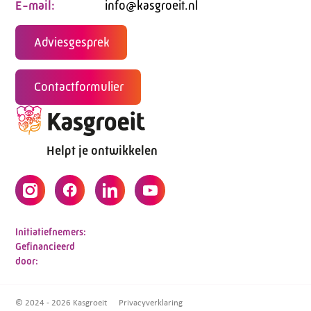
E-mail:
info@kasgroeit.nl
Adviesgesprek
Contactformulier
Helpt je ontwikkelen
Initiatiefnemers:
Gefinancieerd
door:
© 2024 - 2026 Kasgroeit
Privacyverklaring