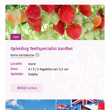
Teelt
Opleiding Teeltspecialist Aardbei
Korte introductie
Locatie
Horst
Duur
4 / 3 / 2 dagdelen van 3,5 uur
Opleider
Delphy
Bekijk cursus