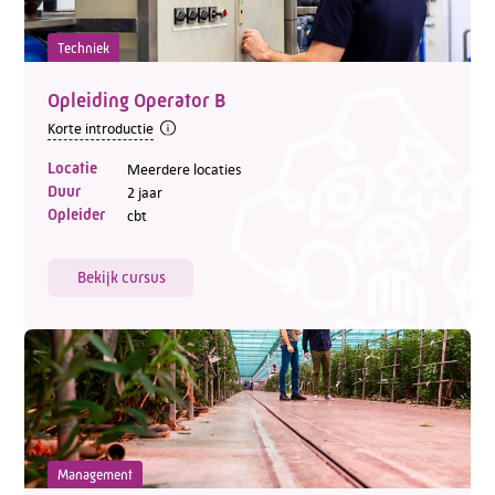
Techniek
Opleiding Operator B
Korte introductie
Locatie
Meerdere locaties
Duur
2 jaar
Opleider
cbt
Bekijk cursus
Management