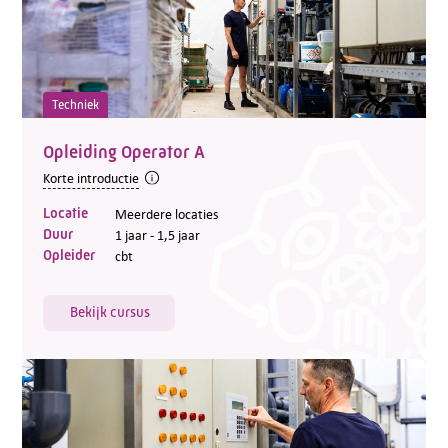
Techniek
Opleiding Operator A
Korte introductie
Locatie
Meerdere locaties
Duur
1 jaar - 1,5 jaar
Opleider
cbt
Bekijk cursus