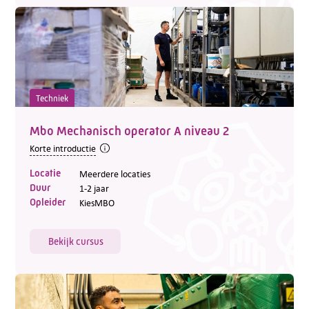
Techniek
Mbo Mechanisch operator A niveau 2
Korte introductie
Locatie
Meerdere locaties
Duur
1-2 jaar
Opleider
KiesMBO
Bekijk cursus