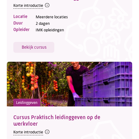
Korte introductie
Locatie
Meerdere locaties
Duur
2 dagen
Opleider
IMK opleidingen
Bekijk cursus
Leidinggeven
Cursus Praktisch leidinggeven op de
werkvloer
Korte introductie