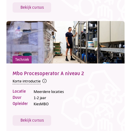
Bekijk cursus
Techniek
Mbo Procesoperator A niveau 2
Korte introductie
Locatie
Meerdere locaties
Duur
1-2 jaar
Opleider
KiesMBO
Bekijk cursus