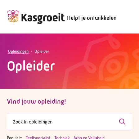
Helpt je ontwikkelen
Opleidingen
Opleider
Opleider
Vind jouw opleiding!
Populair:
Teeltspecialist
Techniek
Arbo en Veiligheid