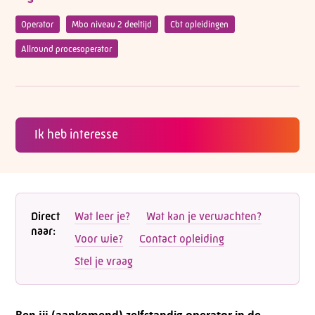
Operator
Mbo niveau 2 deeltijd
Cbt opleidingen
Allround procesoperator
Ik heb interesse
Direct
Wat leer je?
Wat kan je verwachten?
naar:
Voor wie?
Contact opleiding
Stel je vraag
Ben jij (aankomend) zelfstandig operator in de