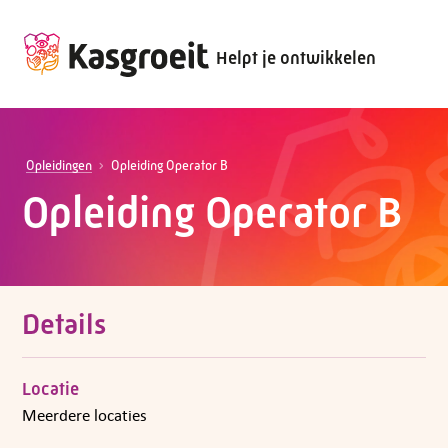
Helpt je ontwikkelen
Opleidingen
Opleiding Operator B
Opleiding Operator B
Details
Locatie
Meerdere locaties