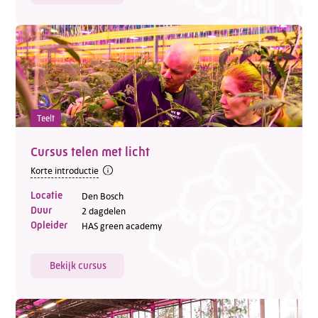
Teelt
Cursus telen met licht
Korte introductie
Locatie
Den Bosch
Duur
2 dagdelen
Opleider
HAS green academy
Bekijk cursus