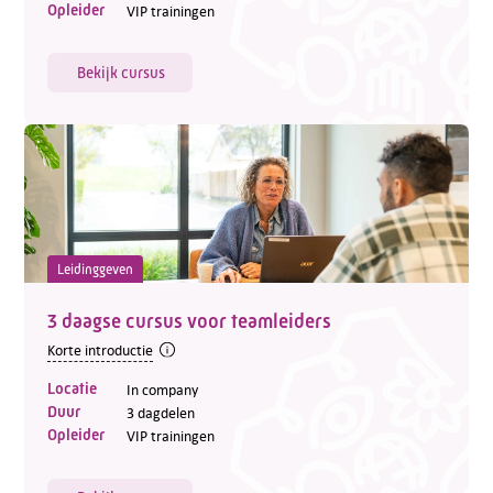
Opleider
VIP trainingen
Bekijk cursus
Leidinggeven
3 daagse cursus voor teamleiders
Korte introductie
Locatie
In company
Duur
3 dagdelen
Opleider
VIP trainingen