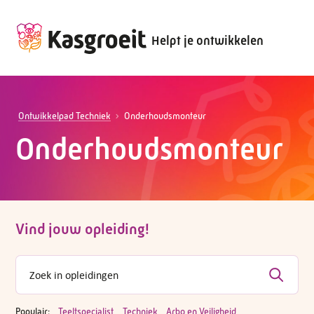
Helpt je ontwikkelen
Ontwikkelpad Techniek
Onderhoudsmonteur
Onderhoudsmonteur
Vind jouw opleiding!
Populair:
Teeltspecialist
Techniek
Arbo en Veiligheid