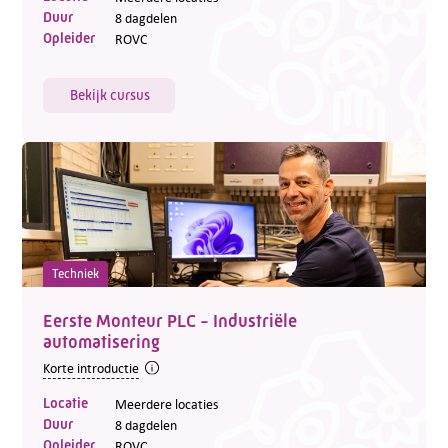
Duur
8 dagdelen
Opleider
ROVC
Bekijk cursus
Techniek
Eerste Monteur PLC - Industriële
automatisering
Korte introductie
Locatie
Meerdere locaties
Duur
8 dagdelen
Opleider
ROVC