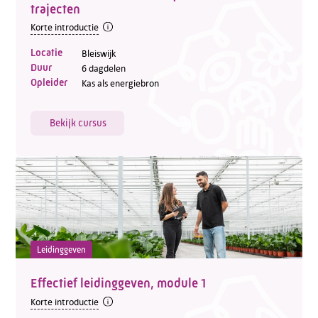
trajecten
Korte introductie
Locatie
Bleiswijk
Duur
6 dagdelen
Opleider
Kas als energiebron
Bekijk cursus
Leidinggeven
Effectief leidinggeven, module 1
Korte introductie