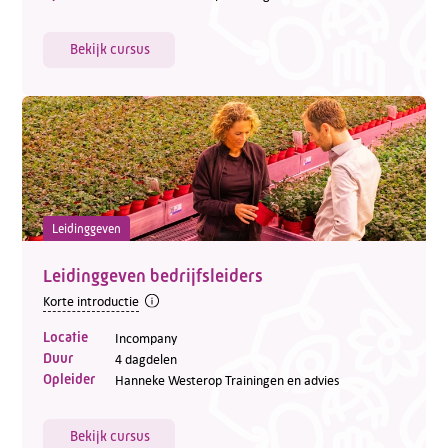
Bekijk cursus
Leidinggeven
Leidinggeven bedrijfsleiders
Korte introductie
Locatie
Incompany
Duur
4 dagdelen
Opleider
Hanneke Westerop Trainingen en advies
Bekijk cursus