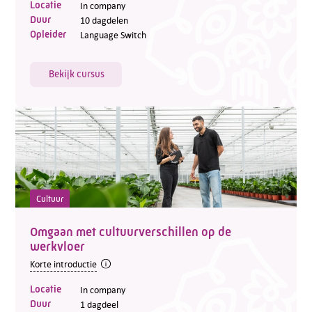
Locatie
In company
Duur
10 dagdelen
Opleider
Language Switch
Bekijk cursus
Cultuur
Omgaan met cultuurverschillen op de
werkvloer
Korte introductie
Locatie
In company
Duur
1 dagdeel