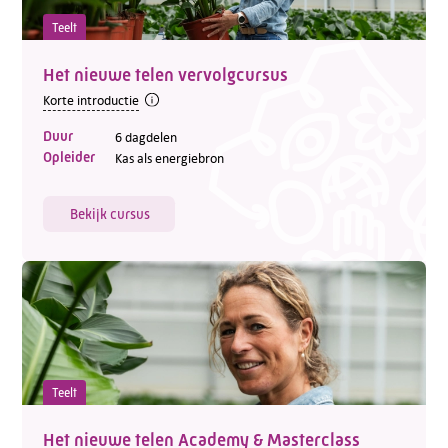
Teelt
Het nieuwe telen vervolgcursus
Korte introductie
Duur
6 dagdelen
Opleider
Kas als energiebron
Bekijk cursus
Teelt
Het nieuwe telen Academy & Masterclass