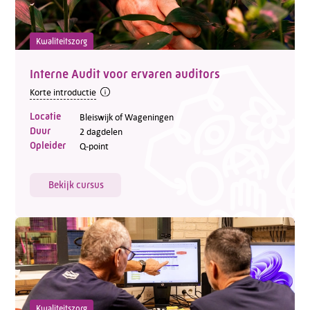
Kwaliteitszorg
Interne Audit voor ervaren auditors
Korte introductie
Locatie
Bleiswijk of Wageningen
Duur
2 dagdelen
Opleider
Q-point
Bekijk cursus
Kwaliteitszorg