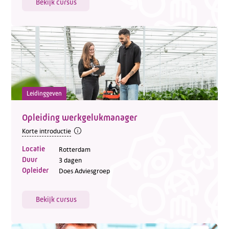
Bekijk cursus
Leidinggeven
Opleiding werkgelukmanager
Korte introductie
Locatie
Rotterdam
Duur
3 dagen
Opleider
Does Adviesgroep
Bekijk cursus