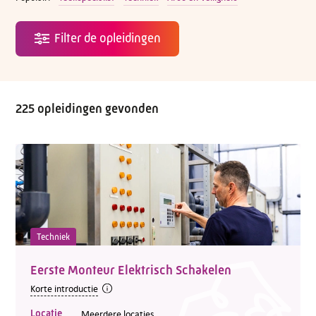
225 opleidingen gevonden
Techniek
Eerste Monteur Elektrisch Schakelen
Korte introductie
Locatie
Meerdere locaties