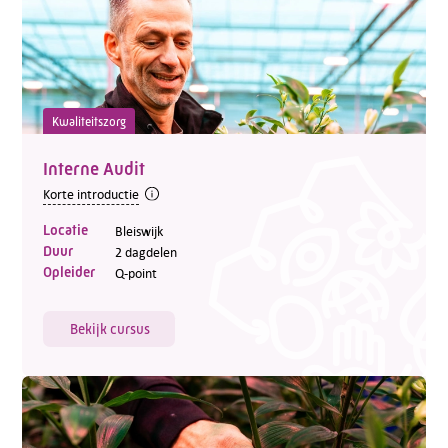
Kwaliteitszorg
Interne Audit
Korte introductie
Locatie
Bleiswijk
Duur
2 dagdelen
Opleider
Q-point
Bekijk cursus