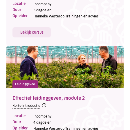
Locatie
Incompany
Duur
5 dagdelen
Opleider
Hanneke Westerop Trainingen en advies
Bekijk cursus
Leidinggeven
Effectief leidinggeven, module 2
Korte introductie
Locatie
Incompany
Duur
4 dagdelen
Opleider
Hanneke Westerop Trainingen en advies