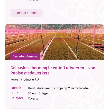
Bekijk cursus
Gewasbescherming
Gewasbescherming licentie 1 uitvoeren – voor
Poolse medewerkers
Korte introductie
Locatie
Horst, Aalsmeer, Incompany, Yuverta locatie
Duur
30 uur (5 dagen)
Opleider
Yuverta