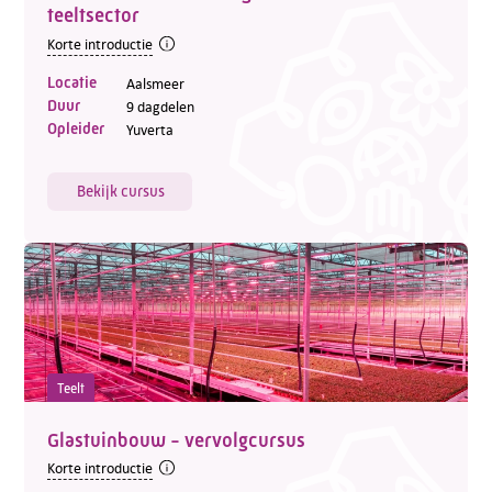
teeltsector
Korte introductie
Locatie
Aalsmeer
Duur
9 dagdelen
Opleider
Yuverta
Bekijk cursus
Teelt
Glastuinbouw - vervolgcursus
Korte introductie