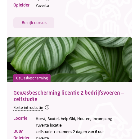
Opleider
Yuverta
Bekijk cursus
Gewasbescherming
Gewasbescherming licentie 2 bedrijfsvoeren –
zelfstudie
Korte introductie
Locatie
Horst, Boxtel, Velp Gld, Houten, Incompany,
Yuverta locatie
Duur
zelfstudie + examens 2 dagen van 6 uur
Opleider
Yuverta