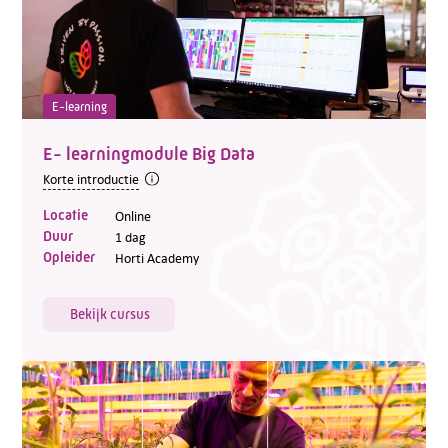
E-learning
E- learningmodule Big Data
Korte introductie
Locatie
Online
Duur
1 dag
Opleider
Horti Academy
Bekijk cursus