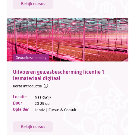
Bekijk cursus
Gewasbescherming
Uitvoeren gewasbescherming licentie 1
lesmateriaal digitaal
Korte introductie
Locatie
Naaldwijk
Duur
20-25 uur
Opleider
Lentiz | Cursus & Consult
Bekijk cursus