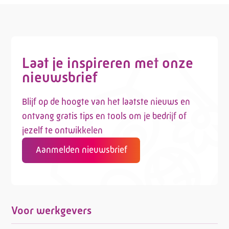
Laat je inspireren met onze
nieuwsbrief
Blijf op de hoogte van het laatste nieuws en
ontvang gratis tips en tools om je bedrijf of
jezelf te ontwikkelen
Aanmelden nieuwsbrief
Voor werkgevers