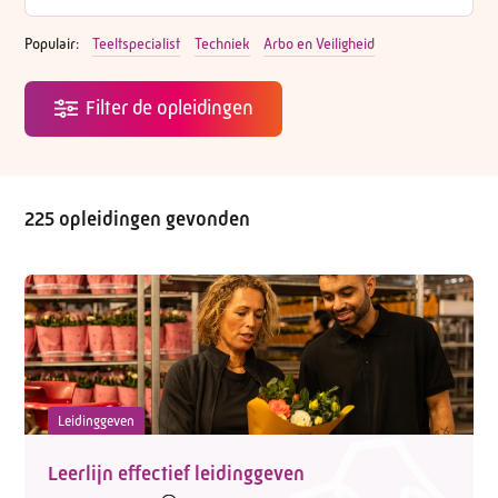
Populair:
Teeltspecialist
Techniek
Arbo en Veiligheid
225 opleidingen gevonden
Leidinggeven
Leerlijn effectief leidinggeven