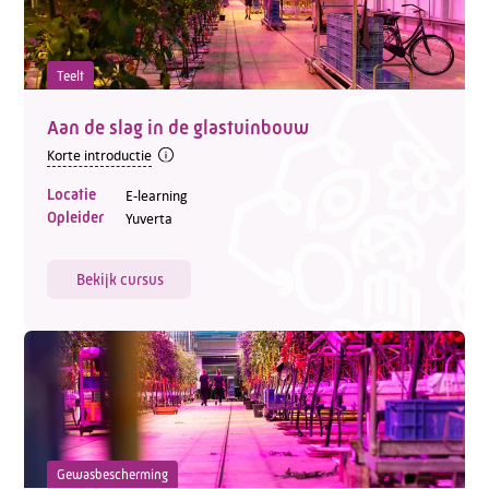
Teelt
Aan de slag in de glastuinbouw
Korte introductie
Locatie
E-learning
Opleider
Yuverta
Bekijk cursus
Gewasbescherming