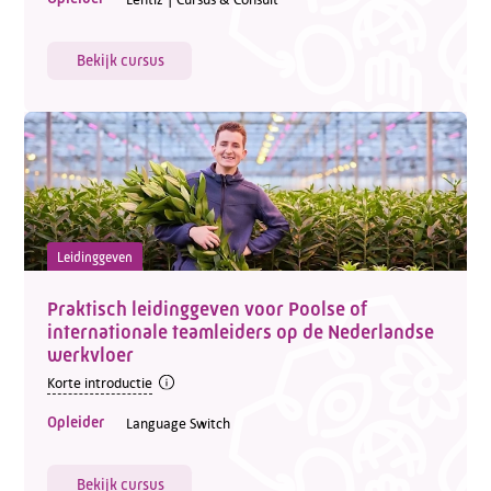
Bekijk cursus
Leidinggeven
Praktisch leidinggeven voor Poolse of
internationale teamleiders op de Nederlandse
werkvloer
Korte introductie
Opleider
Language Switch
Bekijk cursus