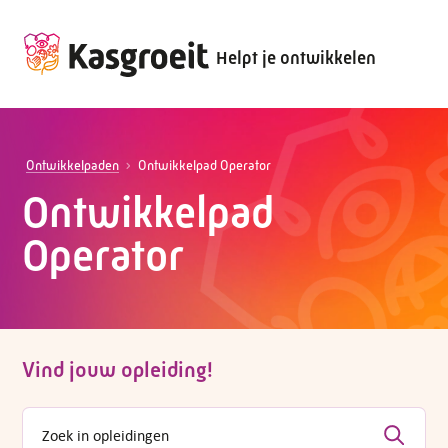
Helpt je ontwikkelen
Ontwikkelpaden
Ontwikkelpad Operator
Ontwikkelpad
Operator
Vind jouw opleiding!