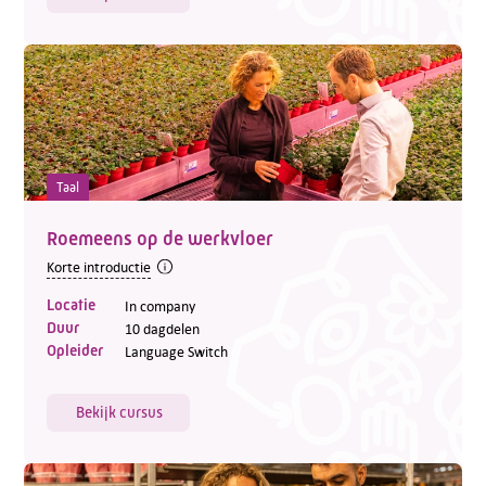
Taal
Roemeens op de werkvloer
Korte introductie
Locatie
In company
Duur
10 dagdelen
Opleider
Language Switch
Bekijk cursus