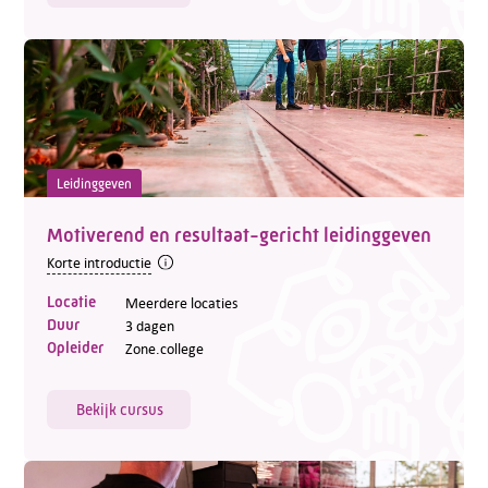
Leidinggeven
Motiverend en resultaat-gericht leidinggeven
Korte introductie
Locatie
Meerdere locaties
Duur
3 dagen
Opleider
Zone.college
Bekijk cursus