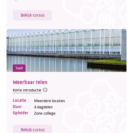
Bekijk cursus
Teelt
Weerbaar telen
Korte introductie
Locatie
Meerdere locaties
Duur
4 dagdelen
Opleider
Zone.college
Bekijk cursus