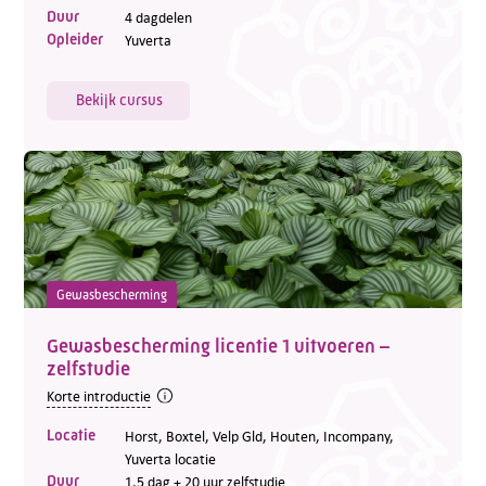
Duur
4 dagdelen
Opleider
Yuverta
Bekijk cursus
Gewasbescherming
Gewasbescherming licentie 1 uitvoeren –
zelfstudie
Korte introductie
Locatie
Horst, Boxtel, Velp Gld, Houten, Incompany,
Yuverta locatie
Duur
1,5 dag + 20 uur zelfstudie