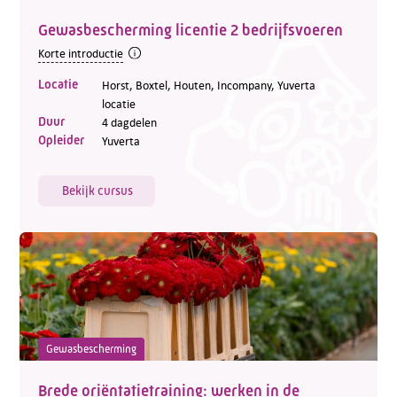
Gewasbescherming licentie 2 bedrijfsvoeren
Korte introductie
Locatie
Horst, Boxtel, Houten, Incompany, Yuverta
locatie
Duur
4 dagdelen
Opleider
Yuverta
Bekijk cursus
Gewasbescherming
Brede oriëntatietraining: werken in de