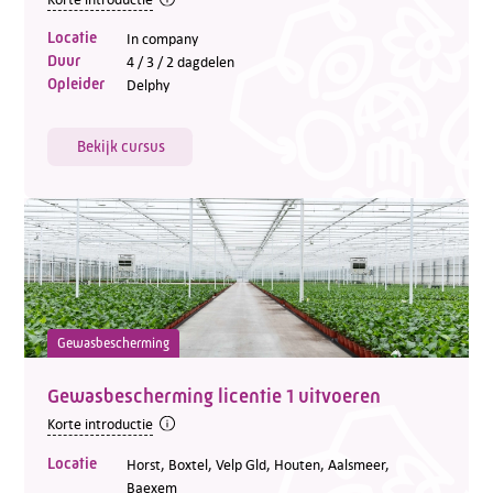
Locatie
In company
Duur
4 / 3 / 2 dagdelen
Opleider
Delphy
Bekijk cursus
Gewasbescherming
Gewasbescherming licentie 1 uitvoeren
Korte introductie
Locatie
Horst, Boxtel, Velp Gld, Houten, Aalsmeer,
Baexem