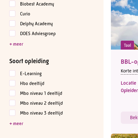
Biobest Academy
Curio
Delphy Academy
DOES Adviesgroep
Taal
Soort opleiding
BBL-op
Korte in
E-Learning
Locatie
Hbo deeltijd
Opleider
Mbo niveau 1 deeltijd
Mbo niveau 2 deeltijd
Mbo niveau 3 deeltijd
Bek