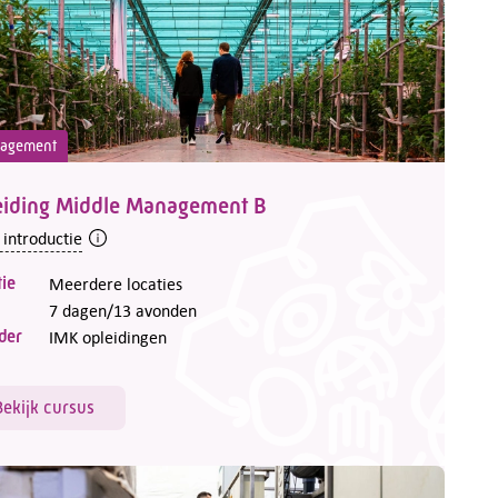
agement
eiding Middle Management B
 introductie
ie
Meerdere locaties
7 dagen/13 avonden
der
IMK opleidingen
Bekijk cursus