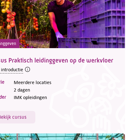
inggeven
us Praktisch leidinggeven op de werkvloer
 introductie
ie
Meerdere locaties
2 dagen
der
IMK opleidingen
Bekijk cursus