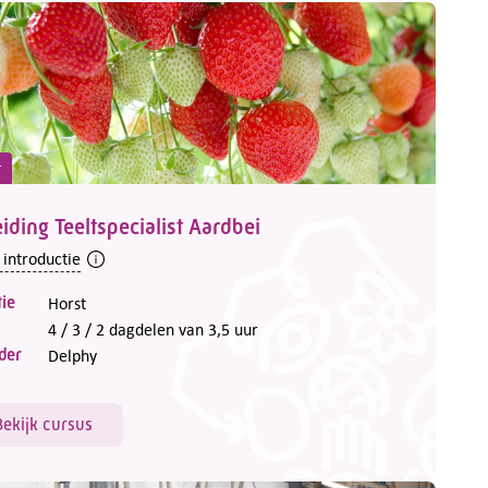
t
iding Teeltspecialist Aardbei
 introductie
ie
Horst
4 / 3 / 2 dagdelen van 3,5 uur
der
Delphy
Bekijk cursus