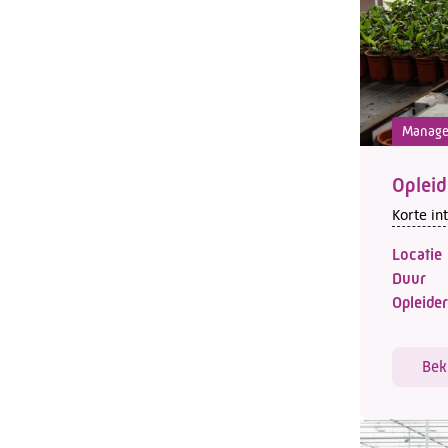
Manag
Oplei
Korte in
Locatie
Duur
Opleider
Bek