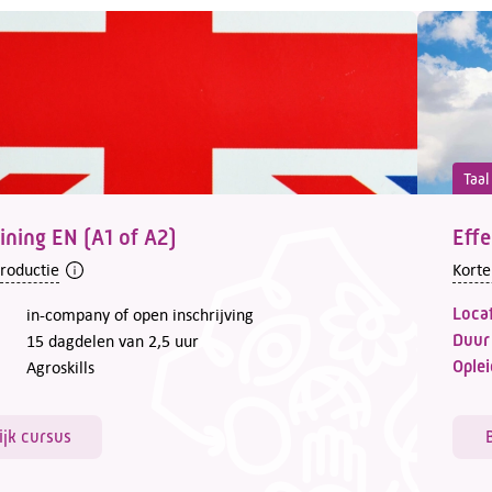
Taal
aining EN (A1 of A2)
Effe
troductie
Korte
Locat
in-company of open inschrijving
Duur
15 dagdelen van 2,5 uur
Oplei
Agroskills
ijk cursus