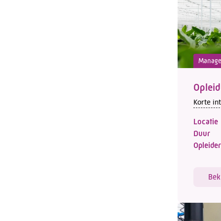
Manag
Oplei
Korte in
Locatie
Duur
Opleider
Bek