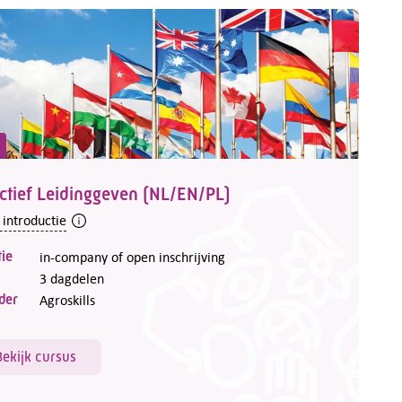
ctief Leidinggeven (NL/EN/PL)
 introductie
ie
in-company of open inschrijving
3 dagdelen
der
Agroskills
Bekijk cursus