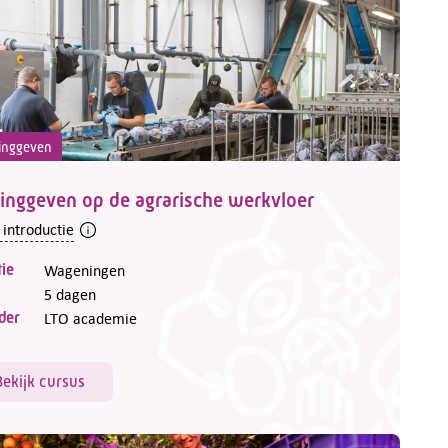
inggeven
inggeven op de agrarische werkvloer
 introductie
ie
Wageningen
5 dagen
der
LTO academie
Bekijk cursus