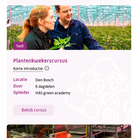
Teelt
Plantenkwekerscursus
Korte introductie
Locatie
Den Bosch
Duur
6 dagdelen
Opleider
HAS green academy
Bekijk cursus