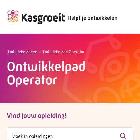
Helpt je ontwikkelen
Ontwikkelpaden
Ontwikkelpad Operator
Ontwikkelpad
Operator
Vind jouw opleiding!