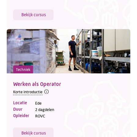
Bekijk cursus
Techniek
Werken als Operator
Korte introductie
Locatie
Ede
Duur
2 dagdelen
Opleider
ROVC
Bekijk cursus