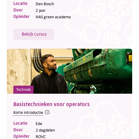
Locatie
Den Bosch
Duur
2 jaar
Opleider
HAS green academy
Bekijk cursus
Techniek
Basistechnieken voor operators
Korte introductie
Locatie
Ede
Duur
2 dagdelen
Opleider
ROVC