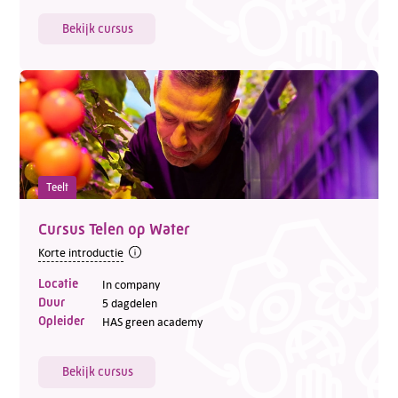
Bekijk cursus
Teelt
Cursus Telen op Water
Korte introductie
Locatie
In company
Duur
5 dagdelen
Opleider
HAS green academy
Bekijk cursus