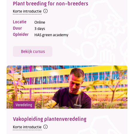
Plant breeding for non-breeders
Korte introductie
Locatie
Online
Duur
3 days
Opleider
HAS green academy
Bekijk cursus
Veredeling
Vakopleiding plantenveredeling
Korte introductie