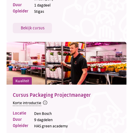
Duur
1 dagdeel
Opleider
Stigas
Bekijk cursus
Kwaliteit
Cursus Packaging Projectmanager
Korte introductie
Locatie
Den Bosch
Duur
9 dagdelen
Opleider
HAS green academy