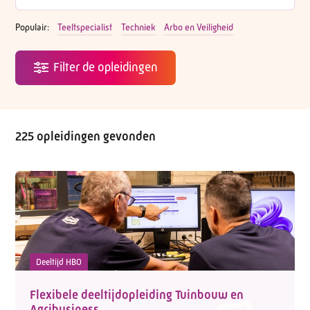
Populair:
Teeltspecialist
Techniek
Arbo en Veiligheid
225 opleidingen gevonden
Deeltijd HBO
Flexibele deeltijdopleiding Tuinbouw en
Agribusiness