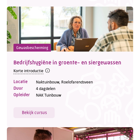
Gewasbescherming
Bedrijfshygiëne in groente- en siergewassen
Korte introductie
Locatie
Naktuinbouw, Roelofarendsveen
Duur
4 dagdelen
Opleider
NAK Tuinbouw
Bekijk cursus