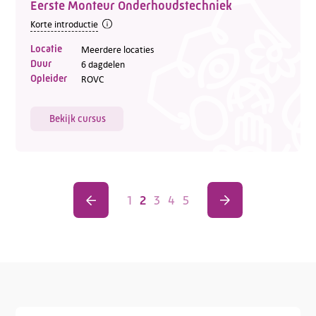
Eerste Monteur Onderhoudstechniek
Korte introductie
Locatie
Meerdere locaties
Duur
6 dagdelen
Opleider
ROVC
Bekijk cursus
1
2
3
4
5