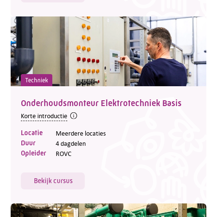
Techniek
Onderhoudsmonteur Elektrotechniek Basis
Korte introductie
Locatie
Meerdere locaties
Duur
4 dagdelen
Opleider
ROVC
Bekijk cursus