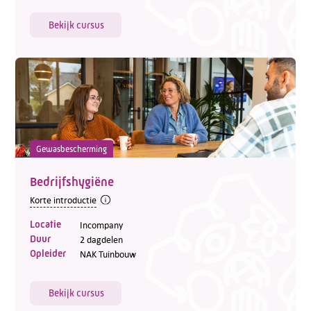
Bekijk cursus
Gewasbescherming
Bedrijfshygiëne
Korte introductie
Locatie
Incompany
Duur
2 dagdelen
Opleider
NAK Tuinbouw
Bekijk cursus