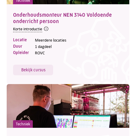
Techniek
Onderhoudsmonteur NEN 3140 Voldoende
onderricht persoon
Korte introductie
Locatie
Meerdere locaties
Duur
1 dagdeel
Opleider
ROVC
Bekijk cursus
Techniek