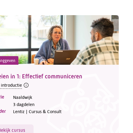
inggeven
ien in 1: Effectief communiceren
 introductie
ie
Naaldwijk
3 dagdelen
der
Lentiz | Cursus & Consult
Bekijk cursus