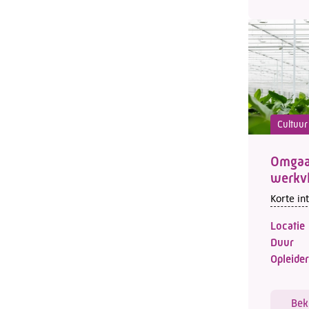
Cultuur
Omgaan
werkv
Korte in
Locatie
Duur
Opleider
Bek