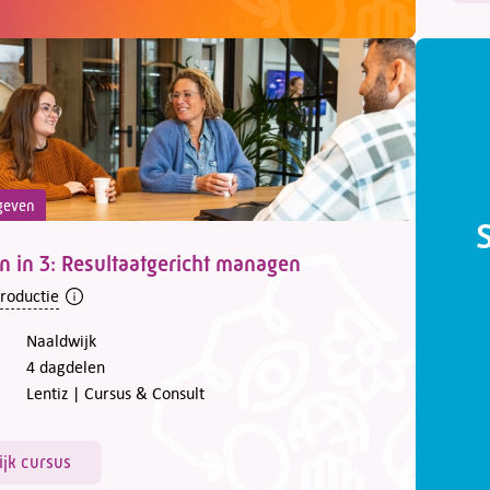
geven
n in 3: Resultaatgericht managen
troductie
Naaldwijk
4 dagdelen
Lentiz | Cursus & Consult
ijk cursus