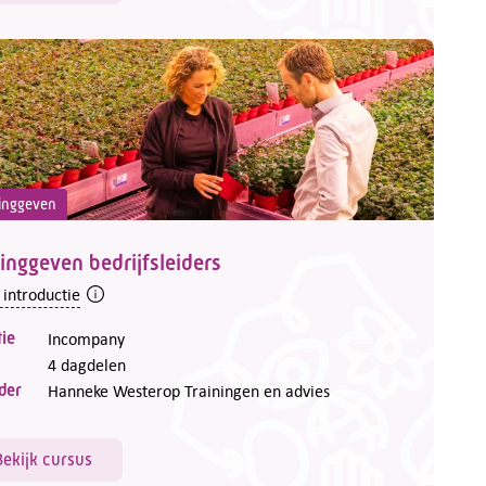
inggeven
inggeven bedrijfsleiders
 introductie
ie
Incompany
4 dagdelen
der
Hanneke Westerop Trainingen en advies
Bekijk cursus