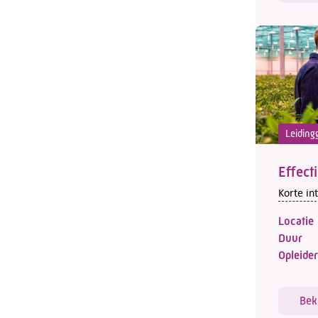
Leiding
Effect
Korte in
Locatie
Duur
Opleider
Bek