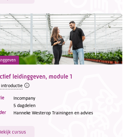
inggeven
ctief leidinggeven, module 1
 introductie
ie
Incompany
5 dagdelen
der
Hanneke Westerop Trainingen en advies
Bekijk cursus