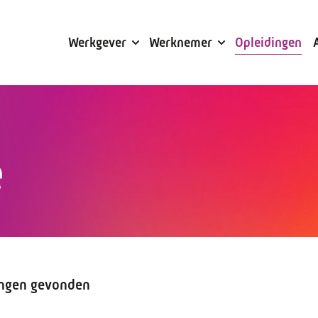
Subsidies
Werkgever
Werknemer
Opleidingen
e
ingen gevonden