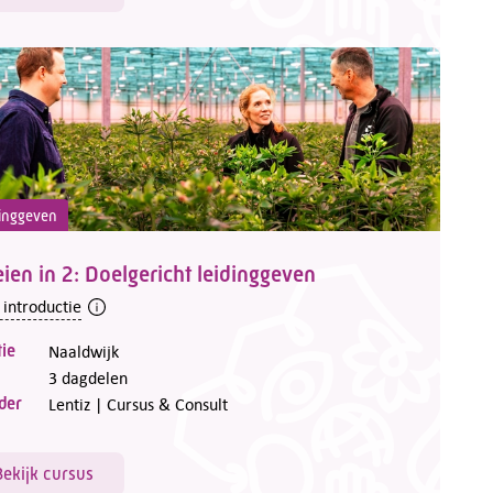
inggeven
ien in 2: Doelgericht leidinggeven
 introductie
ie
Naaldwijk
3 dagdelen
der
Lentiz | Cursus & Consult
Bekijk cursus