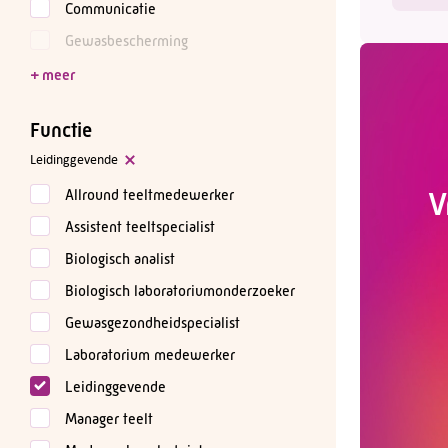
Communicatie
Gewasbescherming
Functie
Leidinggevende
Allround teeltmedewerker
V
Assistent teeltspecialist
Biologisch analist
Biologisch laboratoriumonderzoeker
Gewasgezondheidspecialist
Laboratorium medewerker
Leidinggevende
Manager teelt