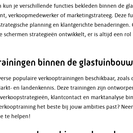
 kun je verschillende functies bekleden binnen de gl
nt, verkoopmedewerker of marketingstrateeg. Deze fu
 strategische planning en klantgerichte benaderingen. 
e schermen strategieën ontwikkelt, er is altijd een rol
rainingen binnen de glastuinbouw
verse populaire verkooptrainingen beschikbaar, zoals 
kt- en landenkennis. Deze trainingen zijn ontworpe
 verkoopstrategieën, klantcontact en marktanalyse bi
erkooptraining het beste bij jouw ambities past? Ne
je te helpen!