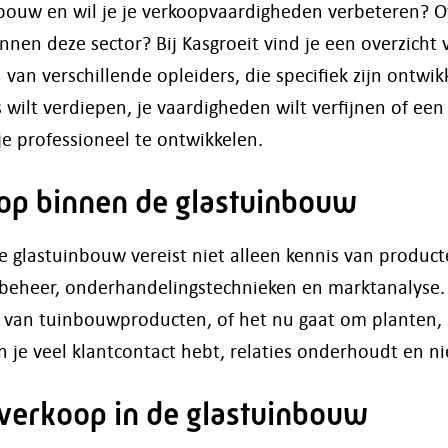
bouw en wil je je verkoopvaardigheden verbeteren? O
nen deze sector? Bij Kasgroeit vind je een overzicht 
van verschillende opleiders, die specifiek zijn ontwi
s wilt verdiepen, je vaardigheden wilt verfijnen of ee
je professioneel te ontwikkelen.
op binnen de glastuinbouw
 glastuinbouw vereist niet alleen kennis van produc
beheer, onderhandelingstechnieken en marktanalyse. J
 van tuinbouwproducten, of het nu gaat om planten, 
 je veel klantcontact hebt, relaties onderhoudt en n
 verkoop in de glastuinbouw