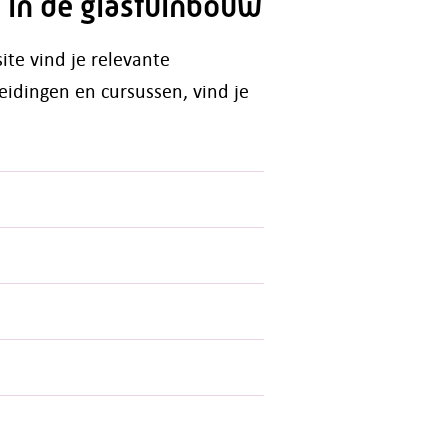
p in de glastuinbouw
ite vind je relevante
eidingen en cursussen, vind je