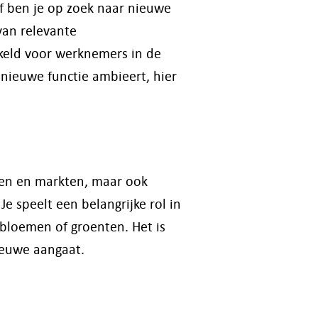
f ben je op zoek naar nieuwe
van relevante
kkeld voor werknemers in de
n nieuwe functie ambieert, hier
ten en markten, maar ook
e speelt een belangrijke rol in
bloemen of groenten. Het is
ieuwe aangaat.