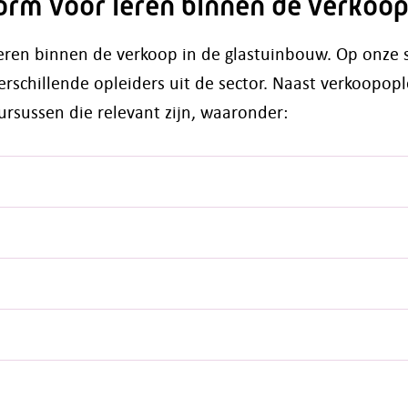
form voor leren binnen de verkoo
leren binnen de verkoop in de glastuinbouw. Op onze s
rschillende opleiders uit de sector. Naast verkoopopl
ursussen die relevant zijn, waaronder: