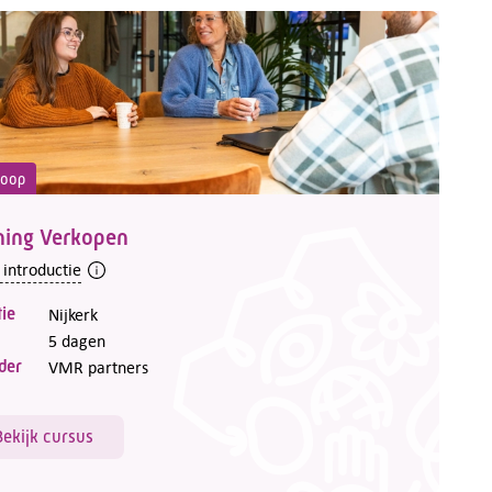
koop
ning Verkopen
 introductie
ie
Nijkerk
5 dagen
der
VMR partners
Bekijk cursus