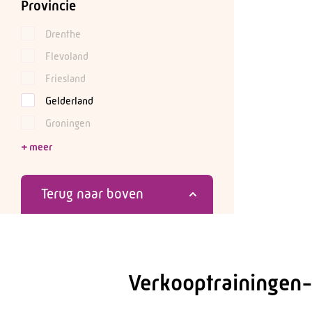
Provincie
Drenthe
Flevoland
Friesland
Gelderland
Groningen
Terug naar boven
Verkooptrainingen-