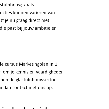
astuinbouw, zoals
ncties kunnen variëren van
Of je nu graag direct met
 die past bij jouw ambitie en
de cursus Marketingplan in 1
n om je kennis en vaardigheden
nnen de glastuinbouwsector.
em dan contact met ons op.