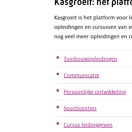
Kasgroeit: het plat
Kasgroeit is het platform voor 
opleidingen en cursussen van ve
nog veel meer opleidingen en c
Tuinbouwopleidingen
Communicatie
Persoonlijke ontwikkeling
Spuitlicenties
Cursus leidinggeven