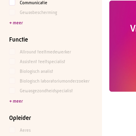
Communicatie
Gewasbescherming
V
Functie
Allround teeltmedewerker
Assistent teeltspecialist
Biologisch analist
Biologisch laboratoriumonderzoeker
Gewasgezondheidspecialist
Opleider
Aeres