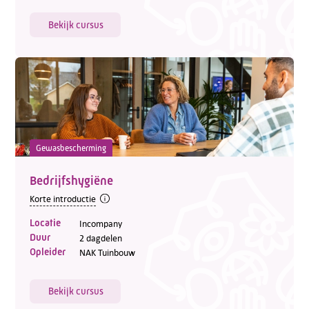
Bekijk cursus
Gewasbescherming
Bedrijfshygiëne
Korte introductie
Locatie
Incompany
Duur
2 dagdelen
Opleider
NAK Tuinbouw
Bekijk cursus