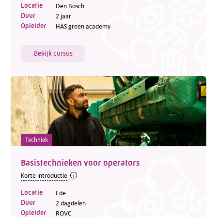
Locatie
Den Bosch
Duur
2 jaar
Opleider
HAS green academy
Bekijk cursus
Techniek
Basistechnieken voor operators
Korte introductie
Locatie
Ede
Duur
2 dagdelen
Opleider
ROVC