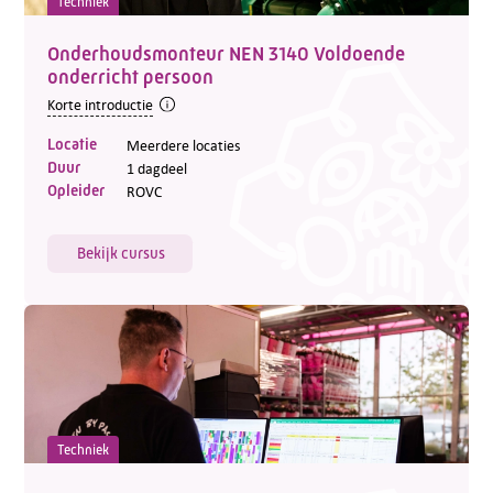
Techniek
Onderhoudsmonteur NEN 3140 Voldoende
onderricht persoon
Korte introductie
Locatie
Meerdere locaties
Duur
1 dagdeel
Opleider
ROVC
Bekijk cursus
Techniek