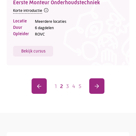
Eerste Monteur Onderhoudstechniek
Korte introductie
Locatie
Meerdere locaties
Duur
6 dagdelen
Opleider
ROVC
Bekijk cursus
1
2
3
4
5