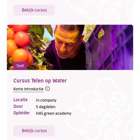
Bekijk cursus
Teelt
Cursus Telen op Water
Korte introductie
Locatie
In company
Duur
5 dagdelen
Opleider
HAS green academy
Bekijk cursus