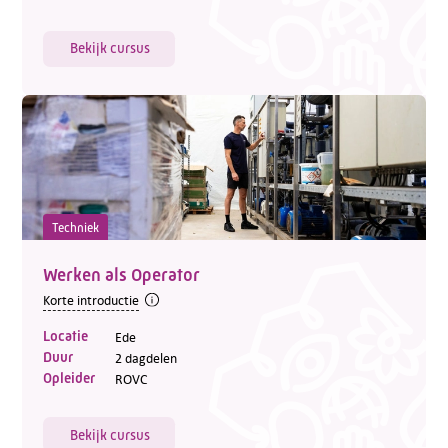
Bekijk cursus
Techniek
Werken als Operator
Korte introductie
Locatie
Ede
Duur
2 dagdelen
Opleider
ROVC
Bekijk cursus