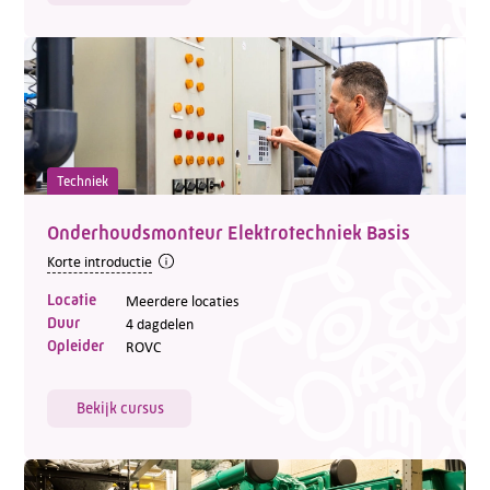
Techniek
Onderhoudsmonteur Elektrotechniek Basis
Korte introductie
Locatie
Meerdere locaties
Duur
4 dagdelen
Opleider
ROVC
Bekijk cursus