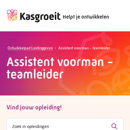
Helpt je ontwikkelen
Ontwikkelpad Leidinggeven
Assistent voorman - teamleider
Assistent voorman -
teamleider
Vind jouw opleiding!