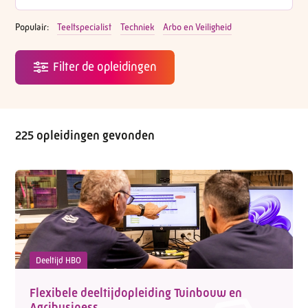
Populair:
Teeltspecialist
Techniek
Arbo en Veiligheid
225 opleidingen gevonden
Deeltijd HBO
Flexibele deeltijdopleiding Tuinbouw en
Agribusiness