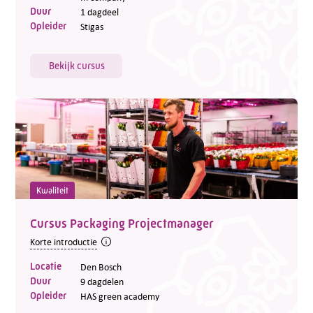
Duur
1 dagdeel
Opleider
Stigas
Bekijk cursus
Kwaliteit
Cursus Packaging Projectmanager
Korte introductie
Locatie
Den Bosch
Duur
9 dagdelen
Opleider
HAS green academy