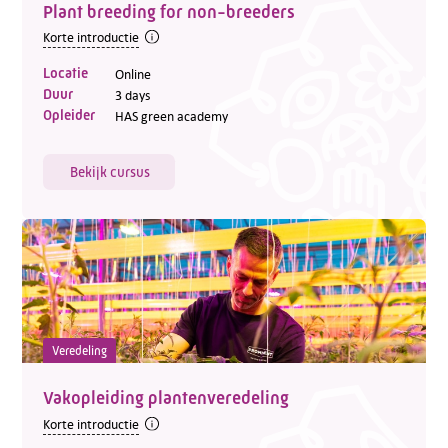
Plant breeding for non-breeders
Korte introductie
Locatie
Online
Duur
3 days
Opleider
HAS green academy
Bekijk cursus
Veredeling
Vakopleiding plantenveredeling
Korte introductie