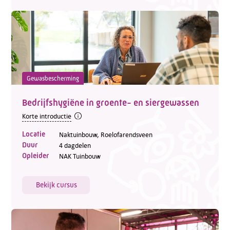
Gewasbescherming
Bedrijfshygiëne in groente- en siergewassen
Korte introductie
Locatie
Naktuinbouw, Roelofarendsveen
Duur
4 dagdelen
Opleider
NAK Tuinbouw
Bekijk cursus