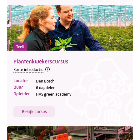
Teelt
Plantenkwekerscursus
Korte introductie
Locatie
Den Bosch
Duur
6 dagdelen
Opleider
HAS green academy
Bekijk cursus