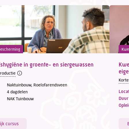
escherming
Kwe
fshygiëne in groente- en siergewassen
Kwek
eige
troductie
Korte
Naktuinbouw, Roelofarendsveen
Locat
4 dagdelen
Duur
NAK Tuinbouw
Oplei
ijk cursus