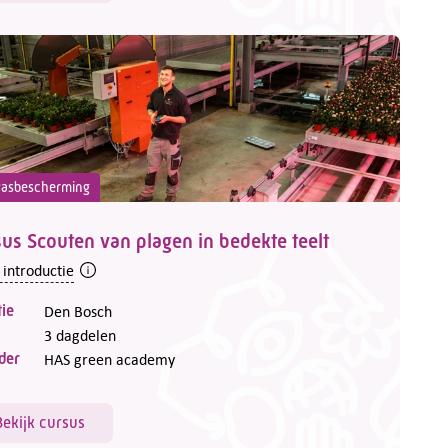
asbescherming
us Scouten van plagen in bedekte teelt
 introductie
ie
Den Bosch
3 dagdelen
der
HAS green academy
Bekijk cursus