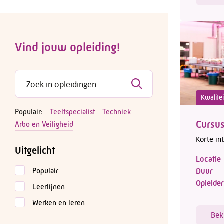
Vind jouw opleiding!
Kwalitei
Populair:
Teeltspecialist
Techniek
Cursus
Arbo en Veiligheid
Korte in
Uitgelicht
Locatie
Duur
Populair
Opleider
Leerlijnen
Werken en leren
Bek