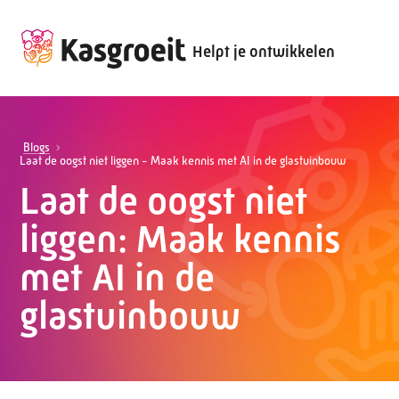
Helpt je ontwikkelen
Blogs
Laat de oogst niet liggen - Maak kennis met AI in de glastuinbouw
Laat de oogst niet
liggen: Maak kennis
met AI in de
glastuinbouw