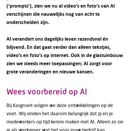
(‘prompts’), zien we nu al video’s en foto’s van AI
verschijnen die nauwelijks nog van echt te
onderscheiden zijn.
AI verandert ons dagelijks leven razendsnel én
blijvend. En dat gaat verder dan alleen tekstjes,
video’s en foto’s op internet. Ook in de glastuinbouw
zien we steeds meer toepassingen; AI zorgt voor
grote veranderingen en nieuwe kansen.
Wees voorbereid op AI
Bij Kasgroeit volgen we deze ontwikkelingen op de
voet. Wij vinden het daarom belangrijk dat jij en je
medewerkers op tijd kennis maken met AI. Alleen zo zie
je als werkgever wat het voor jouw bedrijf kan