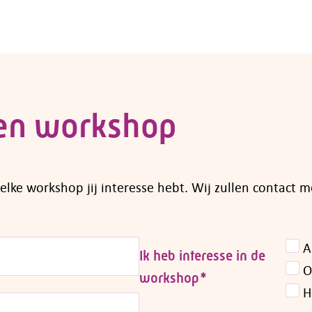
een workshop
elke workshop jij interesse hebt. Wij zullen contact 
A
Ik heb interesse in de
O
workshop
*
H