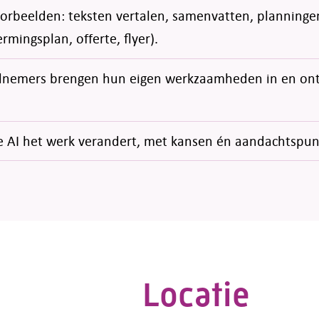
oorbeelden: teksten vertalen, samenvatten, plannin
rmingsplan, offerte, flyer).
lnemers brengen hun eigen werkzaamheden in en ont
oe AI het werk verandert, met kansen én aandachtspunt
Locatie