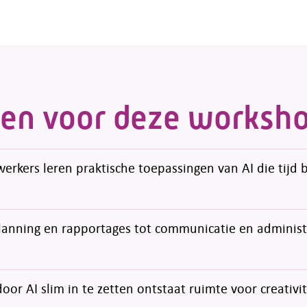
en voor deze worksh
rkers leren praktische toepassingen van AI die tijd 
lanning en rapportages tot communicatie en administr
oor AI slim in te zetten ontstaat ruimte voor creativi