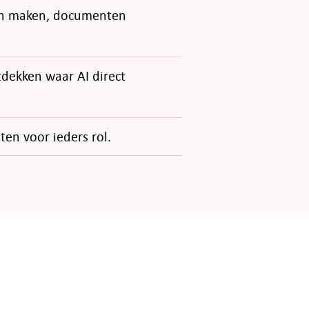
gen maken, documenten
dekken waar AI direct
en voor ieders rol.