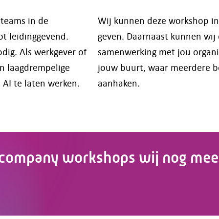
 teams in de
Wij kunnen deze workshop in o
ot leidinggevend.
geven. Daarnaast kunnen wij
odig. Als werkgever of
samenwerking met jou organis
n laagdrempelige
jouw buurt, waar meerdere b
AI te laten werken.
aanhaken.
company workshops wij nog mee