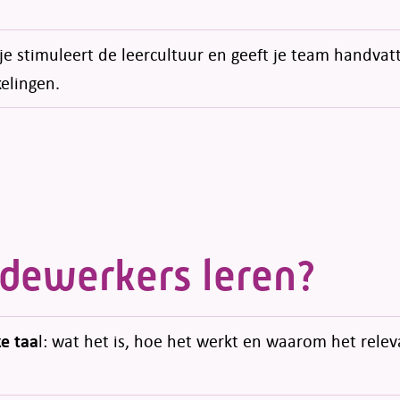
.
je stimuleert de leercultuur en geeft je team handvat
elingen.
dewerkers leren?
ke taa
l: wat het is, hoe het werkt en waarom het relev