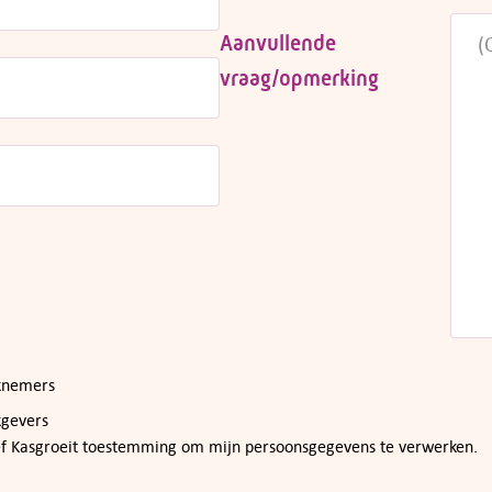
Aanvullende
vraag/opmerking
rknemers
kgevers
ef Kasgroeit toestemming om mijn persoonsgegevens te verwerken.