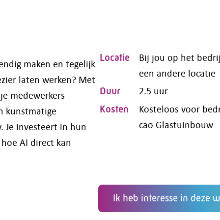
Bij jou op het bedri
Locatie
endig maken en tegelijk
een andere locatie
ezier laten werken? Met
2.5 uur
Duur
 je medewerkers
Kosteloos voor bedr
Kosten
n kunstmatige
cao Glastuinbouw
. Je investeert in hun
hoe AI direct kan
Ik heb interesse in deze