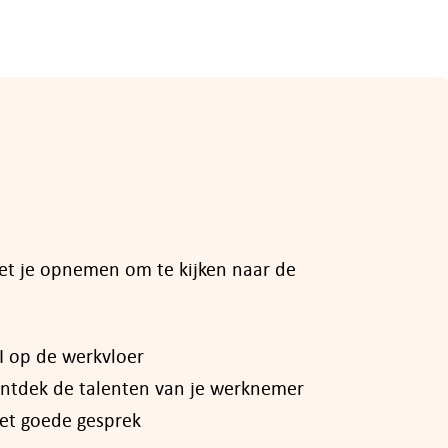
met je opnemen om te kijken naar de
I op de werkvloer
ntdek de talenten van je werknemer
et goede gesprek