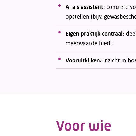
AI als assistent:
concrete v
opstellen (bijv. gewasbesche
Eigen praktijk centraal:
dee
meerwaarde biedt.
Vooruitkijken:
inzicht in h
Voor wie