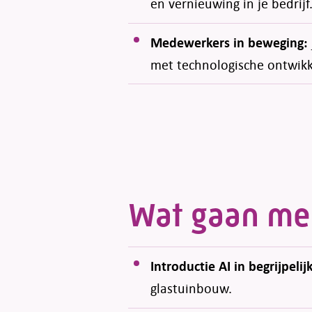
en vernieuwing in je bedrijf
Medewerkers in beweging:
met technologische ontwikk
Wat gaan me
Introductie AI in begrijpelij
glastuinbouw.