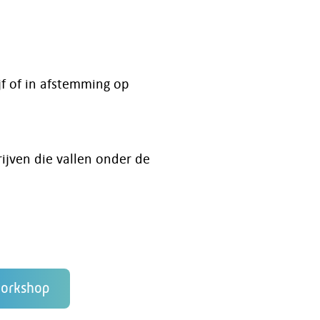
jf of in afstemming op
ijven die vallen onder de
 workshop