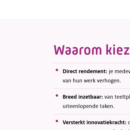
Waarom kiez
Direct rendement:
je medewe
van hun werk verhogen.
Breed inzetbaar:
van teeltp
uiteenlopende taken.
Versterkt innovatiekracht:
d