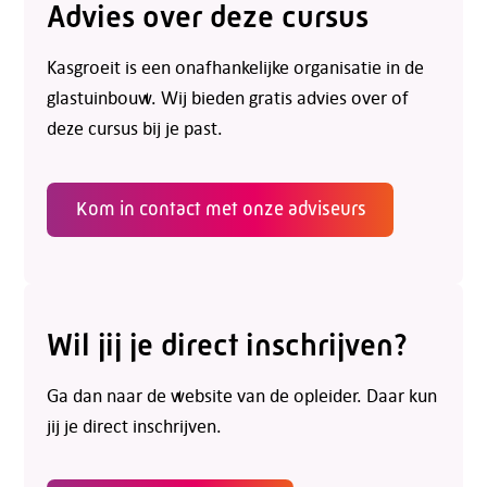
Advies over deze cursus
Kasgroeit is een onafhankelijke organisatie in de
glastuinbouw. Wij bieden gratis advies over of
deze cursus bij je past.
Kom in contact met onze adviseurs
Wil jij je direct inschrijven?
Telefoon:
088 - 329 20 70
E-mail:
info@kasgroeit.nl
Ga dan naar de website van de opleider. Daar kun
jij je direct inschrijven.
Adviesgesprek