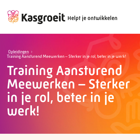
Helpt je ontwikkelen
Opleidingen
Training Aansturend Meewerken – Sterker in je rol, beter in je werk!
Training Aansturend
Meewerken – Sterker
in je rol, beter in je
werk!