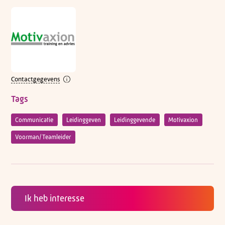
Contactgegevens
Tags
Communicatie
Leidinggeven
Leidinggevende
Motivaxion
Voorman/Teamleider
Ik heb interesse