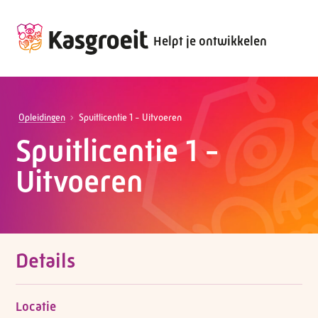
Helpt je ontwikkelen
Opleidingen
Spuitlicentie 1 - Uitvoeren
Spuitlicentie 1 -
Uitvoeren
Details
Locatie