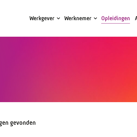
Subsidies
Werkgever
Werknemer
Opleidingen
ngen gevonden