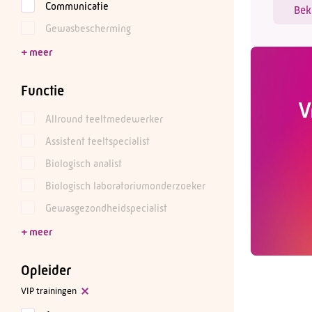
Communicatie
Bek
Gewasbescherming
Functie
V
Allround teeltmedewerker
Assistent teeltspecialist
Biologisch analist
Biologisch laboratoriumonderzoeker
Gewasgezondheidspecialist
Opleider
VIP trainingen