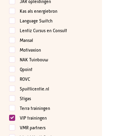
JAR opleidingen
Kas als energiebron
Language Switch
Lentiz Cursus en Consult
Mansal
Motivaxion
NAK Tuinbouw
Qpoint
ROVC
Spuitlicentie.nl
Stigas
Terra trainingen
VIP trainingen
VMR partners