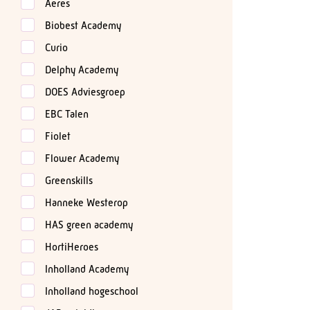
Aeres
Biobest Academy
Curio
Delphy Academy
DOES Adviesgroep
EBC Talen
Fiolet
Flower Academy
Greenskills
Hanneke Westerop
HAS green academy
HortiHeroes
Inholland Academy
Inholland hogeschool