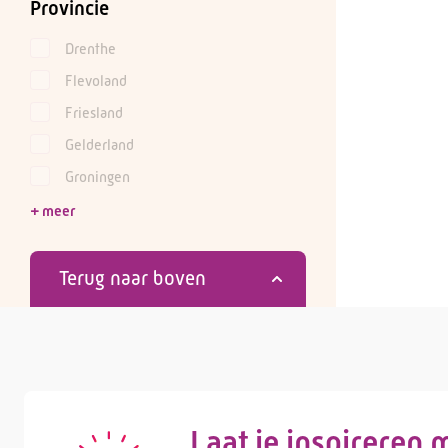
Provincie
Drenthe
Flevoland
Friesland
Gelderland
Groningen
Terug naar boven
Laat je inspireren