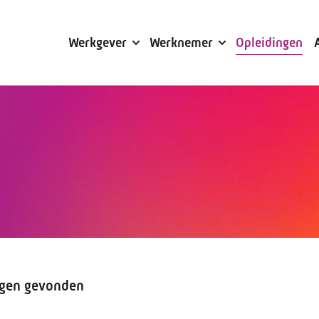
Subsidies
Werkgever
Werknemer
Opleidingen
ngen gevonden