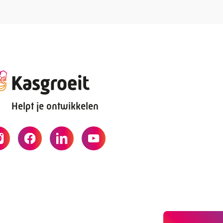
Helpt je ontwikkelen
29 20 70
sgroeit.nl