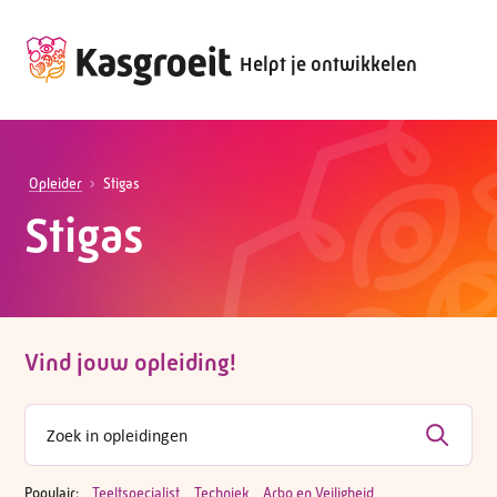
Helpt je ontwikkelen
Opleider
Stigas
Stigas
Vind jouw opleiding!
Populair:
Teeltspecialist
Techniek
Arbo en Veiligheid