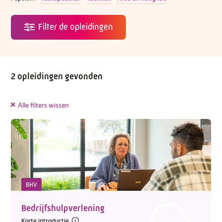
2 opleidingen gevonden
Alle filters wissen
BHV
Bedrijfshulpverlening
Korte introductie