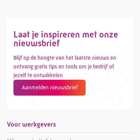
Adviesgesprek
Laat je inspireren met onze
nieuwsbrief
Contactformulier
Blijf op de hoogte van het laatste nieuws en
ontvang gratis tips en tools om je bedrijf of
jezelf te ontwikkelen
Aanmelden nieuwsbrief
Voor werkgevers