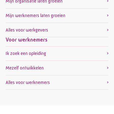
Mijn organisatie laten groeien
Mijn werknemers laten groeien
Alles voor werkgevers
Voor werknemers
Ik zoek een opleiding
Mezelf ontwikkelen
Alles voor werknemers