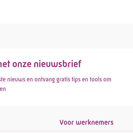
 met onze nieuwsbrief
tste nieuws en ontvang gratis tips en tools om
len
Voor werknemers