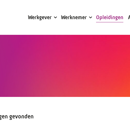
Subsidies
Werkgever
Werknemer
Opleidingen
ngen gevonden