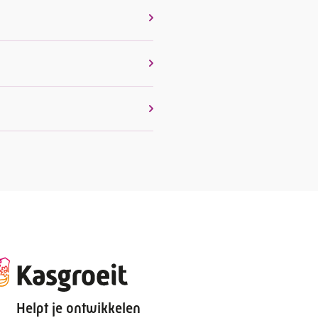
Helpt je ontwikkelen