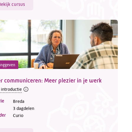
Bekijk cursus
inggeven
r communiceren: Meer plezier in je werk
 introductie
ie
Breda
3 dagdelen
der
Curio