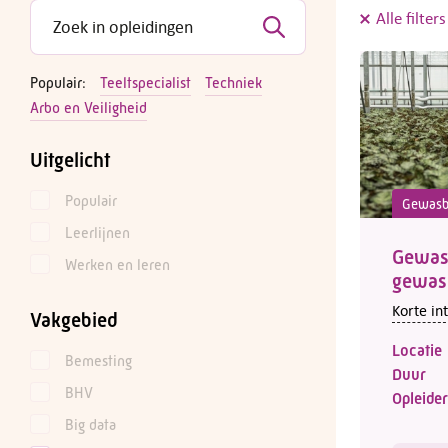
Alle filter
Populair:
Teeltspecialist
Techniek
Arbo en Veiligheid
Uitgelicht
Populair
Gewasb
Leerlijnen
Gewas
Werken en leren
gewas
Korte in
Vakgebied
Locatie
Bemesting
Duur
BHV
Opleider
Big data