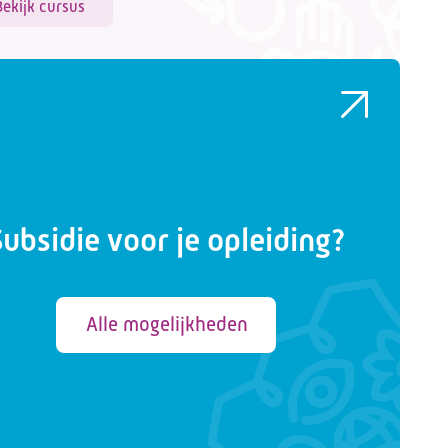
Bekijk cursus
Subsidie voor je opleiding?
Alle mogelijkheden