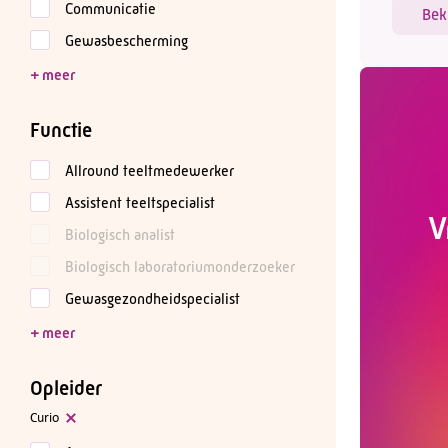
Communicatie
Bek
Gewasbescherming
Functie
Allround teeltmedewerker
Assistent teeltspecialist
V
Biologisch analist
Biologisch laboratoriumonderzoeker
Gewasgezondheidspecialist
Opleider
Curio